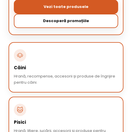
Vezi toate produsele
Descoperă promoțiile
🐶
Câini
Hrană, recompense, accesorii și produse de îngrijire
pentru câini.
🐱
Pisici
Hrană, litiere, jucării, accesorii și produse pentru