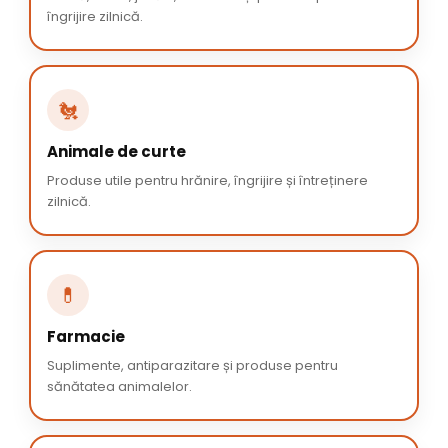
îngrijire zilnică.
🐔
Animale de curte
Produse utile pentru hrănire, îngrijire și întreținere
zilnică.
💊
Farmacie
Suplimente, antiparazitare și produse pentru
sănătatea animalelor.