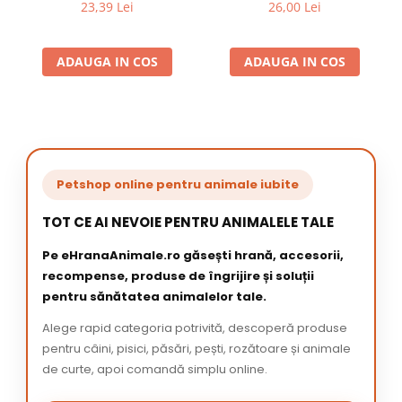
23,39 Lei
26,00 Lei
ADAUGA IN COS
ADAUGA IN COS
Petshop online pentru animale iubite
TOT CE AI NEVOIE PENTRU ANIMALELE TALE
Pe eHranaAnimale.ro găsești hrană, accesorii,
recompense, produse de îngrijire și soluții
pentru sănătatea animalelor tale.
Alege rapid categoria potrivită, descoperă produse
pentru câini, pisici, păsări, pești, rozătoare și animale
de curte, apoi comandă simplu online.