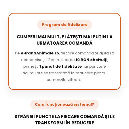
Program de fidelizare
CUMPERI MAI MULT, PLĂTEȘTI MAI PUȚIN LA
URMĂTOAREA COMANDĂ
Pe
eHranaAnimale.ro
, fiecare comandă te ajută să
economisești. Pentru fiecare
10 RON cheltuiți
,
primești
1 punct de fidelitate
, iar punctele
acumulate se transformă în reducere pentru
comenzile viitoare.
Cum funcționează sistemul?
STRÂNGI PUNCTE LA FIECARE COMANDĂ ȘI LE
TRANSFORMI ÎN REDUCERE