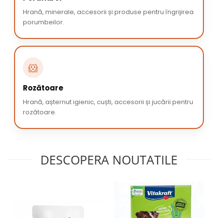
Hrană, minerale, accesorii și produse pentru îngrijirea
porumbeilor.
🐹
Rozătoare
Hrană, așternut igienic, cuști, accesorii și jucării pentru
rozătoare.
DESCOPERA NOUTATILE