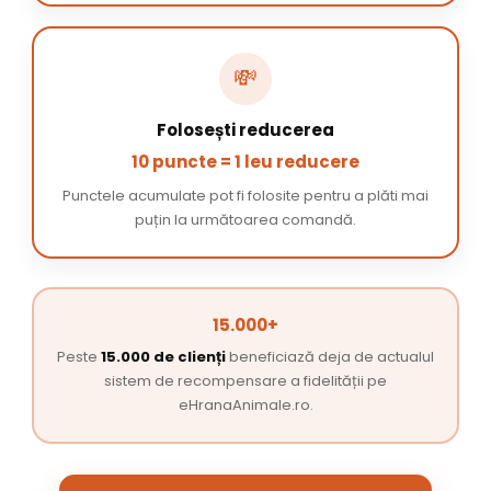
💸
Folosești reducerea
10 puncte = 1 leu reducere
Punctele acumulate pot fi folosite pentru a plăti mai
puțin la următoarea comandă.
15.000+
Peste
15.000 de clienți
beneficiază deja de actualul
sistem de recompensare a fidelității pe
eHranaAnimale.ro.