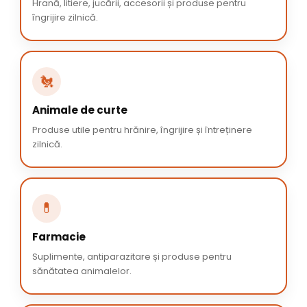
Hrană, litiere, jucării, accesorii și produse pentru
îngrijire zilnică.
🐔
Animale de curte
Produse utile pentru hrănire, îngrijire și întreținere
zilnică.
💊
Farmacie
Suplimente, antiparazitare și produse pentru
sănătatea animalelor.