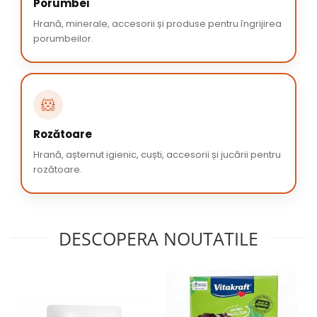
Porumbei
Hrană, minerale, accesorii și produse pentru îngrijirea
porumbeilor.
🐹
Rozătoare
Hrană, așternut igienic, cuști, accesorii și jucării pentru
rozătoare.
DESCOPERA NOUTATILE