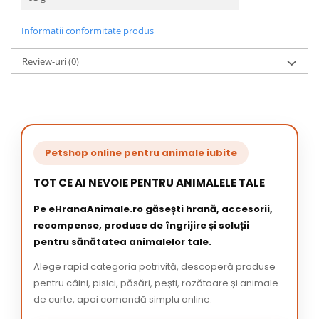
Informatii conformitate produs
Review-uri
(0)
Petshop online pentru animale iubite
TOT CE AI NEVOIE PENTRU ANIMALELE TALE
Pe eHranaAnimale.ro găsești hrană, accesorii,
recompense, produse de îngrijire și soluții
pentru sănătatea animalelor tale.
Alege rapid categoria potrivită, descoperă produse
pentru câini, pisici, păsări, pești, rozătoare și animale
de curte, apoi comandă simplu online.