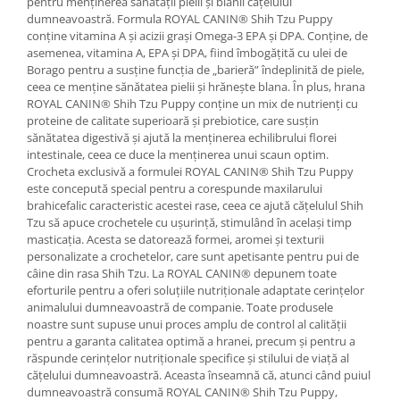
pentru menținerea sănătății pielii și blănii cățelului
dumneavoastră. Formula ROYAL CANIN® Shih Tzu Puppy
conține vitamina A și acizii grași Omega-3 EPA și DPA. Conține, de
asemenea, vitamina A, EPA și DPA, fiind îmbogățită cu ulei de
Borago pentru a susține funcția de „barieră” îndeplinită de piele,
ceea ce menține sănătatea pielii și hrănește blana. În plus, hrana
ROYAL CANIN® Shih Tzu Puppy conține un mix de nutrienți cu
proteine de calitate superioară și prebiotice, care susțin
sănătatea digestivă și ajută la menținerea echilibrului florei
intestinale, ceea ce duce la menținerea unui scaun optim.
Crocheta exclusivă a formulei ROYAL CANIN® Shih Tzu Puppy
este concepută special pentru a corespunde maxilarului
brahicefalic caracteristic acestei rase, ceea ce ajută cățelulul Shih
Tzu să apuce crochetele cu ușurință, stimulând în același timp
masticația. Acesta se datorează formei, aromei și texturii
personalizate a crochetelor, care sunt apetisante pentru pui de
câine din rasa Shih Tzu. La ROYAL CANIN® depunem toate
eforturile pentru a oferi soluțiile nutriționale adaptate cerințelor
animalului dumneavoastră de companie. Toate produsele
noastre sunt supuse unui proces amplu de control al calității
pentru a garanta calitatea optimă a hranei, precum și pentru a
răspunde cerințelor nutriționale specifice și stilului de viață al
cățelului dumneavoastră. Aceasta înseamnă că, atunci când puiul
dumneavoastră consumă ROYAL CANIN® Shih Tzu Puppy,