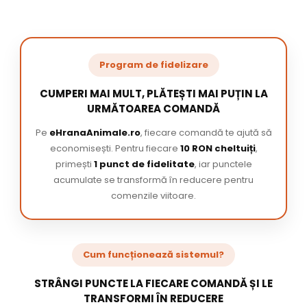
Program de fidelizare
CUMPERI MAI MULT, PLĂTEȘTI MAI PUȚIN LA
URMĂTOAREA COMANDĂ
Pe
eHranaAnimale.ro
, fiecare comandă te ajută să
economisești. Pentru fiecare
10 RON cheltuiți
,
primești
1 punct de fidelitate
, iar punctele
acumulate se transformă în reducere pentru
comenzile viitoare.
Cum funcționează sistemul?
STRÂNGI PUNCTE LA FIECARE COMANDĂ ȘI LE
TRANSFORMI ÎN REDUCERE