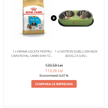
1 x HRANA USCATA PENTRU
1 x CASTRON DUBLU DIN INOX
CAINI ROYAL CANIN SHIH TZU
4DOG 2 X 0,95 L
PUPPY 1,5 KG
120,58 Lei
113,26 Lei
Economisesti 6,07 %
CUMPARA-LE IMPREUNA