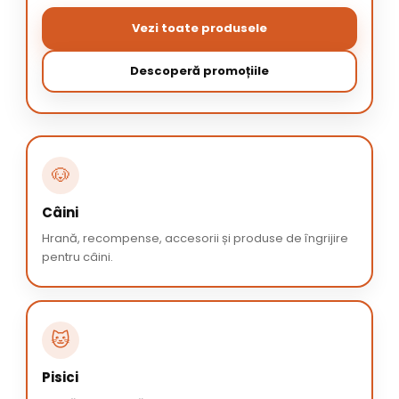
Vezi toate produsele
Descoperă promoțiile
🐶
Câini
Hrană, recompense, accesorii și produse de îngrijire
pentru câini.
🐱
Pisici