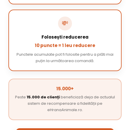
💸
Folosești reducerea
10 puncte = 1 leu reducere
Punctele acumulate pot fi folosite pentru a plăti mai
puțin la următoarea comandă.
15.000+
Peste
15.000 de clienți
beneficiază deja de actualul
sistem de recompensare a fidelității pe
eHranaAnimale.ro.