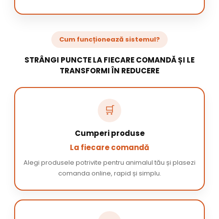
Cum funcționează sistemul?
STRÂNGI PUNCTE LA FIECARE COMANDĂ ȘI LE
TRANSFORMI ÎN REDUCERE
🛒
Cumperi produse
La fiecare comandă
Alegi produsele potrivite pentru animalul tău și plasezi
comanda online, rapid și simplu.