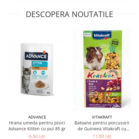
DESCOPERA NOUTATILE
ADVANCE
VITAKRAFT
Hrana umeda pentru pisici
Batoane pentru porcusorii
Advance Kitten cu pui 85 gr
de Guineea Vitakraft cu
struguri & nuci 2 buc
6,50 Lei
11,00 Lei