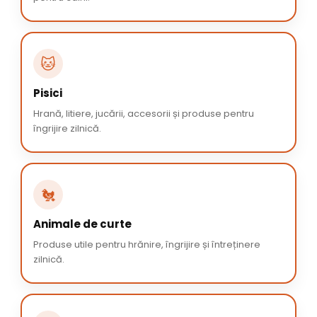
🐱
Pisici
Hrană, litiere, jucării, accesorii și produse pentru
îngrijire zilnică.
🐔
Animale de curte
Produse utile pentru hrănire, îngrijire și întreținere
zilnică.