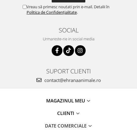
Vreau să primesc noutati prin e-mail. Detalii în
Politica de Confidențialitate
.
SOCIAL
Urmareste-ne in social media
SUPORT CLIENTI
contact@ehranaanimale.ro
MAGAZINUL MEU
CLIENTI
DATE COMERCIALE