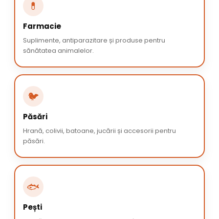
💊
Farmacie
Suplimente, antiparazitare și produse pentru
sănătatea animalelor.
🐦
Păsări
Hrană, colivii, batoane, jucării și accesorii pentru
păsări.
🐟
Pești