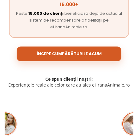
15.000+
Peste
15.000 de clienți
beneficiază deja de actualul
sistem de recompensare a fidelității pe
eHranaAnimale.ro.
ÎNCEPE CUMPĂRĂTURILE ACUM
Ce spun clienții noștri:
Experiențele reale ale celor care au ales eHranaAnimale.ro