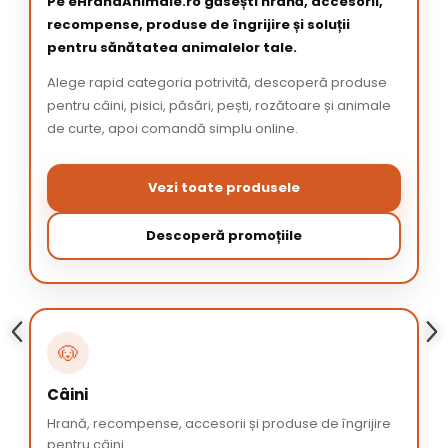
Pe eHranaAnimale.ro găsești hrană, accesorii,
recompense, produse de îngrijire și soluții
pentru sănătatea animalelor tale.
Alege rapid categoria potrivită, descoperă produse
pentru câini, pisici, păsări, pești, rozătoare și animale
de curte, apoi comandă simplu online.
Vezi toate produsele
Descoperă promoțiile
🐶
Câini
Hrană, recompense, accesorii și produse de îngrijire
pentru câini.