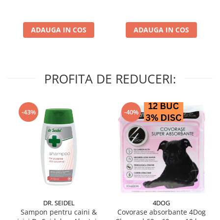
ADAUGA IN COS
ADAUGA IN COS
PROFITA DE REDUCERI:
-43%
-40%
DR. SEIDEL
4DOG
Sampon pentru caini &
Covorase absorbante 4Dog