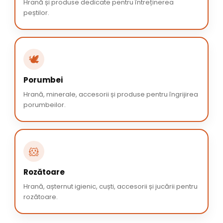
Hrană și produse dedicate pentru întreținerea
peștilor.
🕊️
Porumbei
Hrană, minerale, accesorii și produse pentru îngrijirea
porumbeilor.
🐹
Rozătoare
Hrană, așternut igienic, cuști, accesorii și jucării pentru
rozătoare.