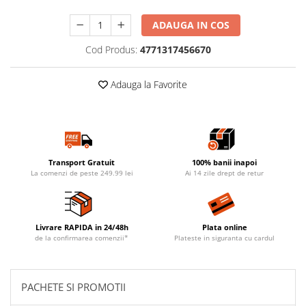
ADAUGA IN COS
Cod Produs:
4771317456670
Adauga la Favorite
Transport Gratuit
100% banii inapoi
La comenzi de peste 249.99 lei
Ai 14 zile drept de retur
Livrare RAPIDA in 24/48h
Plata online
de la confirmarea comenzii*
Plateste in siguranta cu cardul
PACHETE SI PROMOTII