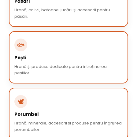
Păsări
Hrană, colivii, batoane, jucării și accesorii pentru
păsări.
🐟
Pești
Hrană și produse dedicate pentru întreținerea
peștilor.
🕊️
Porumbei
Hrană, minerale, accesorii și produse pentru îngrijirea
porumbeilor.