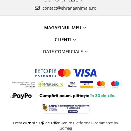
contact@ehranaanimale.ro
MAGAZINUL MEU
CLIENTI
DATE COMERCIALE
Creat cu ❤ și cu 🧠 de TrifanDan.ro
Platforma E-commerce by
Gomag