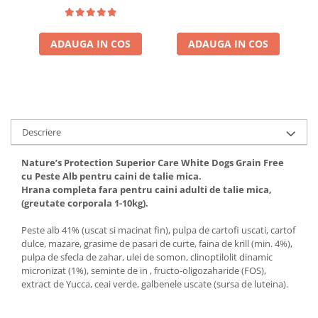
ADAUGA IN COS
ADAUGA IN COS
Descriere
Nature’s Protection Superior Care White Dogs Grain Free
cu Peste Alb pentru caini de talie mica.
Hrana completa fara pentru caini adulti de talie mica,
(greutate corporala 1-10kg).
Peste alb 41% (uscat si macinat fin), pulpa de cartofi uscati, cartof
dulce, mazare, grasime de pasari de curte, faina de krill (min. 4%),
pulpa de sfecla de zahar, ulei de somon, clinoptilolit dinamic
micronizat (1%), seminte de in , fructo-oligozaharide (FOS),
extract de Yucca, ceai verde, galbenele uscate (sursa de luteina).