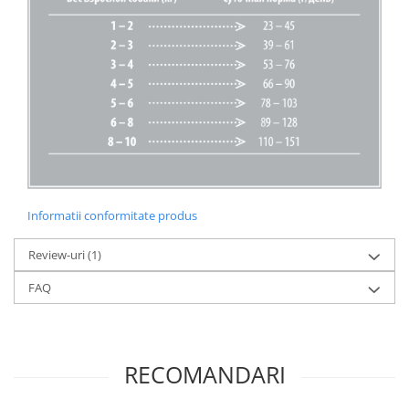
Informatii conformitate produs
Review-uri
(1)
FAQ
RECOMANDARI