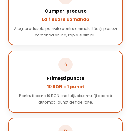
Cumperi produse
La fiecare comandă
Alegi produsele potrivite pentru animalul tău și plasezi
comanda online, rapid și simplu.
⭐
Primești puncte
10 RON = 1 punct
Pentru fiecare 10 RON cheltuiți, sistemul îți acordă
automat 1 punct de fidelitate.