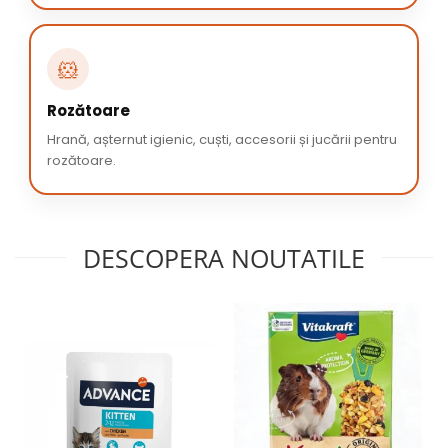
🐹
Rozătoare
Hrană, așternut igienic, cuști, accesorii și jucării pentru
rozătoare.
DESCOPERA NOUTATILE