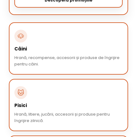
Descoperă promoțiile
🐶
Câini
Hrană, recompense, accesorii și produse de îngrijire
pentru câini.
🐱
Pisici
Hrană, litiere, jucării, accesorii și produse pentru
îngrijire zilnică.