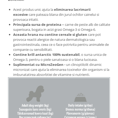
Acest produs unic ajuta la
eliminarea lacrimarii
excesive
care pateaza blana din jurul ochilor cainelui si
provoaca iritatii.
Principala sursa de proteina –
carne de peste alb de calitate
superioara, bogata in acizi grasi Omega-3 si Omega-6.
Aceasta hrana nu contine cereale si gluten
care pot
provoca reactii alergice de natura dermatologica sau
gastrointestinala, ceea ce o face potrivita pentru animalele de
companie cu sensibilitati.
Contine krill antarctic 100% sustenabil
, o sursa unica de
Omega-3, pentru o piele sanatoasa si o blana lucioasa.
Suplimentat cu MicroZeoGen -
un clinoptilolit dinamic
micronizat care ajuta la eliminarea toxinelor din organism si la
imbunatatirea absorbtiei de vitamine si nutrienti.