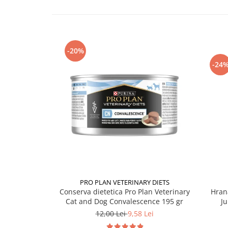
-20%
-24
PRO PLAN VETERINARY DIETS
Conserva dietetica Pro Plan Veterinary
Hran
Cat and Dog Convalescence 195 gr
Ju
12,00 Lei
9,58 Lei