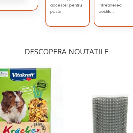
accesorii pentru
întreținerea
păsări.
peștilor.
DESCOPERA NOUTATILE