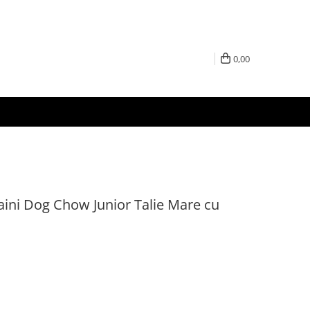
0,00
aini Dog Chow Junior Talie Mare cu