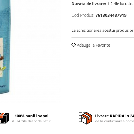
Durata de livrare:
1-2 zile lucrato
Cod Produs:
7613034487919
La achizitionarea acestui produs pr
Adauga la Favorite
100% banii inapoi
Livrare RAPIDA in 2
Ai 14 zile drept de retur
de la confirmarea come