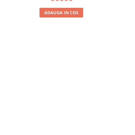
ADAUGA IN COS
A