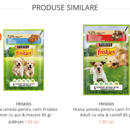
PRODUSE SIMILARE
%
FRISKIES
FRISKIES
a umeda pentru caini Friskies
Hrana umeda pentru caini Fri
nior cu pui & mazare 85 gr
Adult cu vita & cartofi 85 
2,50 Lei
1,89 Lei
1,89 Lei