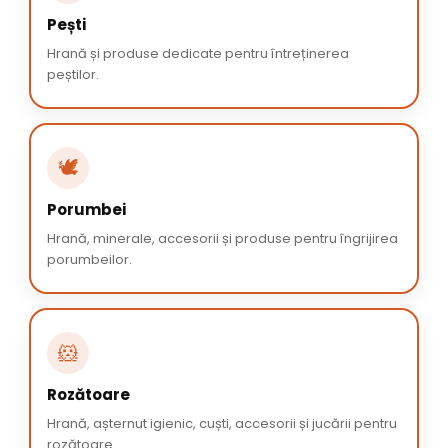
Pești
Hrană și produse dedicate pentru întreținerea
peștilor.
🕊️
Porumbei
Hrană, minerale, accesorii și produse pentru îngrijirea
porumbeilor.
🐹
Rozătoare
Hrană, așternut igienic, cuști, accesorii și jucării pentru
rozătoare.