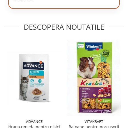
DESCOPERA NOUTATILE
ADVANCE
VITAKRAFT
Hrana umeda pentru pisici
Batoane pentru porcusorii