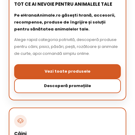
TOT CE AI NEVOIE PENTRU ANIMALELE TALE
Pe eHranaAnimale.ro găsești hrană, accesorii,
recompense, produse de îngrijire și soluții
pentru sănătatea animalelor tale.
Alege rapid categoria potrivită, descoperă produse
pentru câini, pisici, păsări, pești, rozătoare și animale
de curte, apoi comandă simplu online.
Vezi toate produsele
Descoperă promoțiile
🐶
Câini