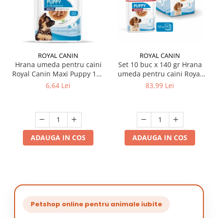
ROYAL CANIN
ROYAL CANIN
Hrana umeda pentru caini
Set 10 buc x 140 gr Hrana
Royal Canin Maxi Puppy 140
umeda pentru caini Royal
gr
Canin Medium Puppy
6,64 Lei
83,99 Lei
ADAUGA IN COS
ADAUGA IN COS
Petshop online pentru animale iubite