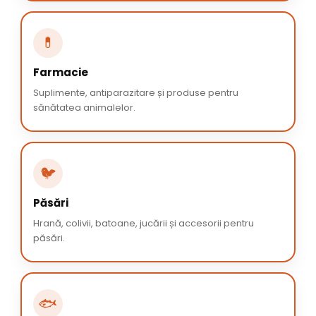
💊
Farmacie
Suplimente, antiparazitare și produse pentru
sănătatea animalelor.
🐦
Păsări
Hrană, colivii, batoane, jucării și accesorii pentru
păsări.
🐟