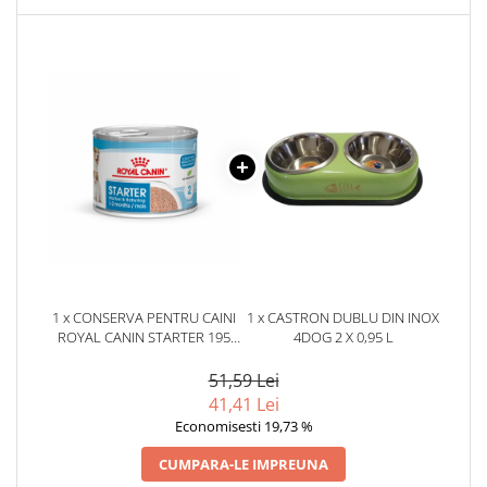
1 x CONSERVA PENTRU CAINI
1 x CASTRON DUBLU DIN INOX
ROYAL CANIN STARTER 195
4DOG 2 X 0,95 L
GR
51,59 Lei
41,41 Lei
Economisesti 19,73 %
CUMPARA-LE IMPREUNA