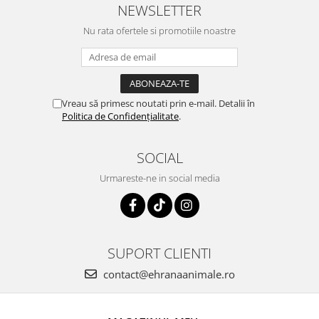
NEWSLETTER
Nu rata ofertele si promotiile noastre
Vreau să primesc noutati prin e-mail. Detalii în
Politica de Confidențialitate
.
SOCIAL
Urmareste-ne in social media
SUPORT CLIENTI
contact@ehranaanimale.ro