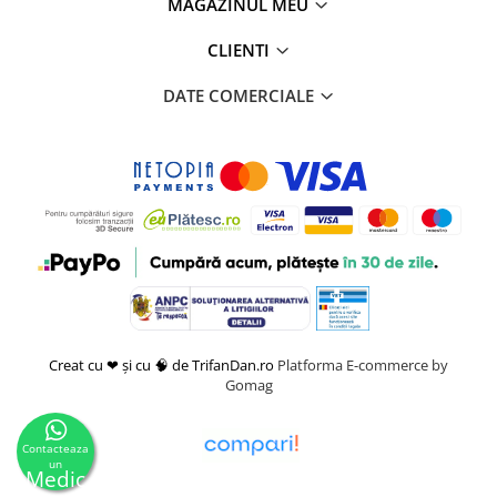
MAGAZINUL MEU
CLIENTI
DATE COMERCIALE
Creat cu ❤ și cu 🧠 de TrifanDan.ro
Platforma E-commerce by
Gomag
Contacteaza
un
Medic