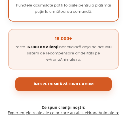
Punctele acumulate pot fi folosite pentru a plăti mai
puțin la următoarea comandă.
15.000+
Peste
15.000 de clienți
beneficiază deja de actualul
sistem de recompensare a fidelității pe
eHranaAnimale.ro.
ÎNCEPE CUMPĂRĂTURILE ACUM
Ce spun clienții noștri:
Experiențele reale ale celor care au ales eHranaAnimale.ro