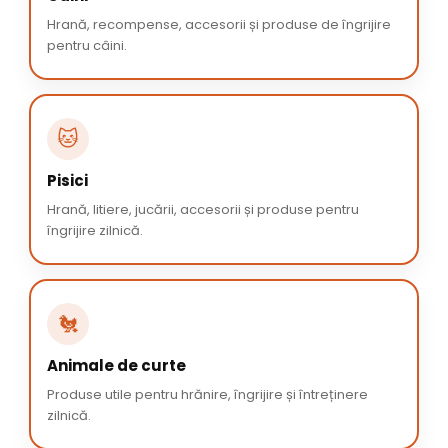
Hrană, recompense, accesorii și produse de îngrijire
pentru câini.
🐱
Pisici
Hrană, litiere, jucării, accesorii și produse pentru
îngrijire zilnică.
🐔
Animale de curte
Produse utile pentru hrănire, îngrijire și întreținere
zilnică.