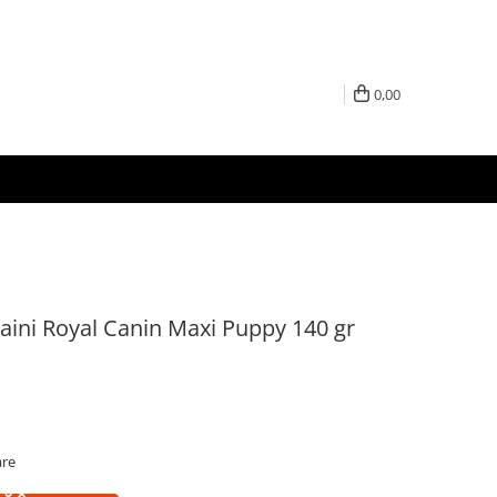
0,00
ini Royal Canin Maxi Puppy 140 gr
are