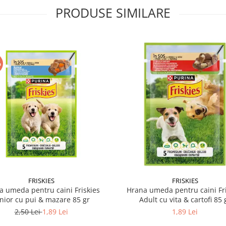
PRODUSE SIMILARE
%
FRISKIES
FRISKIES
a umeda pentru caini Friskies
Hrana umeda pentru caini Fri
nior cu pui & mazare 85 gr
Adult cu vita & cartofi 85 
2,50 Lei
1,89 Lei
1,89 Lei