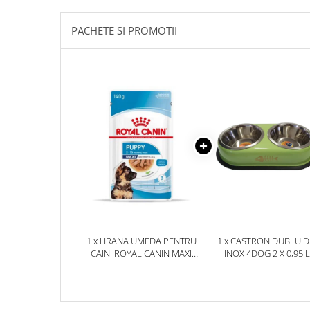
PACHETE SI PROMOTII
1 x HRANA UMEDA PENTRU
1 x CASTRON DUBLU D
CAINI ROYAL CANIN MAXI
INOX 4DOG 2 X 0,95 L
PUPPY 140 GR