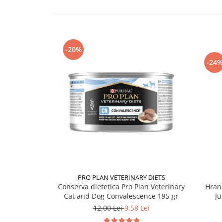
-20%
-24
PRO PLAN VETERINARY DIETS
Conserva dietetica Pro Plan Veterinary
Hran
Cat and Dog Convalescence 195 gr
Ju
12,00 Lei
9,58 Lei