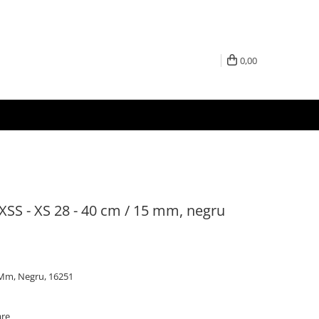
0,00
XSS - XS 28 - 40 cm / 15 mm, negru
5 Mm, Negru, 16251
are