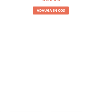
ADAUGA IN COS
A