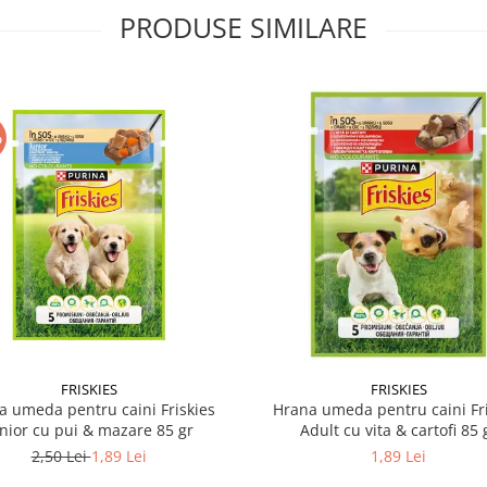
PRODUSE SIMILARE
%
FRISKIES
FRISKIES
a umeda pentru caini Friskies
Hrana umeda pentru caini Fri
nior cu pui & mazare 85 gr
Adult cu vita & cartofi 85 
2,50 Lei
1,89 Lei
1,89 Lei