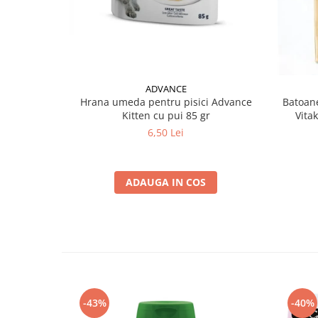
ADVANCE
Hrana umeda pentru pisici Advance
Batoane
Kitten cu pui 85 gr
Vita
6,50 Lei
ADAUGA IN COS
-43%
-40%