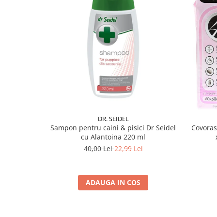
DR. SEIDEL
Sampon pentru caini & pisici Dr Seidel
Covoras
cu Alantoina 220 ml
40,00 Lei
22,99 Lei
ADAUGA IN COS