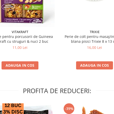
VITAKRAFT
TRIXIE
 pentru porcusorii de Guineea
Perie de colt pentru masaj/in
kraft cu struguri & nuci 2 buc
blana pisici Trixie 8
11,00 Lei
16,00 Lei
ADAUGA IN COS
ADAUGA IN COS
PROFITA DE REDUCERI:
-39%