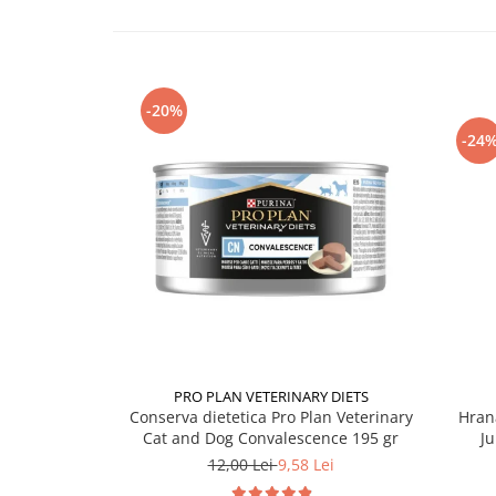
-20%
-24
PRO PLAN VETERINARY DIETS
Conserva dietetica Pro Plan Veterinary
Hran
Cat and Dog Convalescence 195 gr
Ju
12,00 Lei
9,58 Lei