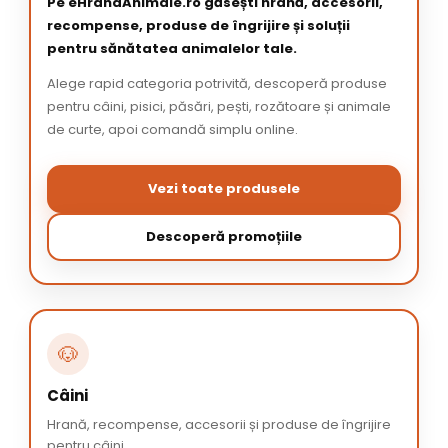
Pe eHranaAnimale.ro găsești hrană, accesorii,
recompense, produse de îngrijire și soluții
pentru sănătatea animalelor tale.
Alege rapid categoria potrivită, descoperă produse
pentru câini, pisici, păsări, pești, rozătoare și animale
de curte, apoi comandă simplu online.
Vezi toate produsele
Descoperă promoțiile
🐶
Câini
Hrană, recompense, accesorii și produse de îngrijire
pentru câini.