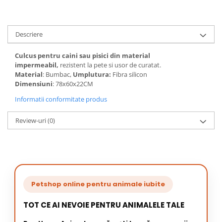
Descriere
Culcus pentru caini sau pisici din material
impermeabil,
rezistent la pete si usor de curatat.
Material
: Bumbac,
Umplutura:
Fibra silicon
Dimensiuni
: 78x60x22CM
Informatii conformitate produs
Review-uri
(0)
Petshop online pentru animale iubite
TOT CE AI NEVOIE PENTRU ANIMALELE TALE