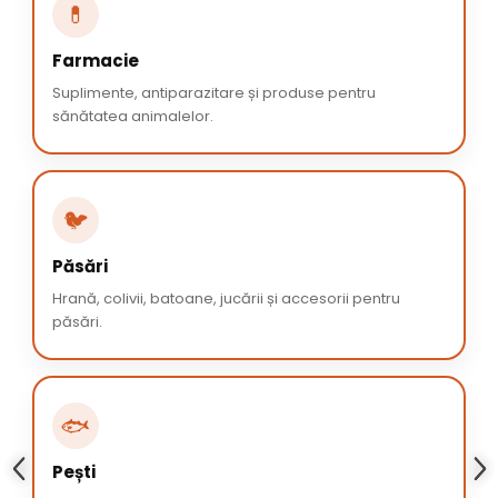
💊
Farmacie
Suplimente, antiparazitare și produse pentru
sănătatea animalelor.
🐦
Păsări
Hrană, colivii, batoane, jucării și accesorii pentru
păsări.
🐟
Pești