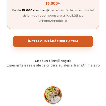
15.000+
Peste
15.000 de clienți
beneficiază deja de actualul
sistem de recompensare a fidelității pe
eHranaAnimale.ro.
ÎNCEPE CUMPĂRĂTURILE ACUM
Ce spun clienții noștri:
Experiențele reale ale celor care au ales eHranaAnimale.ro