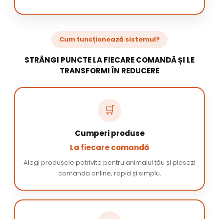
Cum funcționează sistemul?
STRÂNGI PUNCTE LA FIECARE COMANDĂ ȘI LE
TRANSFORMI ÎN REDUCERE
🛒
Cumperi produse
La fiecare comandă
Alegi produsele potrivite pentru animalul tău și plasezi
comanda online, rapid și simplu.