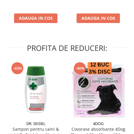
ADAUGA IN COS
ADAUGA IN COS
PROFITA DE REDUCERI:
-43%
-40%
DR. SEIDEL
4DOG
Sampon pentru caini &
Covorase absorbante 4Dog