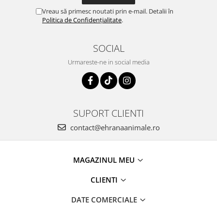
Vreau să primesc noutati prin e-mail. Detalii în
Politica de Confidențialitate
.
SOCIAL
Urmareste-ne in social media
SUPORT CLIENTI
contact@ehranaanimale.ro
MAGAZINUL MEU
CLIENTI
DATE COMERCIALE