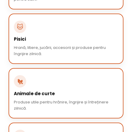
🐱
Pisici
Hrană, litiere, jucării, accesorii și produse pentru
îngrijire zilnică.
🐔
Animale de curte
Produse utile pentru hrănire, îngrijire și întreținere
zilnică.