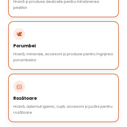
Hrană și produse dedicate pentru întreținerea
peștilor.
🕊️
Porumbei
Hrană, minerale, accesorii și produse pentru îngrijirea
porumbeilor.
🐹
Rozătoare
Hrană, așternut igienic, cuști, accesorii și jucării pentru
rozătoare.