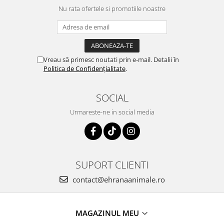
Nu rata ofertele si promotiile noastre
Vreau să primesc noutati prin e-mail. Detalii în
Politica de Confidențialitate
.
SOCIAL
Urmareste-ne in social media
SUPORT CLIENTI
contact@ehranaanimale.ro
MAGAZINUL MEU