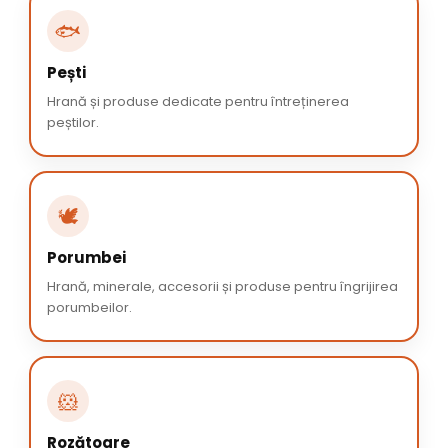
🐟
Pești
Hrană și produse dedicate pentru întreținerea
peștilor.
🕊️
Porumbei
Hrană, minerale, accesorii și produse pentru îngrijirea
porumbeilor.
🐹
Rozătoare