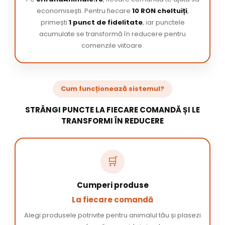
economisești. Pentru fiecare
10 RON cheltuiți
,
primești
1 punct de fidelitate
, iar punctele
acumulate se transformă în reducere pentru
comenzile viitoare.
Cum funcționează sistemul?
STRÂNGI PUNCTE LA FIECARE COMANDĂ ȘI LE
TRANSFORMI ÎN REDUCERE
🛒
Cumperi produse
La fiecare comandă
Alegi produsele potrivite pentru animalul tău și plasezi