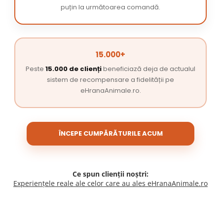
puțin la următoarea comandă.
15.000+
Peste
15.000 de clienți
beneficiază deja de actualul
sistem de recompensare a fidelității pe
eHranaAnimale.ro.
ÎNCEPE CUMPĂRĂTURILE ACUM
Ce spun clienții noștri:
Experiențele reale ale celor care au ales eHranaAnimale.ro