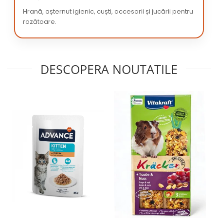
Hrană, așternut igienic, cuști, accesorii și jucării pentru
rozătoare.
DESCOPERA NOUTATILE