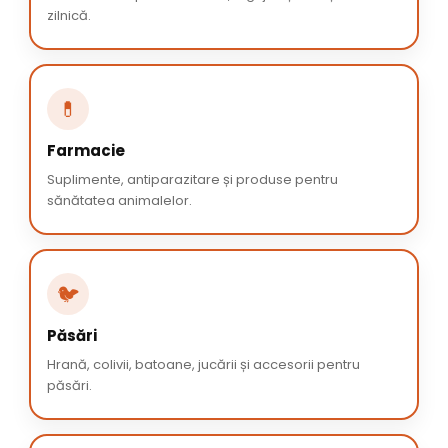
zilnică.
💊
Farmacie
Suplimente, antiparazitare și produse pentru
sănătatea animalelor.
🐦
Păsări
Hrană, colivii, batoane, jucării și accesorii pentru
păsări.