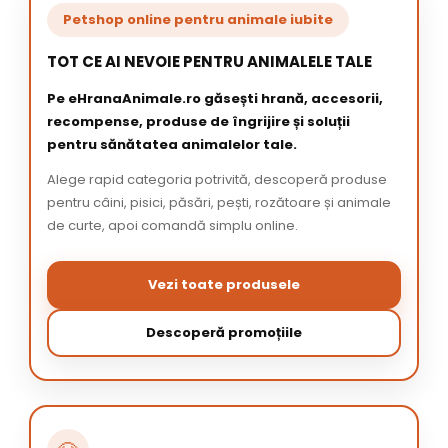
Petshop online pentru animale iubite
TOT CE AI NEVOIE PENTRU ANIMALELE TALE
Pe eHranaAnimale.ro găsești hrană, accesorii,
recompense, produse de îngrijire și soluții
pentru sănătatea animalelor tale.
Alege rapid categoria potrivită, descoperă produse
pentru câini, pisici, păsări, pești, rozătoare și animale
de curte, apoi comandă simplu online.
Vezi toate produsele
Descoperă promoțiile