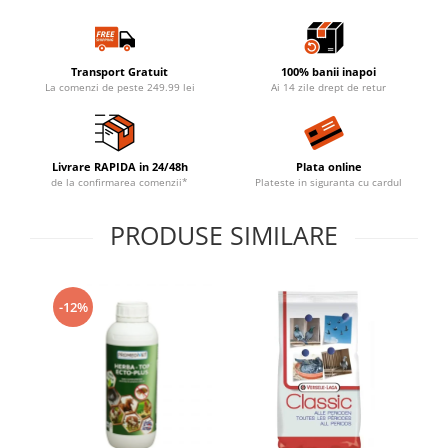
Transport Gratuit
100% banii inapoi
La comenzi de peste 249.99 lei
Ai 14 zile drept de retur
Livrare RAPIDA in 24/48h
Plata online
de la confirmarea comenzii*
Plateste in siguranta cu cardul
PRODUSE SIMILARE
-12%