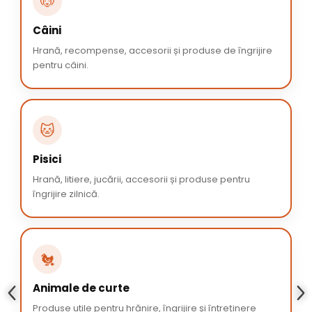
🐶
Câini
Hrană, recompense, accesorii și produse de îngrijire
pentru câini.
🐱
Pisici
Hrană, litiere, jucării, accesorii și produse pentru
îngrijire zilnică.
🐔
Animale de curte
Produse utile pentru hrănire, îngrijire și întreținere