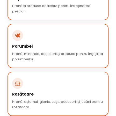
Hrană și produse dedicate pentru întreținerea
peștilor.
🕊️
Porumbei
Hrană, minerale, accesorii și produse pentru îngrijirea
porumbeilor.
🐹
Rozătoare
Hrană, așternut igienic, cuști, accesorii și jucării pentru
rozătoare.