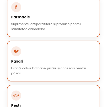
💊
Farmacie
Suplimente, antiparazitare și produse pentru
sănătatea animalelor.
🐦
Păsări
Hrană, colivii, batoane, jucării și accesorii pentru
păsări.
🐟
Pești