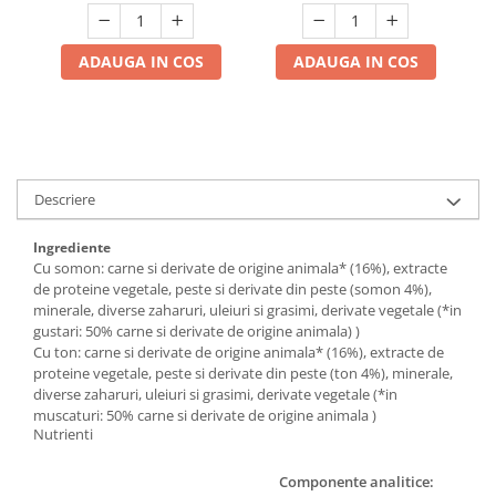
ADAUGA IN COS
ADAUGA IN COS
Descriere
Ingrediente
Cu somon: carne si derivate de origine animala* (16%), extracte
de proteine vegetale, peste si derivate din peste (somon 4%),
minerale, diverse zaharuri, uleiuri si grasimi, derivate vegetale (*in
gustari: 50% carne si derivate de origine animala) )
Cu ton: carne si derivate de origine animala* (16%), extracte de
proteine vegetale, peste si derivate din peste (ton 4%), minerale,
diverse zaharuri, uleiuri si grasimi, derivate vegetale (*in
muscaturi: 50% carne si derivate de origine animala )
Nutrienti
Componente analitice: