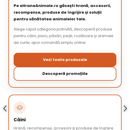
Pe eHranaAnimale.ro găsești hrană, accesorii,
recompense, produse de îngrijire și soluții
pentru sănătatea animalelor tale.
Alege rapid categoria potrivită, descoperă produse
pentru câini, pisici, păsări, pești, rozătoare și animale
de curte, apoi comandă simplu online.
Vezi toate produsele
Descoperă promoțiile
🐶
Câini
Hrană, recompense, accesorii și produse de îngrijire