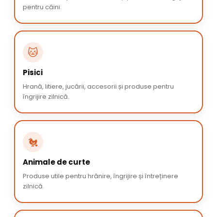
pentru câini.
🐱
Pisici
Hrană, litiere, jucării, accesorii și produse pentru
îngrijire zilnică.
🐔
Animale de curte
Produse utile pentru hrănire, îngrijire și întreținere
zilnică.