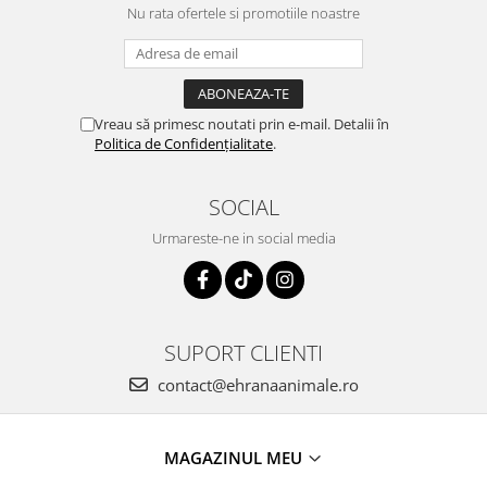
Nu rata ofertele si promotiile noastre
Vreau să primesc noutati prin e-mail. Detalii în
Politica de Confidențialitate
.
SOCIAL
Urmareste-ne in social media
SUPORT CLIENTI
contact@ehranaanimale.ro
MAGAZINUL MEU