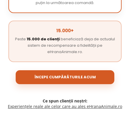
puțin la următoarea comandă.
15.000+
Peste
15.000 de clienți
beneficiază deja de actualul
sistem de recompensare a fidelității pe
eHranaAnimale.ro.
ÎNCEPE CUMPĂRĂTURILE ACUM
Ce spun clienții noștri:
Experiențele reale ale celor care au ales eHranaAnimale.ro