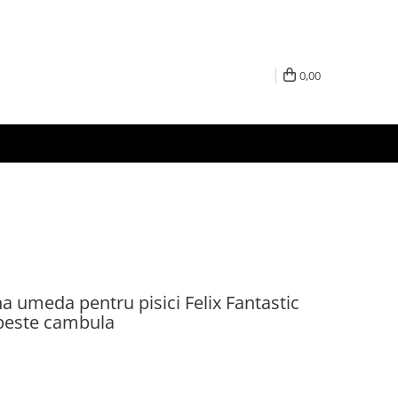
0,00
na umeda pentru pisici Felix Fantastic
peste cambula