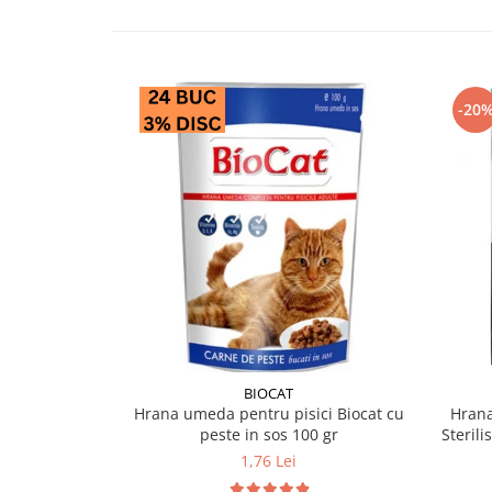
-20
BIOCAT
Hrana umeda pentru pisici Biocat cu
Hrana
peste in sos 100 gr
Sterili
1,76 Lei