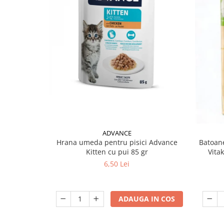
ADVANCE
Hrana umeda pentru pisici Advance
Batoane
Kitten cu pui 85 gr
Vita
6,50 Lei
ADAUGA IN COS