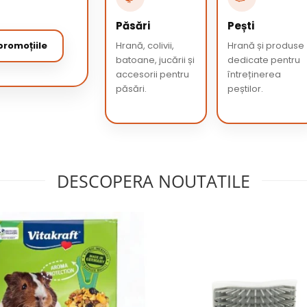
Păsări
Pești
romoțiile
Hrană, colivii,
Hrană și produse
batoane, jucării și
dedicate pentru
accesorii pentru
întreținerea
păsări.
peștilor.
DESCOPERA NOUTATILE