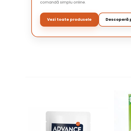
comandă simplu online.
Vezi toate produsele
Descoperă p