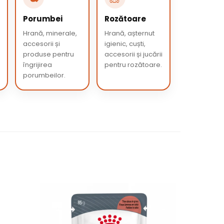
Porumbei
Rozătoare
Hrană, minerale,
Hrană, așternut
accesorii și
igienic, cuști,
produse pentru
accesorii și jucării
îngrijirea
pentru rozătoare.
porumbeilor.