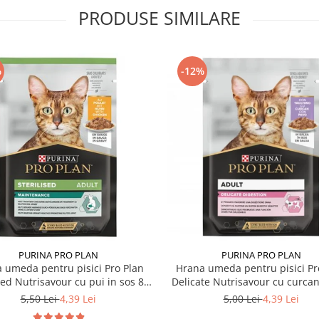
PRODUSE SIMILARE
%
-12%
PURINA PRO PLAN
PURINA PRO PLAN
 umeda pentru pisici Pro Plan
Hrana umeda pentru pisici Pr
sed Nutrisavour cu pui in sos 85
Delicate Nutrisavour cu curcan
gr
85 gr
5,50 Lei
4,39 Lei
5,00 Lei
4,39 Lei