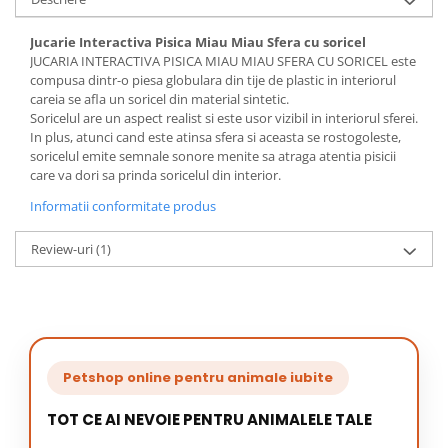
Jucarie Interactiva Pisica Miau Miau Sfera cu soricel
JUCARIA INTERACTIVA PISICA MIAU MIAU SFERA CU SORICEL este
compusa dintr-o piesa globulara din tije de plastic in interiorul
careia se afla un soricel din material sintetic.
Soricelul are un aspect realist si este usor vizibil in interiorul sferei.
In plus, atunci cand este atinsa sfera si aceasta se rostogoleste,
soricelul emite semnale sonore menite sa atraga atentia pisicii
care va dori sa prinda soricelul din interior.
Informatii conformitate produs
Review-uri
(1)
Petshop online pentru animale iubite
TOT CE AI NEVOIE PENTRU ANIMALELE TALE