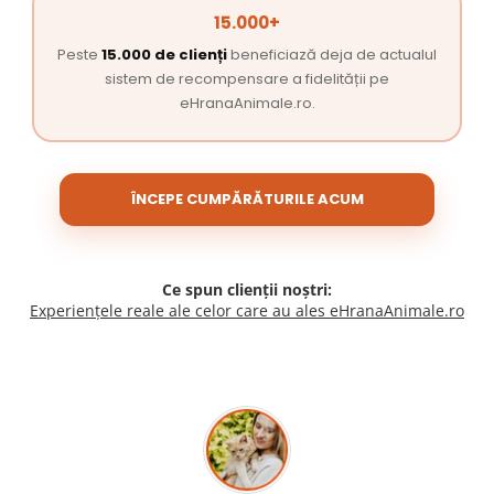
15.000+
Peste
15.000 de clienți
beneficiază deja de actualul
sistem de recompensare a fidelității pe
eHranaAnimale.ro.
ÎNCEPE CUMPĂRĂTURILE ACUM
Ce spun clienții noștri:
Experiențele reale ale celor care au ales eHranaAnimale.ro