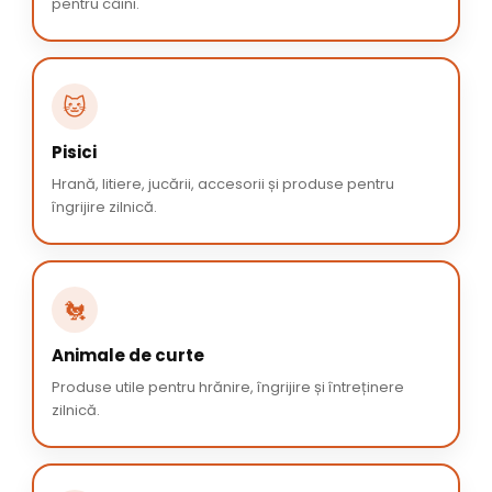
pentru câini.
🐱
Pisici
Hrană, litiere, jucării, accesorii și produse pentru
îngrijire zilnică.
🐔
Animale de curte
Produse utile pentru hrănire, îngrijire și întreținere
zilnică.