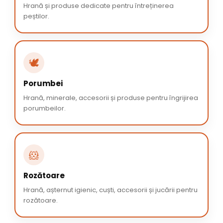
Hrană și produse dedicate pentru întreținerea
peștilor.
🕊️
Porumbei
Hrană, minerale, accesorii și produse pentru îngrijirea
porumbeilor.
🐹
Rozătoare
Hrană, așternut igienic, cuști, accesorii și jucării pentru
rozătoare.