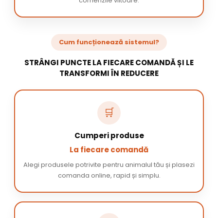
comenzile viitoare.
Cum funcționează sistemul?
STRÂNGI PUNCTE LA FIECARE COMANDĂ ȘI LE
TRANSFORMI ÎN REDUCERE
🛒
Cumperi produse
La fiecare comandă
Alegi produsele potrivite pentru animalul tău și plasezi
comanda online, rapid și simplu.