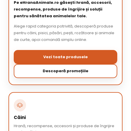
Pe eHranaAnimale.ro găsești hrană, accesorii,
recompense, produse de îngrijire și soluții
pentru sănătatea animalelor tale.
Alege rapid categoria potrivită, descoperă produse
pentru câini, pisici, păsări, pești, rozătoare și animale
de curte, apoi comandă simplu online.
Vezi toate produsele
Descoperă promoțiile
🐶
Câini
Hrană, recompense, accesorii și produse de îngrijire