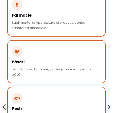
💊
Farmacie
Suplimente, antiparazitare și produse pentru
sănătatea animalelor.
🐦
Păsări
Hrană, colivii, batoane, jucării și accesorii pentru
păsări.
🐟
Pești