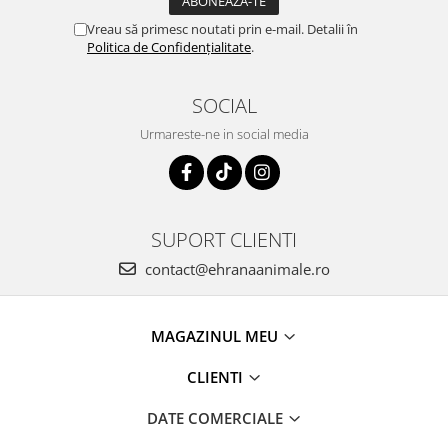
Vreau să primesc noutati prin e-mail. Detalii în
Politica de Confidențialitate
.
SOCIAL
Urmareste-ne in social media
SUPORT CLIENTI
contact@ehranaanimale.ro
MAGAZINUL MEU
CLIENTI
DATE COMERCIALE