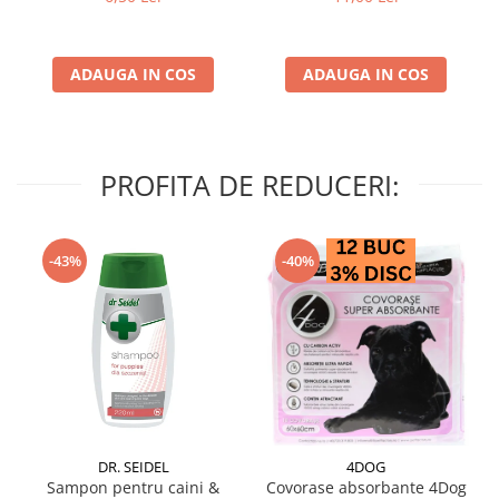
ADAUGA IN COS
ADAUGA IN COS
PROFITA DE REDUCERI:
-43%
-40%
DR. SEIDEL
4DOG
Sampon pentru caini &
Covorase absorbante 4Dog