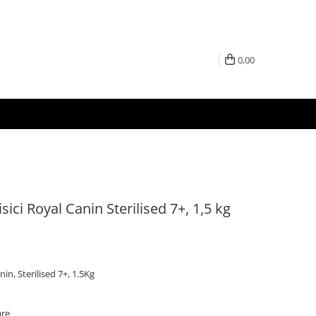
0,00
ici Royal Canin Sterilised 7+, 1,5 kg
in, Sterilised 7+, 1.5Kg
are