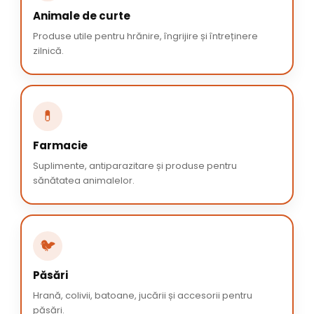
Animale de curte
Produse utile pentru hrănire, îngrijire și întreținere
zilnică.
💊
Farmacie
Suplimente, antiparazitare și produse pentru
sănătatea animalelor.
🐦
Păsări
Hrană, colivii, batoane, jucării și accesorii pentru
păsări.