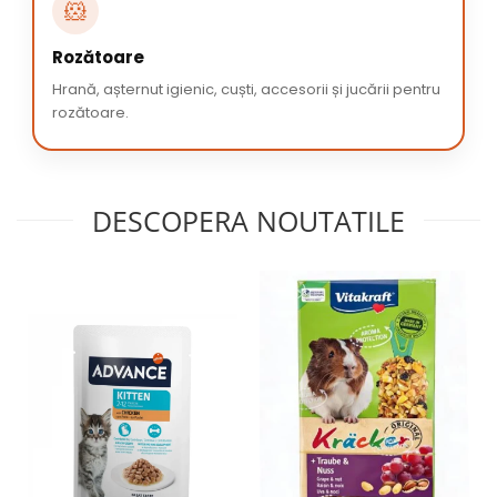
🐹
Rozătoare
Hrană, așternut igienic, cuști, accesorii și jucării pentru
rozătoare.
DESCOPERA NOUTATILE