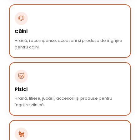
🐶
Câini
Hrană, recompense, accesorii și produse de îngrijire
pentru câini.
🐱
Pisici
Hrană, litiere, jucării, accesorii și produse pentru
îngrijire zilnică.
🐔