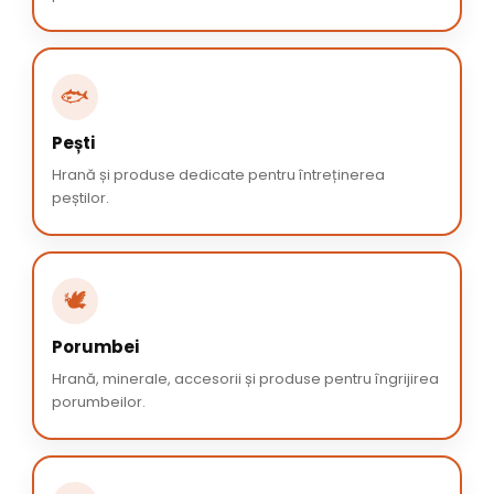
🐟
Pești
Hrană și produse dedicate pentru întreținerea
peștilor.
🕊️
Porumbei
Hrană, minerale, accesorii și produse pentru îngrijirea
porumbeilor.