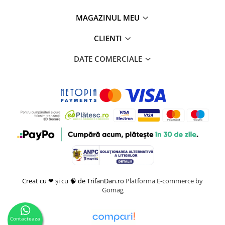
MAGAZINUL MEU
CLIENTI
DATE COMERCIALE
Creat cu ❤ și cu 🧠 de TrifanDan.ro
Platforma E-commerce by
Gomag
Contacteaza