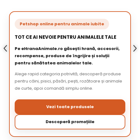
Petshop online pentru animale iubite
TOT CE AI NEVOIE PENTRU ANIMALELE TALE
Pe eHranaAnimale.ro găsești hrană, accesorii,
recompense, produse de îngrijire și soluții
pentru sănătatea animalelor tale.
Alege rapid categoria potrivită, descoperă produse
pentru câini, pisici, păsări, pești, rozătoare și animale
de curte, apoi comandă simplu online.
Vezi toate produsele
Descoperă promoțiile