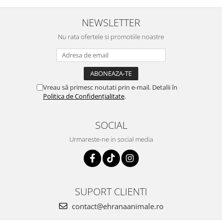
NEWSLETTER
Nu rata ofertele si promotiile noastre
Vreau să primesc noutati prin e-mail. Detalii în
Politica de Confidențialitate
.
SOCIAL
Urmareste-ne in social media
SUPORT CLIENTI
contact@ehranaanimale.ro