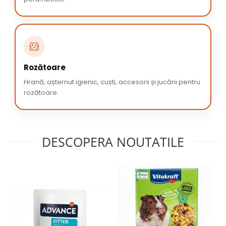
🐹
Rozătoare
Hrană, așternut igienic, cuști, accesorii și jucării pentru
rozătoare.
DESCOPERA NOUTATILE