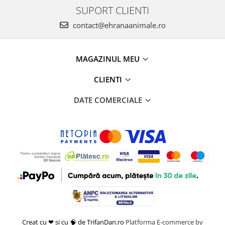
SUPORT CLIENTI
contact@ehranaanimale.ro
MAGAZINUL MEU
CLIENTI
DATE COMERCIALE
Creat cu ❤ și cu 🧠 de TrifanDan.ro
Platforma E-commerce by