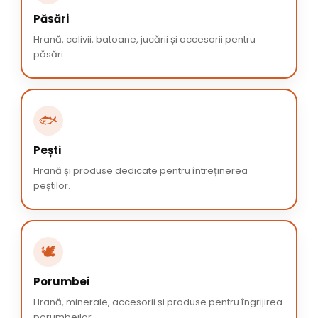
Păsări
Hrană, colivii, batoane, jucării și accesorii pentru
păsări.
🐟
Pești
Hrană și produse dedicate pentru întreținerea
peștilor.
🕊️
Porumbei
Hrană, minerale, accesorii și produse pentru îngrijirea
porumbeilor.