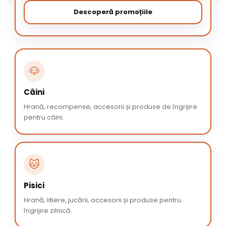
Descoperă promoțiile
🐶
Câini
Hrană, recompense, accesorii și produse de îngrijire
pentru câini.
🐱
Pisici
Hrană, litiere, jucării, accesorii și produse pentru
îngrijire zilnică.