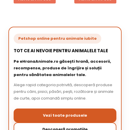
Petshop online pentru animale iubite
TOT CE AI NEVOIE PENTRU ANIMALELE TALE
Pe eHranaAnimale.ro găsești hrană, accesorii,
recompense, produse de îngrijire și soluții
pentru sănătatea animalelor tale.
Alege rapid categoria potrivită, descoperă produse
pentru câini, pisici, păsări, pești, rozătoare și animale
de curte, apoi comandă simplu online.
Vezi toate produsele
Descoperă promoțiile