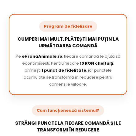
Program de fidelizare
CUMPERI MAI MULT, PLĂTEȘTI MAI PUȚIN LA
URMĂTOAREA COMANDĂ
Pe
eHranaAnimale.ro
, fiecare comandă te ajută să
economisești. Pentru fiecare
10 RON cheltuiți
,
primești
1 punct de fidelitate
, iar punctele
acumulate se transformă în reducere pentru
comenzile viitoare.
Cum funcționează sistemul?
STRÂNGI PUNCTE LA FIECARE COMANDĂ ȘI LE
TRANSFORMI ÎN REDUCERE