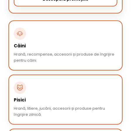
🐶
Câini
Hrană, recompense, accesorii și produse de îngrijire
pentru câini.
🐱
Pisici
Hrană, litiere, jucării, accesorii și produse pentru
îngrijire zilnică.