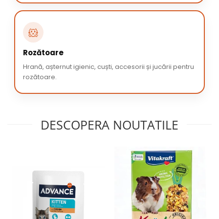
🐹
Rozătoare
Hrană, așternut igienic, cuști, accesorii și jucării pentru
rozătoare.
DESCOPERA NOUTATILE