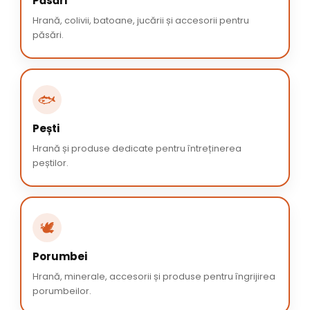
Păsări
Hrană, colivii, batoane, jucării și accesorii pentru
păsări.
🐟
Pești
Hrană și produse dedicate pentru întreținerea
peștilor.
🕊️
Porumbei
Hrană, minerale, accesorii și produse pentru îngrijirea
porumbeilor.