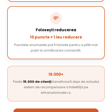
💸
Folosești reducerea
10 puncte = 1 leu reducere
Punctele acumulate pot fi folosite pentru a plăti mai
puțin la următoarea comandă.
15.000+
Peste
15.000 de clienți
beneficiază deja de actualul
sistem de recompensare a fidelității pe
eHranaAnimale.ro.