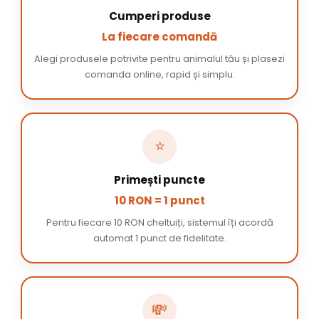
Cumperi produse
La fiecare comandă
Alegi produsele potrivite pentru animalul tău și plasezi
comanda online, rapid și simplu.
⭐
Primești puncte
10 RON = 1 punct
Pentru fiecare 10 RON cheltuiți, sistemul îți acordă
automat 1 punct de fidelitate.
💸