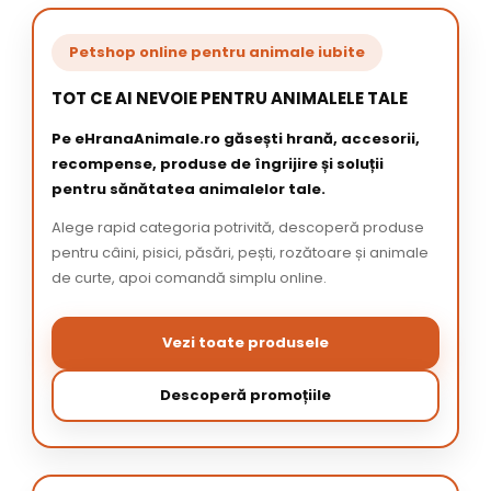
Petshop online pentru animale iubite
TOT CE AI NEVOIE PENTRU ANIMALELE TALE
Pe eHranaAnimale.ro găsești hrană, accesorii,
recompense, produse de îngrijire și soluții
pentru sănătatea animalelor tale.
Alege rapid categoria potrivită, descoperă produse
pentru câini, pisici, păsări, pești, rozătoare și animale
de curte, apoi comandă simplu online.
Vezi toate produsele
Descoperă promoțiile