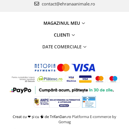
contact@ehranaanimale.ro
MAGAZINUL MEU
CLIENTI
DATE COMERCIALE
Creat cu ❤ și cu 🧠 de TrifanDan.ro
Platforma E-commerce by
Gomag