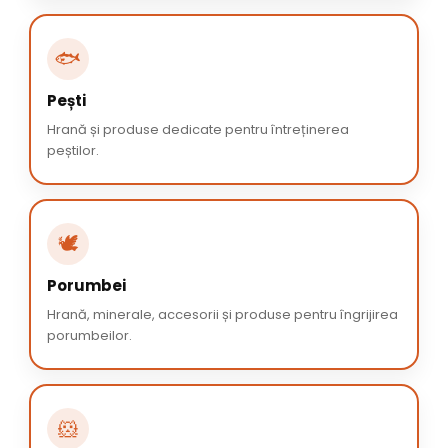
🐟
Pești
Hrană și produse dedicate pentru întreținerea
peștilor.
🕊️
Porumbei
Hrană, minerale, accesorii și produse pentru îngrijirea
porumbeilor.
🐹