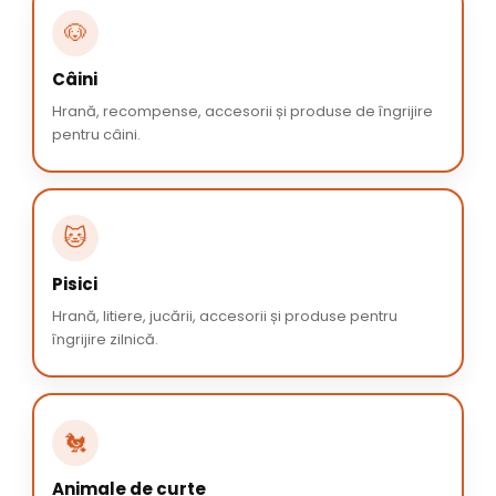
🐶
Câini
Hrană, recompense, accesorii și produse de îngrijire
pentru câini.
🐱
Pisici
Hrană, litiere, jucării, accesorii și produse pentru
îngrijire zilnică.
🐔
Animale de curte