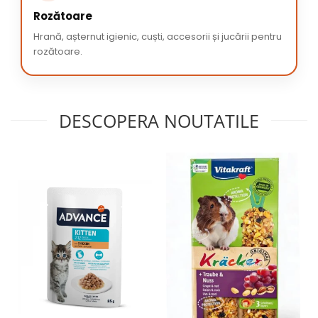
Rozătoare
Hrană, așternut igienic, cuști, accesorii și jucării pentru
rozătoare.
DESCOPERA NOUTATILE