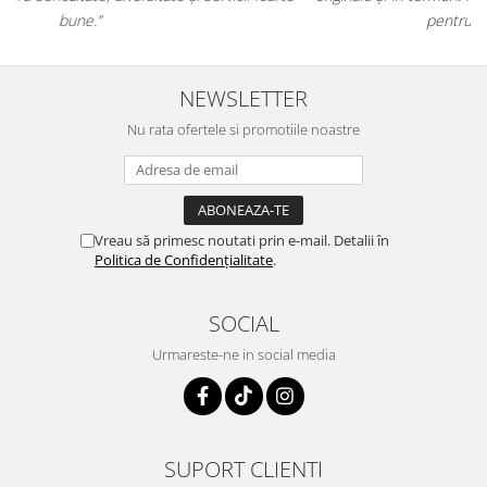
pentru orice stăpân de animale.
NEWSLETTER
Nu rata ofertele si promotiile noastre
Vreau să primesc noutati prin e-mail. Detalii în
Politica de Confidențialitate
.
SOCIAL
Urmareste-ne in social media
SUPORT CLIENTI