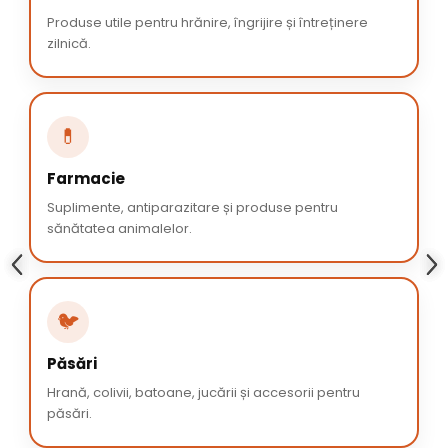
Produse utile pentru hrănire, îngrijire și întreținere
zilnică.
💊
Farmacie
Suplimente, antiparazitare și produse pentru
sănătatea animalelor.
🐦
Păsări
Hrană, colivii, batoane, jucării și accesorii pentru
păsări.