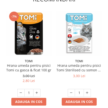
-7%
TOMI
TOMI
Hrana umeda pentru pisici
Hrana umeda pentru pisici
Tomi cu gasca & ficat 100 gr
Tomi Sterilised cu somon 85
gr
3,00 Lei
3,00 Lei
2,80 Lei
ADAUGA IN COS
ADAUGA IN COS