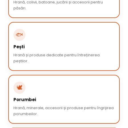
Hrană, colivii, batoane, jucării și accesorii pentru
păsări.
🐟
Pești
Hrană și produse dedicate pentru întreținerea
peștilor.
🕊️
Porumbei
Hrană, minerale, accesorii și produse pentru îngrijirea
porumbeilor.