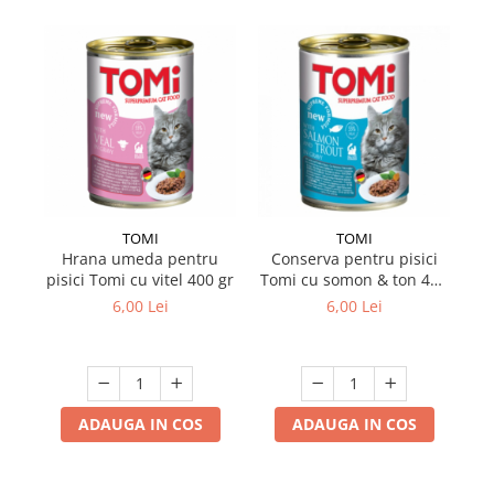
TOMI
TOMI
Hrana umeda pentru
Conserva pentru pisici
pisici Tomi cu vitel 400 gr
Tomi cu somon & ton 400
pi
gr
6,00 Lei
6,00 Lei
ADAUGA IN COS
ADAUGA IN COS