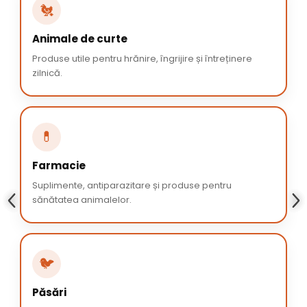
🐔
Animale de curte
Produse utile pentru hrănire, îngrijire și întreținere
zilnică.
💊
Farmacie
Suplimente, antiparazitare și produse pentru
sănătatea animalelor.
🐦
Păsări