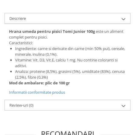
Descriere
Hrana umeda pentru pisici Tomi Junior 100g
este un aliment
complet pentru pisici.
Caracteristici:
Ingrediente: carne si derivate din carne (min 50% pui), cereale,
minerale, inulina (0,1%).
Vitamine: Vit. D3, Vit.E, calciu 1 mg. Nu contine coloranti si
aditivi.
Analiza: proteine (8,5%), grasimi (5%), umiditate (83%), cenusa
(2,5%), fibre (0,3%)
Mod de ambalare: plic de 100 gr
Informatii conformitate produs
Review-uri
(0)
RECOMANDARI