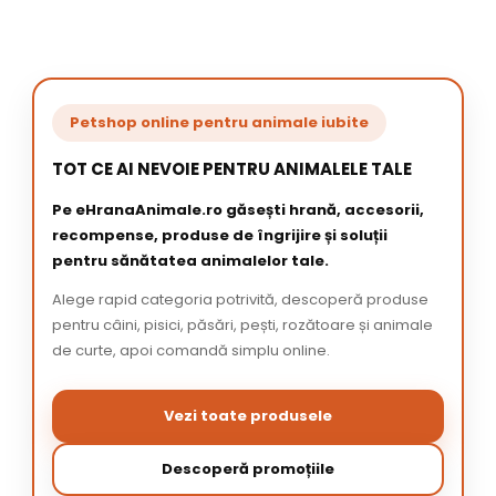
Petshop online pentru animale iubite
TOT CE AI NEVOIE PENTRU ANIMALELE TALE
Pe eHranaAnimale.ro găsești hrană, accesorii,
recompense, produse de îngrijire și soluții
pentru sănătatea animalelor tale.
Alege rapid categoria potrivită, descoperă produse
pentru câini, pisici, păsări, pești, rozătoare și animale
de curte, apoi comandă simplu online.
Vezi toate produsele
Descoperă promoțiile