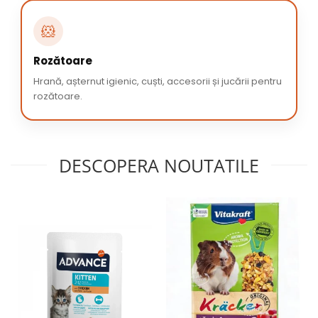
🐹
Rozătoare
Hrană, așternut igienic, cuști, accesorii și jucării pentru
rozătoare.
DESCOPERA NOUTATILE