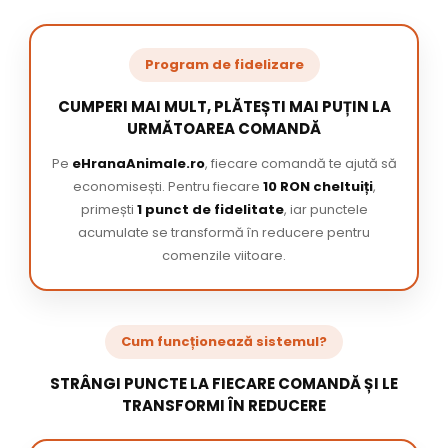
Program de fidelizare
CUMPERI MAI MULT, PLĂTEȘTI MAI PUȚIN LA
URMĂTOAREA COMANDĂ
Pe
eHranaAnimale.ro
, fiecare comandă te ajută să
economisești. Pentru fiecare
10 RON cheltuiți
,
primești
1 punct de fidelitate
, iar punctele
acumulate se transformă în reducere pentru
comenzile viitoare.
Cum funcționează sistemul?
STRÂNGI PUNCTE LA FIECARE COMANDĂ ȘI LE
TRANSFORMI ÎN REDUCERE