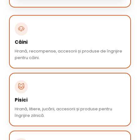
🐶
Câini
Hrană, recompense, accesorii și produse de îngrijire
pentru câini.
🐱
Pisici
Hrană, litiere, jucării, accesorii și produse pentru
îngrijire zilnică.