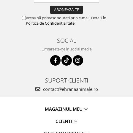
Vreau să primesc noutati prin e-mail. Detalii în
Politica de Confidențialitate
.
SOCIAL
Urmareste-ne in social media
SUPORT CLIENTI
contact@ehranaanimale.ro
MAGAZINUL MEU
CLIENTI