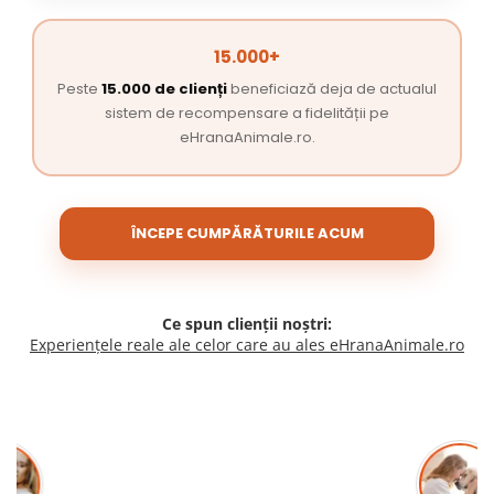
15.000+
Peste
15.000 de clienți
beneficiază deja de actualul
sistem de recompensare a fidelității pe
eHranaAnimale.ro.
ÎNCEPE CUMPĂRĂTURILE ACUM
Ce spun clienții noștri:
Experiențele reale ale celor care au ales eHranaAnimale.ro