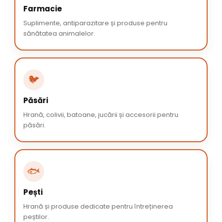
Farmacie
Suplimente, antiparazitare și produse pentru
sănătatea animalelor.
🐦
Păsări
Hrană, colivii, batoane, jucării și accesorii pentru
păsări.
🐟
Pești
Hrană și produse dedicate pentru întreținerea
peștilor.