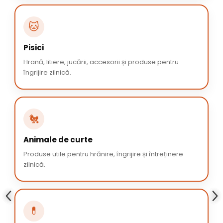
🐱
Pisici
Hrană, litiere, jucării, accesorii și produse pentru
îngrijire zilnică.
🐔
Animale de curte
Produse utile pentru hrănire, îngrijire și întreținere
zilnică.
💊