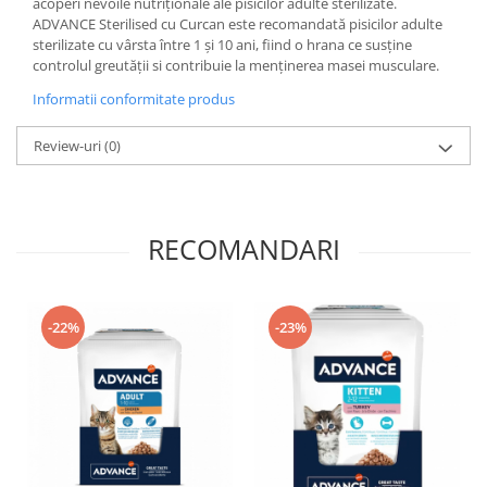
acoperi nevoile nutriționale ale pisicilor adulte sterilizate.
ADVANCE Sterilised cu Curcan este recomandată pisicilor adulte
sterilizate cu vârsta între 1 și 10 ani, fiind o hrana ce susține
controlul greutății si contribuie la menținerea masei musculare.
Informatii conformitate produs
Review-uri
(0)
RECOMANDARI
-22%
-23%