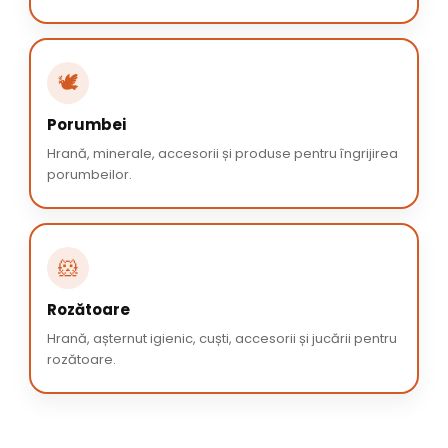
🕊️
Porumbei
Hrană, minerale, accesorii și produse pentru îngrijirea
porumbeilor.
🐹
Rozătoare
Hrană, așternut igienic, cuști, accesorii și jucării pentru
rozătoare.