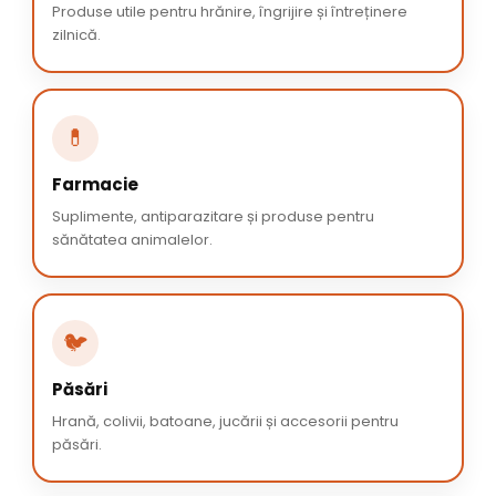
Produse utile pentru hrănire, îngrijire și întreținere
zilnică.
💊
Farmacie
Suplimente, antiparazitare și produse pentru
sănătatea animalelor.
🐦
Păsări
Hrană, colivii, batoane, jucării și accesorii pentru
păsări.