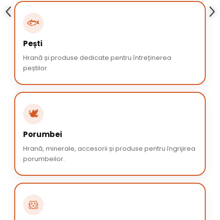
🐟
Pești
Hrană și produse dedicate pentru întreținerea
peștilor.
🕊️
Porumbei
Hrană, minerale, accesorii și produse pentru îngrijirea
porumbeilor.
🐹