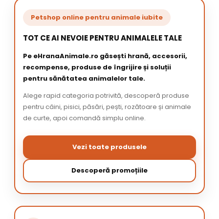
Petshop online pentru animale iubite
TOT CE AI NEVOIE PENTRU ANIMALELE TALE
Pe eHranaAnimale.ro găsești hrană, accesorii,
recompense, produse de îngrijire și soluții
pentru sănătatea animalelor tale.
Alege rapid categoria potrivită, descoperă produse
pentru câini, pisici, păsări, pești, rozătoare și animale
de curte, apoi comandă simplu online.
Vezi toate produsele
Descoperă promoțiile