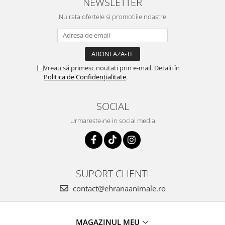
NEWSLETTER
Nu rata ofertele si promotiile noastre
Vreau să primesc noutati prin e-mail. Detalii în
Politica de Confidențialitate
.
SOCIAL
Urmareste-ne in social media
SUPORT CLIENTI
contact@ehranaanimale.ro
MAGAZINUL MEU