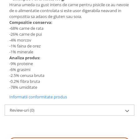
Hrana umeda cu gust intens de carne pentru pisicile ce au nevoie
de o alimentatie controlata si este usor digerabila neavand in
compozitia sa adaos de gluten sau soia.
Compozitie conserva:
-68% carne de rata
-26% carne de pui
-4% morcov
-1% faina de orez
-1% minerale
Analiza produs:
-9% proteine
-6% grasimi
-2.5% cenusa bruta
-0.2% fibra bruta
-78% umiditate
Informatii conformitate produs
Review-uri
(0)