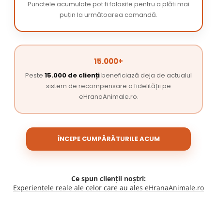
Punctele acumulate pot fi folosite pentru a plăti mai
puțin la următoarea comandă.
15.000+
Peste
15.000 de clienți
beneficiază deja de actualul
sistem de recompensare a fidelității pe
eHranaAnimale.ro.
ÎNCEPE CUMPĂRĂTURILE ACUM
Ce spun clienții noștri:
Experiențele reale ale celor care au ales eHranaAnimale.ro