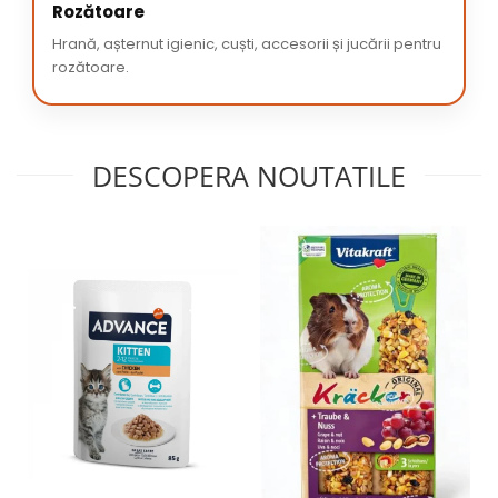
Rozătoare
Hrană, așternut igienic, cuști, accesorii și jucării pentru
rozătoare.
DESCOPERA NOUTATILE