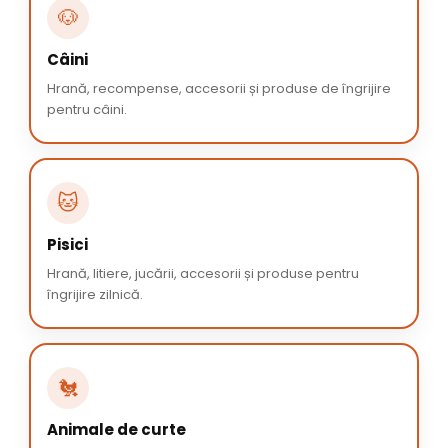
🐶
Câini
Hrană, recompense, accesorii și produse de îngrijire
pentru câini.
🐱
Pisici
Hrană, litiere, jucării, accesorii și produse pentru
îngrijire zilnică.
🐔
Animale de curte