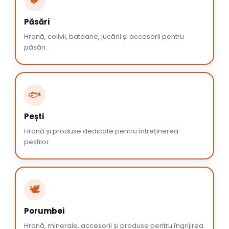
🐦
Păsări
Hrană, colivii, batoane, jucării și accesorii pentru
păsări.
🐟
Pești
Hrană și produse dedicate pentru întreținerea
peștilor.
🕊️
Porumbei
Hrană, minerale, accesorii și produse pentru îngrijirea