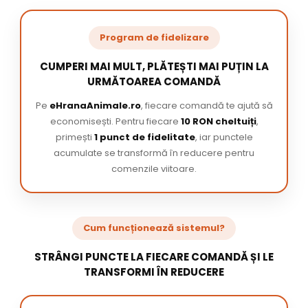
Program de fidelizare
CUMPERI MAI MULT, PLĂTEȘTI MAI PUȚIN LA
URMĂTOAREA COMANDĂ
Pe
eHranaAnimale.ro
, fiecare comandă te ajută să
economisești. Pentru fiecare
10 RON cheltuiți
,
primești
1 punct de fidelitate
, iar punctele
acumulate se transformă în reducere pentru
comenzile viitoare.
Cum funcționează sistemul?
STRÂNGI PUNCTE LA FIECARE COMANDĂ ȘI LE
TRANSFORMI ÎN REDUCERE