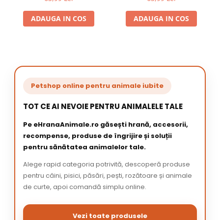
ADAUGA IN COS
ADAUGA IN COS
Petshop online pentru animale iubite
TOT CE AI NEVOIE PENTRU ANIMALELE TALE
Pe eHranaAnimale.ro găsești hrană, accesorii,
recompense, produse de îngrijire și soluții
pentru sănătatea animalelor tale.
Alege rapid categoria potrivită, descoperă produse
pentru câini, pisici, păsări, pești, rozătoare și animale
de curte, apoi comandă simplu online.
Vezi toate produsele