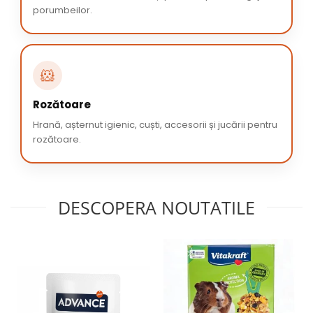
porumbeilor.
🐹
Rozătoare
Hrană, așternut igienic, cuști, accesorii și jucării pentru
rozătoare.
DESCOPERA NOUTATILE