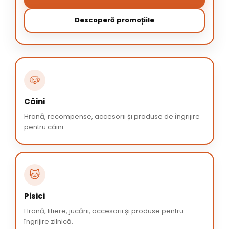
Descoperă promoțiile
🐶
Câini
Hrană, recompense, accesorii și produse de îngrijire
pentru câini.
🐱
Pisici
Hrană, litiere, jucării, accesorii și produse pentru
îngrijire zilnică.