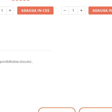
ADAUGA IN COS
ADAUGA IN
ponibilitatea stocului .