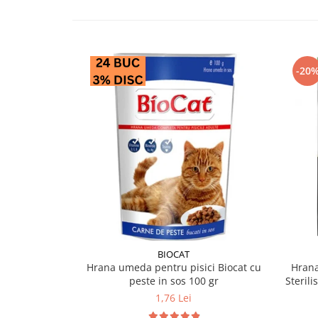
-20
BIOCAT
Hrana umeda pentru pisici Biocat cu
Hrana
peste in sos 100 gr
Sterili
1,76 Lei