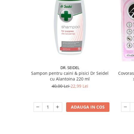
DR. SEIDEL
Sampon pentru caini & pisici Dr Seidel
Covoras
cu Alantoina 220 ml
40,00 Lei
22,99 Lei
ADAUGA IN COS