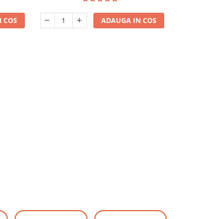
 COS
ADAUGA IN COS