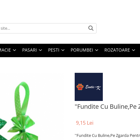
MACIE
PASARI
PESTI
PORUMBEI
ROZATOARE
''Fundite Cu Buline,Pe 
9,15 Lei
''Fundite Cu Buline,Pe Zgarda Pentr