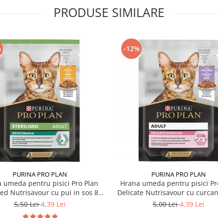
PRODUSE SIMILARE
%
-12%
PURINA PRO PLAN
PURINA PRO PLAN
 umeda pentru pisici Pro Plan
Hrana umeda pentru pisici Pr
sed Nutrisavour cu pui in sos 85
Delicate Nutrisavour cu curcan
gr
85 gr
5,50 Lei
4,39 Lei
5,00 Lei
4,39 Lei