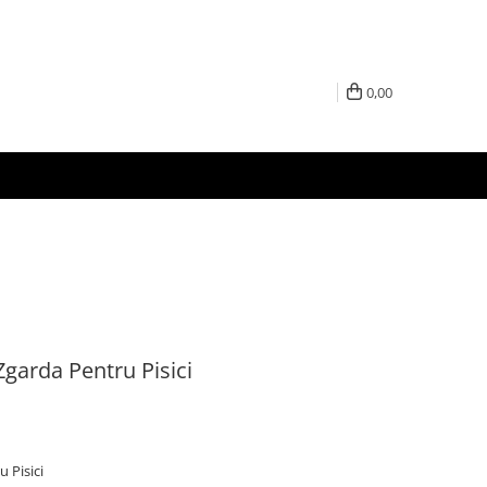
0,00
Zgarda Pentru Pisici
u Pisici