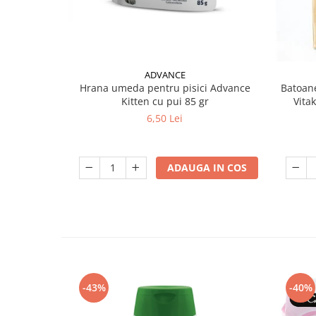
ADVANCE
Hrana umeda pentru pisici Advance
Batoane
Kitten cu pui 85 gr
Vita
6,50 Lei
ADAUGA IN COS
-43%
-40%