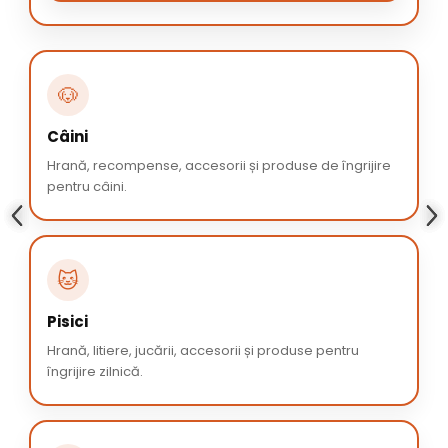
🐶
Câini
Hrană, recompense, accesorii și produse de îngrijire
pentru câini.
🐱
Pisici
Hrană, litiere, jucării, accesorii și produse pentru
îngrijire zilnică.