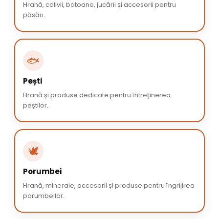
Hrană, colivii, batoane, jucării și accesorii pentru
păsări.
🐟
Pești
Hrană și produse dedicate pentru întreținerea
peștilor.
🕊️
Porumbei
Hrană, minerale, accesorii și produse pentru îngrijirea
porumbeilor.