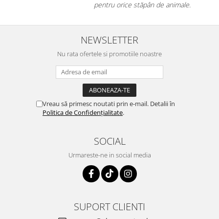
pentru orice stăpân de animale.
NEWSLETTER
Nu rata ofertele si promotiile noastre
Vreau să primesc noutati prin e-mail. Detalii în
Politica de Confidențialitate
.
SOCIAL
Urmareste-ne in social media
SUPORT CLIENTI