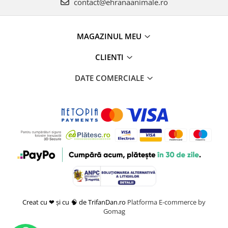
contact@ehranaanimale.ro
MAGAZINUL MEU
CLIENTI
DATE COMERCIALE
Creat cu ❤ și cu 🧠 de TrifanDan.ro
Platforma E-commerce by
Gomag