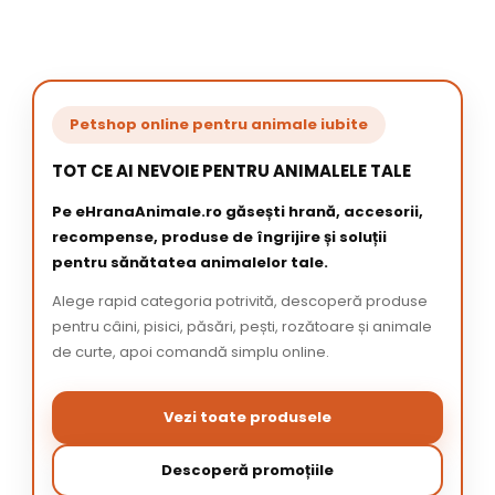
Petshop online pentru animale iubite
TOT CE AI NEVOIE PENTRU ANIMALELE TALE
Pe eHranaAnimale.ro găsești hrană, accesorii,
recompense, produse de îngrijire și soluții
pentru sănătatea animalelor tale.
Alege rapid categoria potrivită, descoperă produse
pentru câini, pisici, păsări, pești, rozătoare și animale
de curte, apoi comandă simplu online.
Vezi toate produsele
Descoperă promoțiile