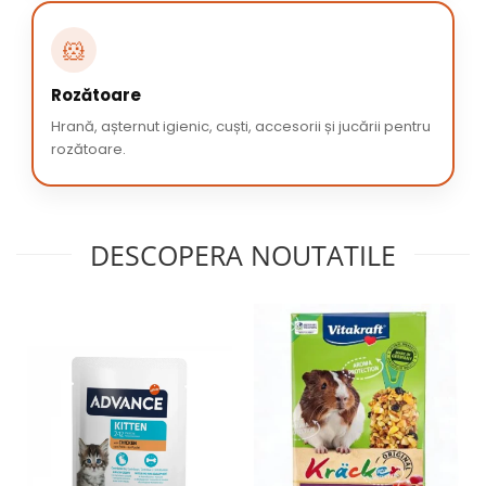
🐹
Rozătoare
Hrană, așternut igienic, cuști, accesorii și jucării pentru
rozătoare.
DESCOPERA NOUTATILE