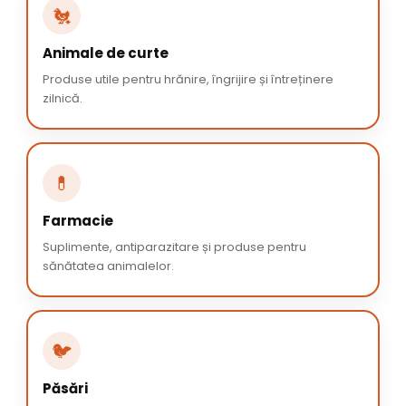
🐔
Animale de curte
Produse utile pentru hrănire, îngrijire și întreținere
zilnică.
💊
Farmacie
Suplimente, antiparazitare și produse pentru
sănătatea animalelor.
🐦
Păsări