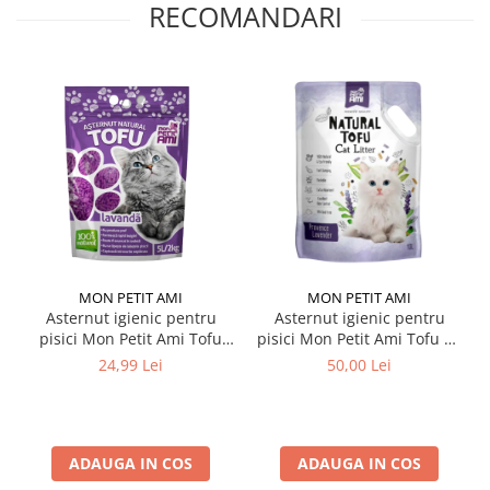
RECOMANDARI
MON PETIT AMI
MON PETIT AMI
Asternut igienic pentru
Asternut igienic pentru
pisici Mon Petit Ami Tofu
pisici Mon Petit Ami Tofu cu
Lavanda 5L / 2 Kg
Lavanda 10L
24,99 Lei
50,00 Lei
ADAUGA IN COS
ADAUGA IN COS