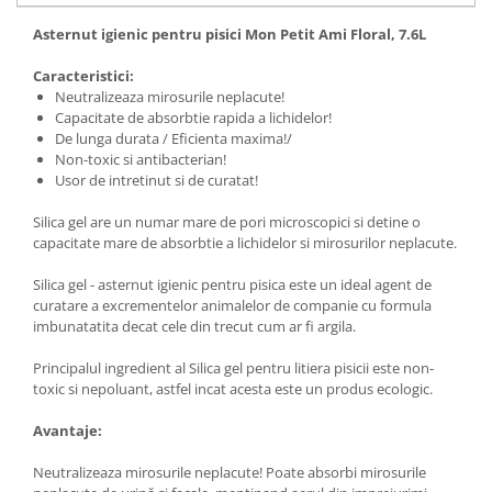
Asternut igienic pentru pisici Mon Petit Ami Floral, 7.6L
Caracteristici:
Neutralizeaza mirosurile neplacute!
Capacitate de absorbtie rapida a lichidelor!
De lunga durata / Eficienta maxima!/
Non-toxic si antibacterian!
Usor de intretinut si de curatat!
Silica gel are un numar mare de pori microscopici si detine o
capacitate mare de absorbtie a lichidelor si mirosurilor neplacute.
Silica gel - asternut igienic pentru pisica este un ideal agent de
curatare a excrementelor animalelor de companie cu formula
imbunatatita decat cele din trecut cum ar fi argila.
Principalul ingredient al Silica gel pentru litiera pisicii este non-
toxic si nepoluant, astfel incat acesta este un produs ecologic.
Avantaje:
Neutralizeaza mirosurile neplacute! Poate absorbi mirosurile