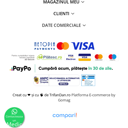
MAGAZINUL MEU
CLIENTI
DATE COMERCIALE
Creat cu ❤ și cu 🧠 de TrifanDan.ro
Platforma E-commerce by
Gomag
Contacteaza
un
Medic