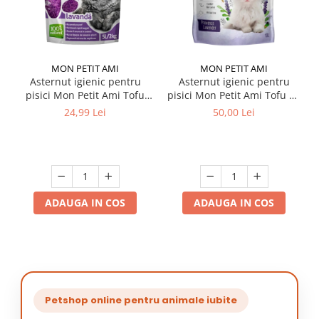
MON PETIT AMI
MON PETIT AMI
Asternut igienic pentru
Asternut igienic pentru
pisici Mon Petit Ami Tofu
pisici Mon Petit Ami Tofu cu
Lavanda 5L / 2 Kg
Lavanda 10L
24,99 Lei
50,00 Lei
ADAUGA IN COS
ADAUGA IN COS
Petshop online pentru animale iubite