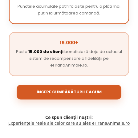
Punctele acumulate pot fi folosite pentru a plăti mai
puțin la următoarea comandă.
15.000+
Peste
15.000 de clienți
beneficiază deja de actualul
sistem de recompensare a fidelității pe
eHranaAnimale.ro.
ÎNCEPE CUMPĂRĂTURILE ACUM
Ce spun clienții noștri:
Experiențele reale ale celor care au ales eHranaAnimale.ro