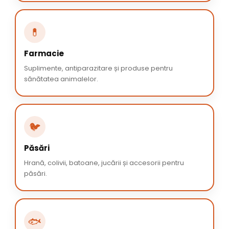
💊
Farmacie
Suplimente, antiparazitare și produse pentru
sănătatea animalelor.
🐦
Păsări
Hrană, colivii, batoane, jucării și accesorii pentru
păsări.
🐟