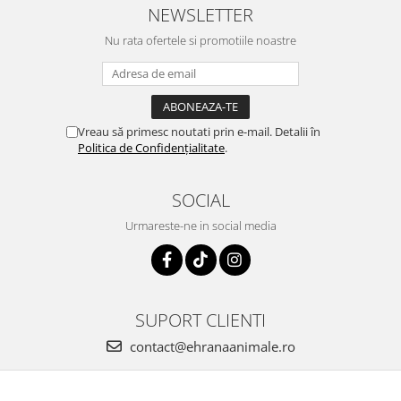
NEWSLETTER
Nu rata ofertele si promotiile noastre
Vreau să primesc noutati prin e-mail. Detalii în
Politica de Confidențialitate
.
SOCIAL
Urmareste-ne in social media
SUPORT CLIENTI
contact@ehranaanimale.ro