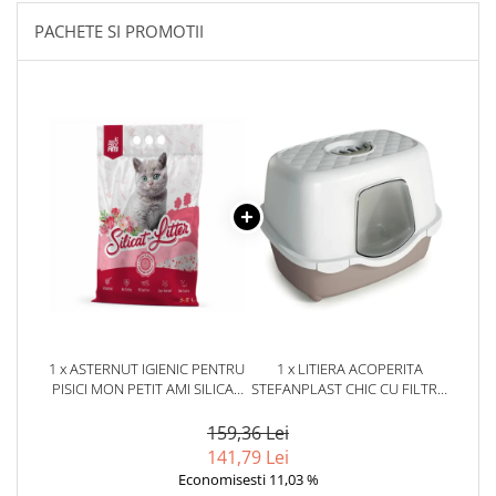
PACHETE SI PROMOTII
1 x ASTERNUT IGIENIC PENTRU
1 x LITIERA ACOPERITA
PISICI MON PETIT AMI SILICAT
STEFANPLAST CHIC CU FILTRU
FLORAL 3,8L
DE CARBON ALB/CREM
159,36 Lei
141,79 Lei
Economisesti 11,03 %