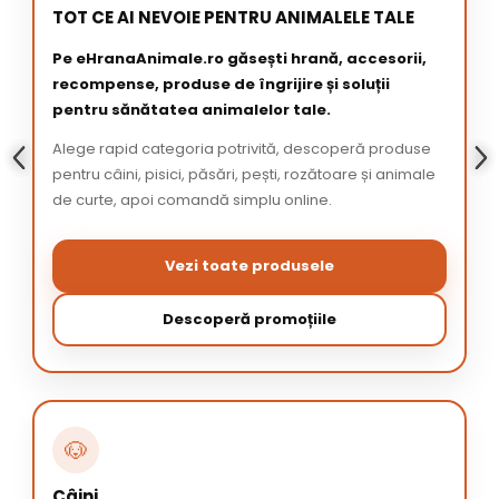
TOT CE AI NEVOIE PENTRU ANIMALELE TALE
Pe eHranaAnimale.ro găsești hrană, accesorii,
recompense, produse de îngrijire și soluții
pentru sănătatea animalelor tale.
Alege rapid categoria potrivită, descoperă produse
pentru câini, pisici, păsări, pești, rozătoare și animale
de curte, apoi comandă simplu online.
Vezi toate produsele
Descoperă promoțiile
🐶
Câini