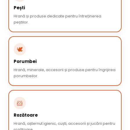
Pești
Hrană și produse dedicate pentru întreținerea
peștilor.
🕊️
Porumbei
Hrană, minerale, accesorii și produse pentru îngrijirea
porumbeilor.
🐹
Rozătoare
Hrană, așternut igienic, cuști, accesorii și jucării pentru
rozătoare.