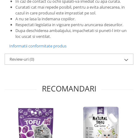
In caz de contact cu ochii spalati-va imediat cu apa curata.
Curatati cat mai repede posibil, pentru a evita alunecarea, in
cazul in care produsul este imprastiat pe sol.
A nu se lasa la indemana copiilor.
Respectati legislatia in vigoare pentru aruncarea deseurilor.
Dupa deschiderea ambalajului, impachetati si puneti-l intr-un
loc uscat si ventilat.
Informatii conformitate produs
Review-uri
(0)
RECOMANDARI