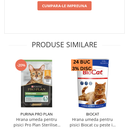
CUMPARA-LE IMPREUNA
PRODUSE SIMILARE
-20%
PURINA PRO PLAN
BIOCAT
Hrana umeda pentru
Hrana umeda pentru
pisici Pro Plan Sterilised
pisici Biocat cu peste in
pi