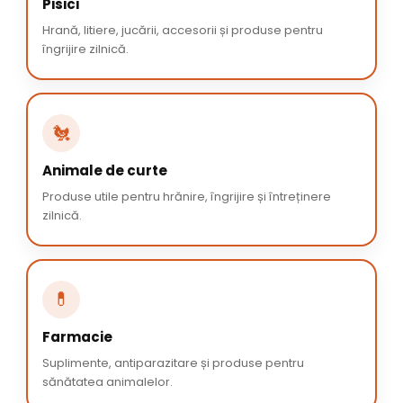
Pisici
Hrană, litiere, jucării, accesorii și produse pentru
îngrijire zilnică.
🐔
Animale de curte
Produse utile pentru hrănire, îngrijire și întreținere
zilnică.
💊
Farmacie
Suplimente, antiparazitare și produse pentru
sănătatea animalelor.