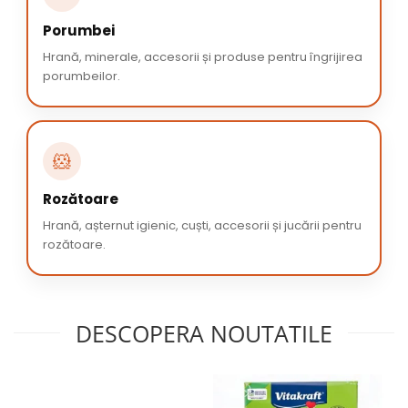
Porumbei
Hrană, minerale, accesorii și produse pentru îngrijirea
porumbeilor.
🐹
Rozătoare
Hrană, așternut igienic, cuști, accesorii și jucării pentru
rozătoare.
DESCOPERA NOUTATILE