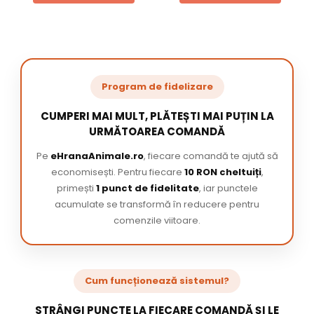
Program de fidelizare
CUMPERI MAI MULT, PLĂTEȘTI MAI PUȚIN LA
URMĂTOAREA COMANDĂ
Pe
eHranaAnimale.ro
, fiecare comandă te ajută să
economisești. Pentru fiecare
10 RON cheltuiți
,
primești
1 punct de fidelitate
, iar punctele
acumulate se transformă în reducere pentru
comenzile viitoare.
Cum funcționează sistemul?
STRÂNGI PUNCTE LA FIECARE COMANDĂ ȘI LE