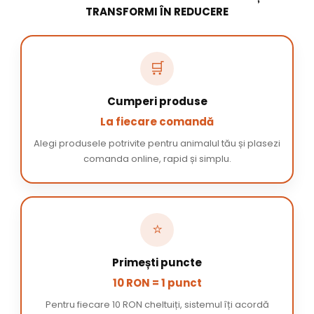
TRANSFORMI ÎN REDUCERE
🛒
Cumperi produse
La fiecare comandă
Alegi produsele potrivite pentru animalul tău și plasezi
comanda online, rapid și simplu.
⭐
Primești puncte
10 RON = 1 punct
Pentru fiecare 10 RON cheltuiți, sistemul îți acordă