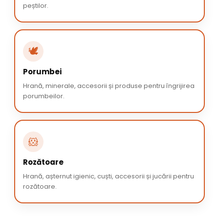
peștilor.
🕊️
Porumbei
Hrană, minerale, accesorii și produse pentru îngrijirea
porumbeilor.
🐹
Rozătoare
Hrană, așternut igienic, cuști, accesorii și jucării pentru
rozătoare.