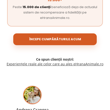
Peste
15.000 de clienți
beneficiază deja de actualul
sistem de recompensare a fidelității pe
eHranaAnimale.ro.
ÎNCEPE CUMPĂRĂTURILE ACUM
Ce spun clienții noștri:
Experiențele reale ale celor care au ales eHranaAnimale.ro
Madalina Stancea