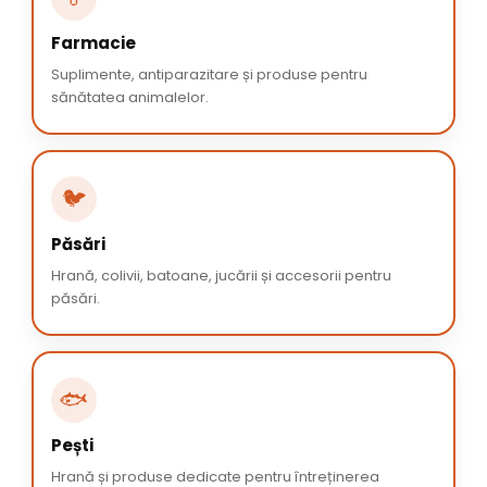
Farmacie
Suplimente, antiparazitare și produse pentru
sănătatea animalelor.
🐦
Păsări
Hrană, colivii, batoane, jucării și accesorii pentru
păsări.
🐟
Pești
Hrană și produse dedicate pentru întreținerea