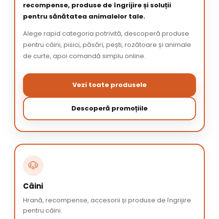
recompense, produse de îngrijire și soluții
pentru sănătatea animalelor tale.
Alege rapid categoria potrivită, descoperă produse
pentru câini, pisici, păsări, pești, rozătoare și animale
de curte, apoi comandă simplu online.
Vezi toate produsele
Descoperă promoțiile
🐶
Câini
Hrană, recompense, accesorii și produse de îngrijire
pentru câini.