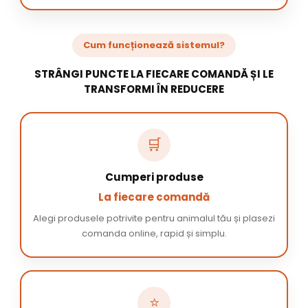
Cum funcționează sistemul?
STRÂNGI PUNCTE LA FIECARE COMANDĂ ȘI LE
TRANSFORMI ÎN REDUCERE
🛒
Cumperi produse
La fiecare comandă
Alegi produsele potrivite pentru animalul tău și plasezi
comanda online, rapid și simplu.
⭐