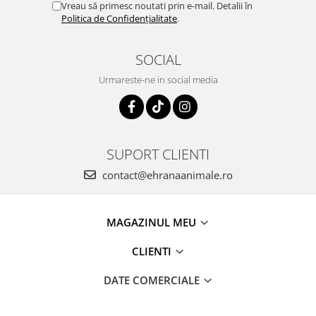
Vreau să primesc noutati prin e-mail. Detalii în
Politica de Confidențialitate
.
SOCIAL
Urmareste-ne in social media
SUPORT CLIENTI
contact@ehranaanimale.ro
MAGAZINUL MEU
CLIENTI
DATE COMERCIALE