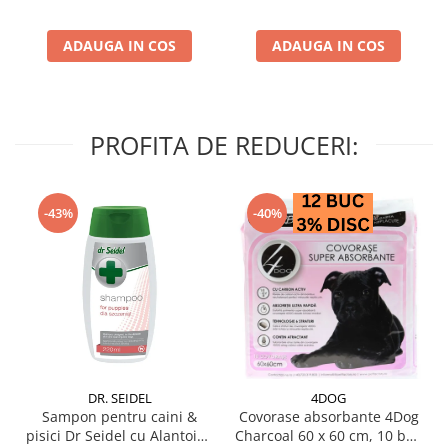
ADAUGA IN COS
ADAUGA IN COS
PROFITA DE REDUCERI:
-43%
-40%
DR. SEIDEL
4DOG
Sampon pentru caini &
Covorase absorbante 4Dog
pisici Dr Seidel cu Alantoina
Charcoal 60 x 60 cm, 10 buc