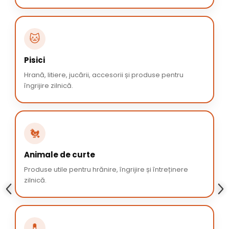
🐱
Pisici
Hrană, litiere, jucării, accesorii și produse pentru
îngrijire zilnică.
🐔
Animale de curte
Produse utile pentru hrănire, îngrijire și întreținere
zilnică.
💊