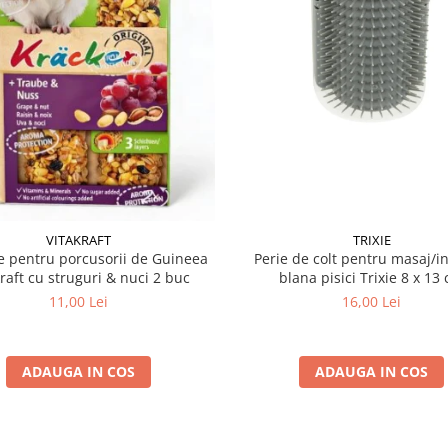
VITAKRAFT
TRIXIE
 pentru porcusorii de Guineea
Perie de colt pentru masaj/in
kraft cu struguri & nuci 2 buc
blana pisici Trixie 8
11,00 Lei
16,00 Lei
ADAUGA IN COS
ADAUGA IN COS