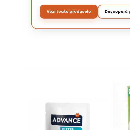
Vezi toate produsele
Descoperă p