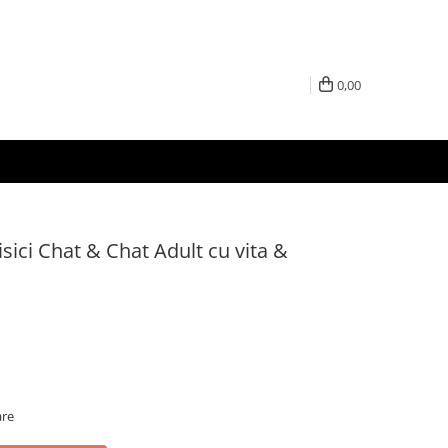
0,00
sici Chat & Chat Adult cu vita &
are