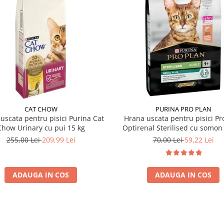
CAT CHOW
PURINA PRO PLAN
uscata pentru pisici Purina Cat
Hrana uscata pentru pisici Pr
Chow Urinary cu pui 15 kg
Optirenal Sterilised cu somon 
255,00 Lei
209,99 Lei
70,00 Lei
59,22 Lei
ADAUGA IN COS
ADAUGA IN COS