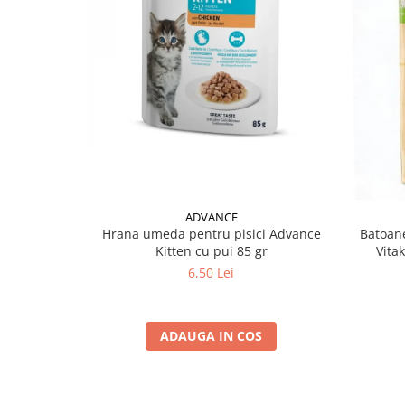
ADVANCE
Hrana umeda pentru pisici Advance
Batoane
Kitten cu pui 85 gr
Vita
6,50 Lei
ADAUGA IN COS