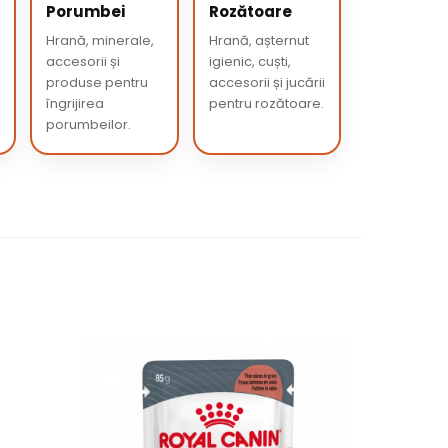
Porumbei
Rozătoare
Hrană, minerale,
Hrană, așternut
accesorii și
igienic, cuști,
produse pentru
accesorii și jucării
îngrijirea
pentru rozătoare.
porumbeilor.