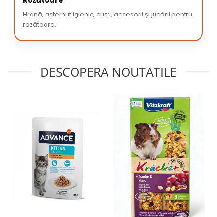
Rozătoare
Hrană, așternut igienic, cuști, accesorii și jucării pentru
rozătoare.
DESCOPERA NOUTATILE