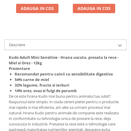
ADAUGA IN COS
ADAUGA IN COS
Descriere
Kudo Adult Mini Sensitive - Hrana uscata, presata la rece -
Miel si Orez - 12kg
Prezentare
Recomandat pentru cainii cu sensibilitate digestiva
54% carne de miel
32% legume, fructe si ierburi
14% orez, ovaz si fulgi de porumb
De ce este hrana Kudo mai buna pentru animalul tau iubit?
Raspunsul este simplu: in ciuda cererii pietei pentru o productie
mai rapida si mai eficienta, am ales sa urmam procesul mai
natural. Hrana Kudo pentru animale de companie este realizata
in conformitate cu tehnologia unica de presare la rece, deja
cunoscuta in industrie. Presarea la rece este o tehnologie care
pastrează majoritatea nutrientilor esentiali, deoarece evita