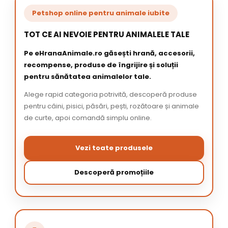
Petshop online pentru animale iubite
TOT CE AI NEVOIE PENTRU ANIMALELE TALE
Pe eHranaAnimale.ro găsești hrană, accesorii,
recompense, produse de îngrijire și soluții
pentru sănătatea animalelor tale.
Alege rapid categoria potrivită, descoperă produse
pentru câini, pisici, păsări, pești, rozătoare și animale
de curte, apoi comandă simplu online.
Vezi toate produsele
Descoperă promoțiile