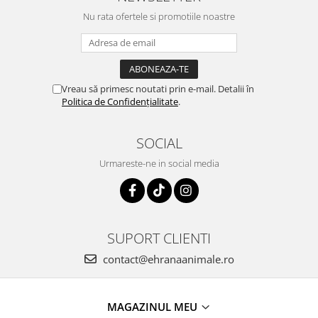
Nu rata ofertele si promotiile noastre
Vreau să primesc noutati prin e-mail. Detalii în
Politica de Confidențialitate
.
SOCIAL
Urmareste-ne in social media
SUPORT CLIENTI
contact@ehranaanimale.ro
MAGAZINUL MEU