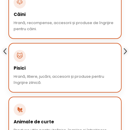
🐶
Câini
Hrană, recompense, accesorii și produse de îngrijire
pentru câini.
🐱
Pisici
Hrană, litiere, jucării, accesorii și produse pentru
îngrijire zilnică.
🐔
Animale de curte