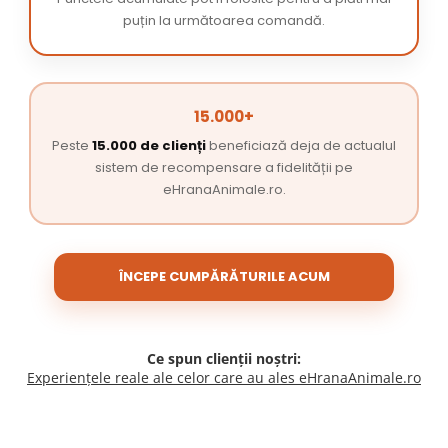
puțin la următoarea comandă.
15.000+
Peste
15.000 de clienți
beneficiază deja de actualul
sistem de recompensare a fidelității pe
eHranaAnimale.ro.
ÎNCEPE CUMPĂRĂTURILE ACUM
Ce spun clienții noștri:
Experiențele reale ale celor care au ales eHranaAnimale.ro