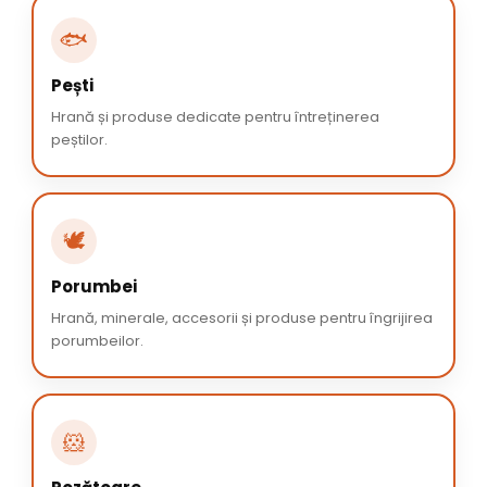
🐟
Pești
Hrană și produse dedicate pentru întreținerea
peștilor.
🕊️
Porumbei
Hrană, minerale, accesorii și produse pentru îngrijirea
porumbeilor.
🐹