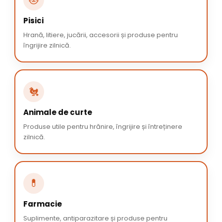
Pisici
Hrană, litiere, jucării, accesorii și produse pentru
îngrijire zilnică.
🐔
Animale de curte
Produse utile pentru hrănire, îngrijire și întreținere
zilnică.
💊
Farmacie
Suplimente, antiparazitare și produse pentru