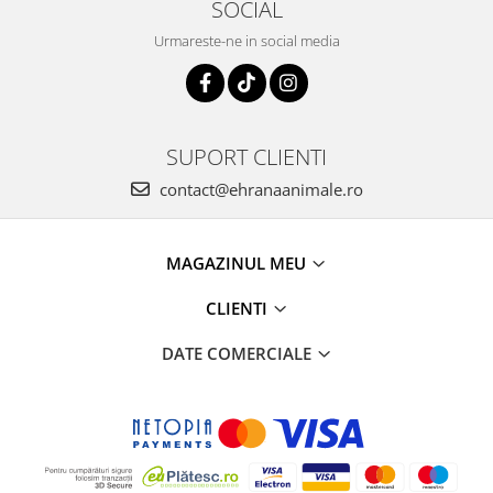
SOCIAL
Urmareste-ne in social media
SUPORT CLIENTI
contact@ehranaanimale.ro
MAGAZINUL MEU
CLIENTI
DATE COMERCIALE