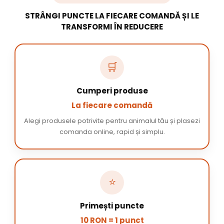
STRÂNGI PUNCTE LA FIECARE COMANDĂ ȘI LE
TRANSFORMI ÎN REDUCERE
🛒
Cumperi produse
La fiecare comandă
Alegi produsele potrivite pentru animalul tău și plasezi
comanda online, rapid și simplu.
⭐
Primești puncte
10 RON = 1 punct