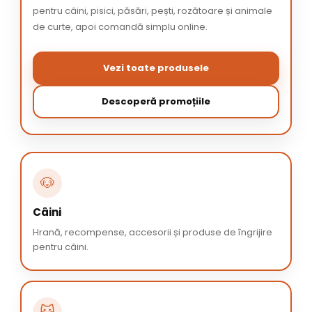
pentru câini, pisici, păsări, pești, rozătoare și animale
de curte, apoi comandă simplu online.
Vezi toate produsele
Descoperă promoțiile
🐶
Câini
Hrană, recompense, accesorii și produse de îngrijire
pentru câini.
🐱