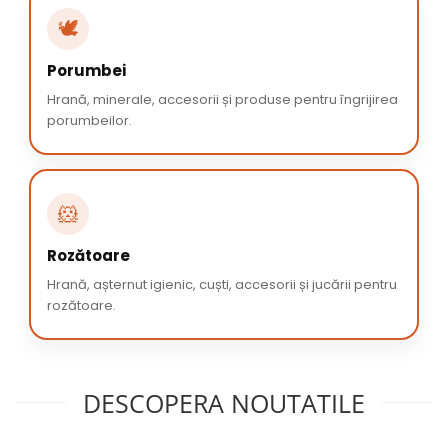
🕊️
Porumbei
Hrană, minerale, accesorii și produse pentru îngrijirea
porumbeilor.
🐹
Rozătoare
Hrană, așternut igienic, cuști, accesorii și jucării pentru
rozătoare.
DESCOPERA NOUTATILE