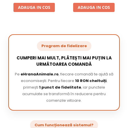
ADAUGA IN COS
ADAUGA IN COS
Program de fidelizare
CUMPERI MAI MULT, PLĂTEȘTI MAI PUȚIN LA
URMĂTOAREA COMANDĂ
Pe
eHranaAnimale.ro
, fiecare comandă te ajută să
economisești. Pentru fiecare
10 RON cheltuiți
,
primești
1 punct de fidelitate
, iar punctele
acumulate se transformă în reducere pentru
comenzile viitoare.
Cum funcționează sistemul?