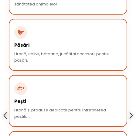
sănătatea animalelor.
🐦
Păsări
Hrană, colivii, batoane, jucării și accesorii pentru
păsări.
🐟
Pești
Hrană și produse dedicate pentru întreținerea
peștilor.