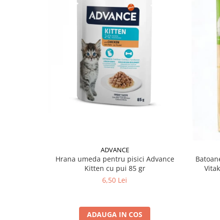
ADVANCE
Hrana umeda pentru pisici Advance
Batoane
Kitten cu pui 85 gr
Vita
6,50 Lei
ADAUGA IN COS