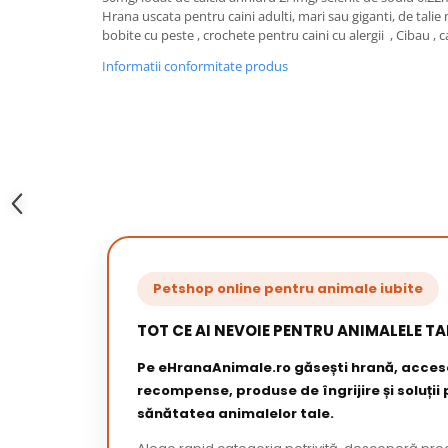
Hrana uscata pentru caini adulti, mari sau giganti, de talie
bobite cu peste , crochete pentru caini cu alergii , Cibau , ca
Informatii conformitate produs
Petshop online pentru animale iubite
TOT CE AI NEVOIE PENTRU ANIMALELE TA
Pe eHranaAnimale.ro găsești hrană, acceso
recompense, produse de îngrijire și soluții
sănătatea animalelor tale.