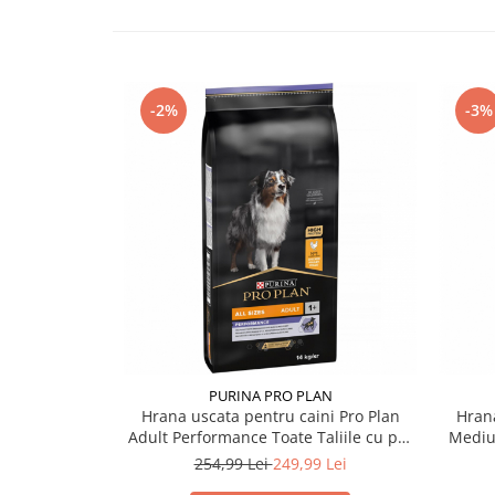
-2%
-3%
PURINA PRO PLAN
Hrana uscata pentru caini Pro Plan
Hrana
Adult Performance Toate Taliile cu pui
Mediu
14 kg
254,99 Lei
249,99 Lei