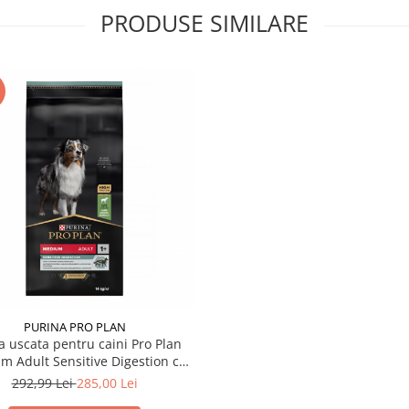
PRODUSE SIMILARE
PURINA PRO PLAN
 uscata pentru caini Pro Plan
m Adult Sensitive Digestion cu
miel 14 kg
292,99 Lei
285,00 Lei