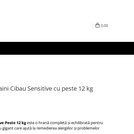
0,00
ini Cibau Sensitive cu peste 12 kg
e Peste 12 kg
este o hrană completă și echilibrată pentru
u gigant care ajută la remedierea alergiilor și problemelor