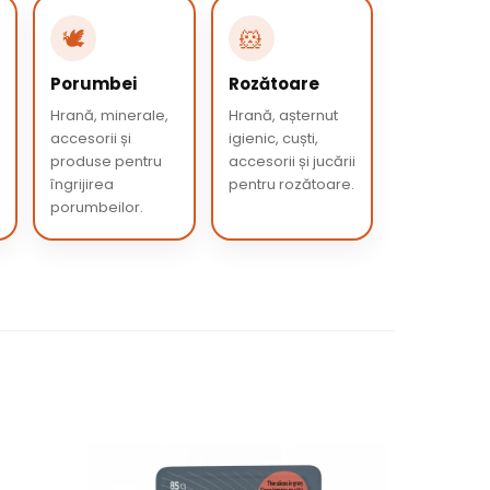
🕊️
🐹
Porumbei
Rozătoare
Hrană, minerale,
Hrană, așternut
accesorii și
igienic, cuști,
produse pentru
accesorii și jucării
îngrijirea
pentru rozătoare.
porumbeilor.