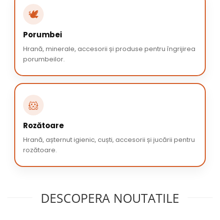
🕊️
Porumbei
Hrană, minerale, accesorii și produse pentru îngrijirea
porumbeilor.
🐹
Rozătoare
Hrană, așternut igienic, cuști, accesorii și jucării pentru
rozătoare.
DESCOPERA NOUTATILE