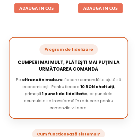
ADAUGA IN COS
ADAUGA IN COS
Program de fidelizare
CUMPERI MAI MULT, PLĂTEȘTI MAI PUȚIN LA
URMĂTOAREA COMANDĂ
Pe
eHranaAnimale.ro
, fiecare comandă te ajută să
economisești. Pentru fiecare
10 RON cheltuiți
,
primești
1 punct de fidelitate
, iar punctele
acumulate se transformă în reducere pentru
comenzile viitoare.
Cum funcționează sistemul?