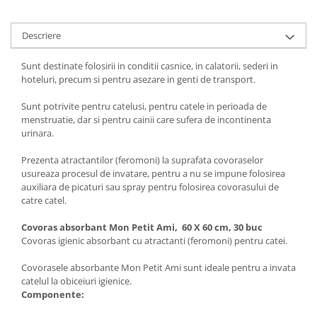
Descriere
Sunt destinate folosirii in conditii casnice, in calatorii, sederi in
hoteluri, precum si pentru asezare in genti de transport.
Sunt potrivite pentru catelusi, pentru catele in perioada de
menstruatie, dar si pentru cainii care sufera de incontinenta
urinara.
Prezenta atractantilor (feromoni) la suprafata covoraselor
usureaza procesul de invatare, pentru a nu se impune folosirea
auxiliara de picaturi sau spray pentru folosirea covorasului de
catre catel.
Covoras absorbant Mon Petit Ami, 60 X 60 cm, 30 buc
Covoras igienic absorbant cu atractanti (feromoni) pentru catei.
Covorasele absorbante Mon Petit Ami sunt ideale pentru a invata
catelul la obiceiuri igienice.
Componente: