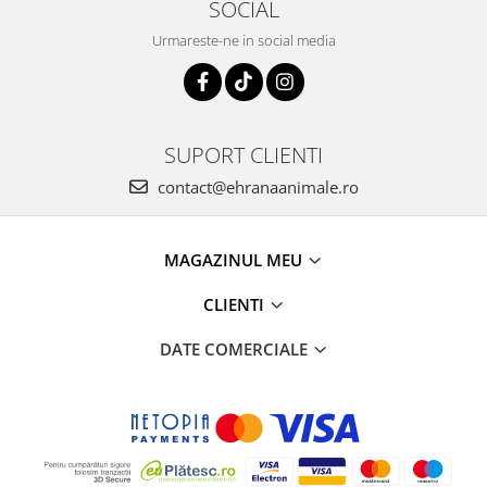
SOCIAL
Urmareste-ne in social media
SUPORT CLIENTI
contact@ehranaanimale.ro
MAGAZINUL MEU
CLIENTI
DATE COMERCIALE