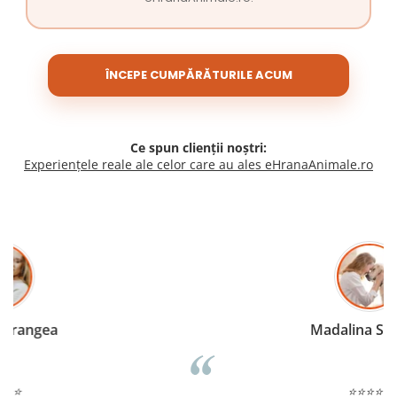
ÎNCEPE CUMPĂRĂTURILE ACUM
Ce spun clienții noștri:
Experiențele reale ale celor care au ales eHranaAnimale.ro
Madalina Stancea
⭐⭐⭐⭐⭐