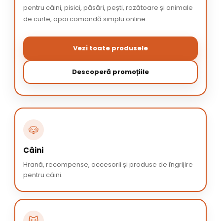
pentru câini, pisici, păsări, pești, rozătoare și animale
de curte, apoi comandă simplu online.
Vezi toate produsele
Descoperă promoțiile
🐶
Câini
Hrană, recompense, accesorii și produse de îngrijire
pentru câini.