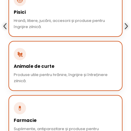
🐱
Pisici
Hrană, litiere, jucării, accesorii și produse pentru
îngrijire zilnică.
🐔
Animale de curte
Produse utile pentru hrănire, îngrijire și întreținere
zilnică.
💊
Farmacie
Suplimente, antiparazitare și produse pentru