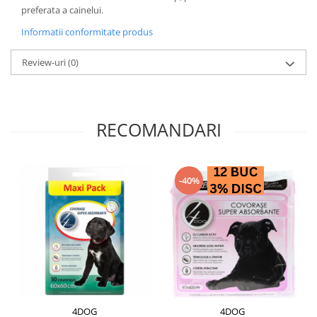
preferata a cainelui.
Informatii conformitate produs
Review-uri
(0)
RECOMANDARI
-40%
4DOG
4DOG