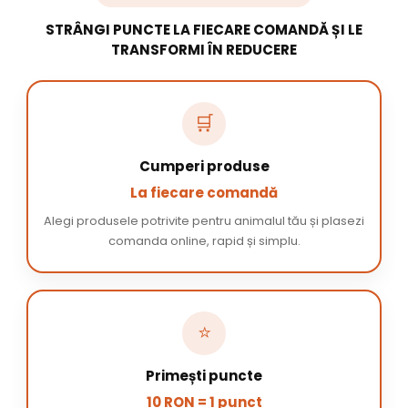
STRÂNGI PUNCTE LA FIECARE COMANDĂ ȘI LE
TRANSFORMI ÎN REDUCERE
🛒
Cumperi produse
La fiecare comandă
Alegi produsele potrivite pentru animalul tău și plasezi
comanda online, rapid și simplu.
⭐
Primești puncte
10 RON = 1 punct