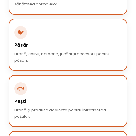
sănătatea animalelor.
🐦
Păsări
Hrană, colivii, batoane, jucării și accesorii pentru
păsări.
🐟
Pești
Hrană și produse dedicate pentru întreținerea
peștilor.