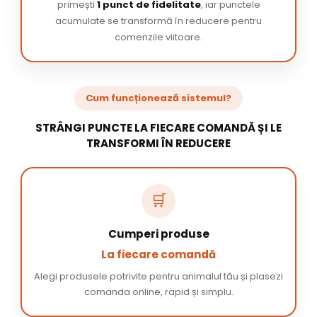
primești
1 punct de fidelitate
, iar punctele
acumulate se transformă în reducere pentru
comenzile viitoare.
Cum funcționează sistemul?
STRÂNGI PUNCTE LA FIECARE COMANDĂ ȘI LE
TRANSFORMI ÎN REDUCERE
🛒
Cumperi produse
La fiecare comandă
Alegi produsele potrivite pentru animalul tău și plasezi
comanda online, rapid și simplu.