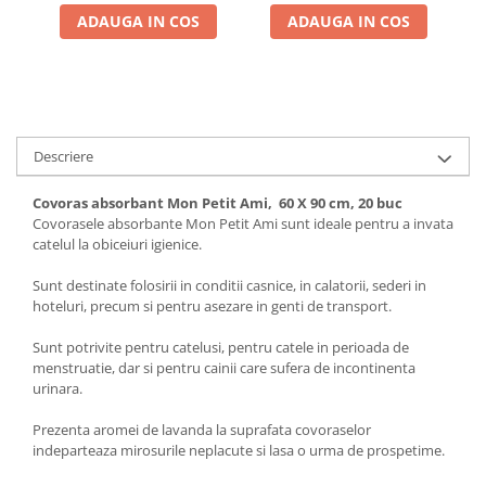
ADAUGA IN COS
ADAUGA IN COS
Descriere
Covoras absorbant Mon Petit Ami, 60 X 90 cm, 20 buc
Covorasele absorbante Mon Petit Ami sunt ideale pentru a invata
catelul la obiceiuri igienice.
Sunt destinate folosirii in conditii casnice, in calatorii, sederi in
hoteluri, precum si pentru asezare in genti de transport.
Sunt potrivite pentru catelusi, pentru catele in perioada de
menstruatie, dar si pentru cainii care sufera de incontinenta
urinara.
Prezenta aromei de lavanda la suprafata covoraselor
indeparteaza mirosurile neplacute si lasa o urma de prospetime.