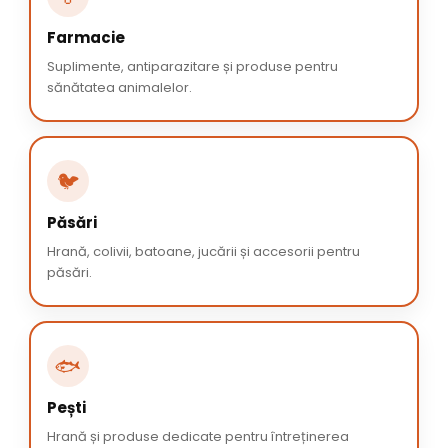
Farmacie
Suplimente, antiparazitare și produse pentru
sănătatea animalelor.
🐦
Păsări
Hrană, colivii, batoane, jucării și accesorii pentru
păsări.
🐟
Pești
Hrană și produse dedicate pentru întreținerea