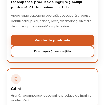
recompense, produse de îngrijire și soluții
pentru sănătatea animalelor tale.
Alege rapid categoria potrivită, descoperă produse
pentru câini, pisici, păsări, pești, rozătoare și animale
de curte, apoi comandă simplu online.
Vezi toate produsele
Descoperă promoțiile
🐶
Câini
Hrană, recompense, accesorii și produse de îngrijire
pentru câini.