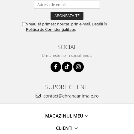
Vreau să primesc noutati prin e-mail. Detalii în
Politica de Confidențialitate
.
SOCIAL
Urmareste-ne in social media
SUPORT CLIENTI
contact@ehranaanimale.ro
MAGAZINUL MEU
CLIENTI