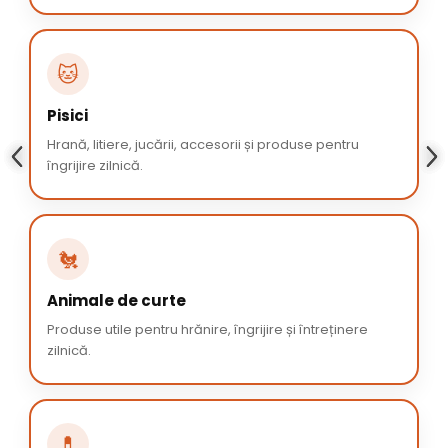
🐱
Pisici
Hrană, litiere, jucării, accesorii și produse pentru
îngrijire zilnică.
🐔
Animale de curte
Produse utile pentru hrănire, îngrijire și întreținere
zilnică.
💊