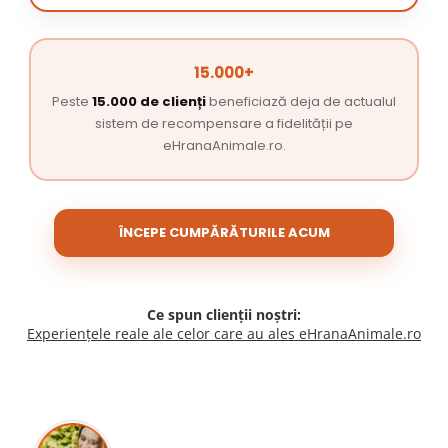
15.000+
Peste
15.000 de clienți
beneficiază deja de actualul
sistem de recompensare a fidelității pe
eHranaAnimale.ro.
ÎNCEPE CUMPĂRĂTURILE ACUM
Ce spun clienții noștri:
Experiențele reale ale celor care au ales eHranaAnimale.ro