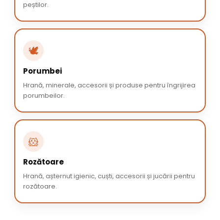
peștilor.
🕊️
Porumbei
Hrană, minerale, accesorii și produse pentru îngrijirea
porumbeilor.
🐹
Rozătoare
Hrană, așternut igienic, cuști, accesorii și jucării pentru
rozătoare.