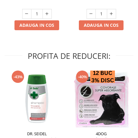
ADAUGA IN COS
ADAUGA IN COS
PROFITA DE REDUCERI:
-43%
-40%
DR. SEIDEL
4DOG