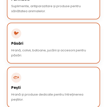
Suplimente, antiparazitare și produse pentru
sănătatea animalelor.
🐦
Păsări
Hrană, colivii, batoane, jucării și accesorii pentru
păsări.
🐟
Pești
Hrană și produse dedicate pentru întreținerea
peștilor.