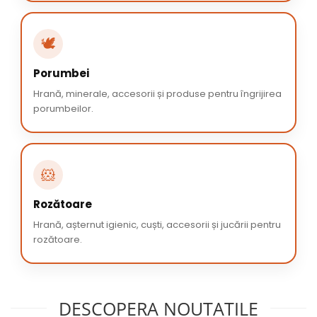
🕊️
Porumbei
Hrană, minerale, accesorii și produse pentru îngrijirea
porumbeilor.
🐹
Rozătoare
Hrană, așternut igienic, cuști, accesorii și jucării pentru
rozătoare.
DESCOPERA NOUTATILE