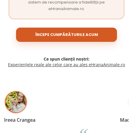
sistem de recompensare a fidelității pe
eHranaAnimale.ro.
ÎNCEPE CUMPĂRĂTURILE ACUM
Ce spun clienții noștri:
Experiențele reale ale celor care au ales eHranaAnimale.ro
Madalina Stancea