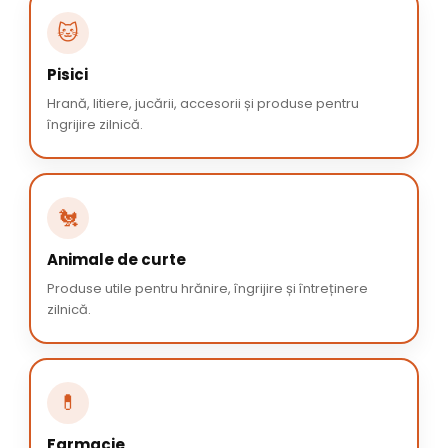
🐱
Pisici
Hrană, litiere, jucării, accesorii și produse pentru
îngrijire zilnică.
🐔
Animale de curte
Produse utile pentru hrănire, îngrijire și întreținere
zilnică.
💊
Farmacie