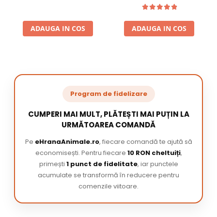
ADAUGA IN COS
ADAUGA IN COS
Program de fidelizare
CUMPERI MAI MULT, PLĂTEȘTI MAI PUȚIN LA
URMĂTOAREA COMANDĂ
Pe
eHranaAnimale.ro
, fiecare comandă te ajută să
economisești. Pentru fiecare
10 RON cheltuiți
,
primești
1 punct de fidelitate
, iar punctele
acumulate se transformă în reducere pentru
comenzile viitoare.