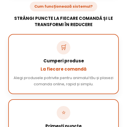
Cum funcționează sistemul?
STRÂNGI PUNCTE LA FIECARE COMANDĂ ȘI LE
TRANSFORMI ÎN REDUCERE
🛒
Cumperi produse
La fiecare comandă
Alegi produsele potrivite pentru animalul tău și plasezi
comanda online, rapid și simplu.
⭐
Primești puncte