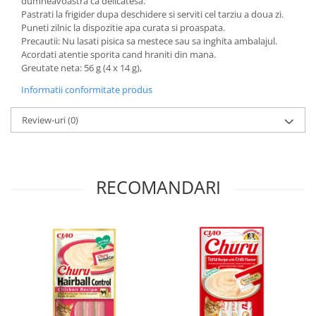
dumneavoastra ca delicatesa.
Pastrati la frigider dupa deschidere si serviti cel tarziu a doua zi.
Puneti zilnic la dispozitie apa curata si proaspata.
Precautii: Nu lasati pisica sa mestece sau sa inghita ambalajul.
Acordati atentie sporita cand hraniti din mana.
Greutate neta: 56 g (4 x 14 g),
Informatii conformitate produs
Review-uri
(0)
RECOMANDARI