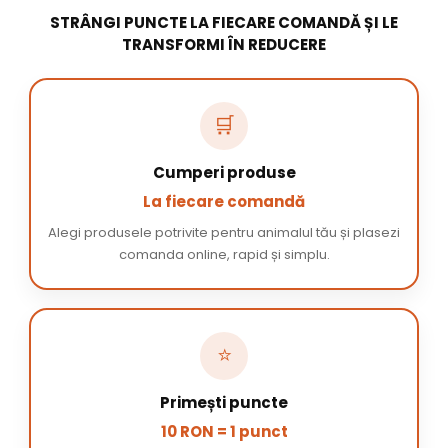
STRÂNGI PUNCTE LA FIECARE COMANDĂ ȘI LE
TRANSFORMI ÎN REDUCERE
🛒
Cumperi produse
La fiecare comandă
Alegi produsele potrivite pentru animalul tău și plasezi
comanda online, rapid și simplu.
⭐
Primești puncte
10 RON = 1 punct