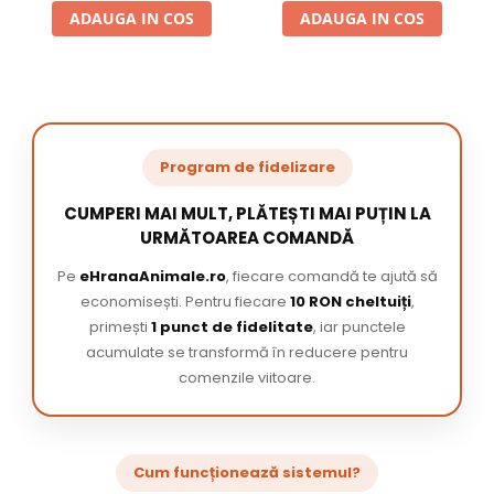
ADAUGA IN COS
ADAUGA IN COS
Program de fidelizare
CUMPERI MAI MULT, PLĂTEȘTI MAI PUȚIN LA
URMĂTOAREA COMANDĂ
Pe
eHranaAnimale.ro
, fiecare comandă te ajută să
economisești. Pentru fiecare
10 RON cheltuiți
,
primești
1 punct de fidelitate
, iar punctele
acumulate se transformă în reducere pentru
comenzile viitoare.
Cum funcționează sistemul?