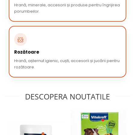
Hrană, minerale, accesorii și produse pentru îngrijirea
porumbeilor.
🐹
Rozătoare
Hrană, așternut igienic, cuști, accesorii și jucării pentru
rozătoare.
DESCOPERA NOUTATILE