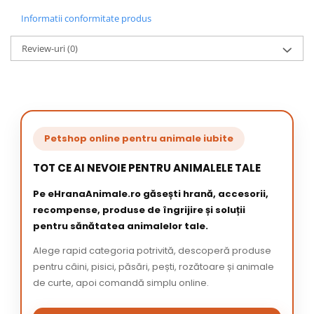
Informatii conformitate produs
Review-uri
(0)
Petshop online pentru animale iubite
TOT CE AI NEVOIE PENTRU ANIMALELE TALE
Pe eHranaAnimale.ro găsești hrană, accesorii,
recompense, produse de îngrijire și soluții
pentru sănătatea animalelor tale.
Alege rapid categoria potrivită, descoperă produse
pentru câini, pisici, păsări, pești, rozătoare și animale
de curte, apoi comandă simplu online.