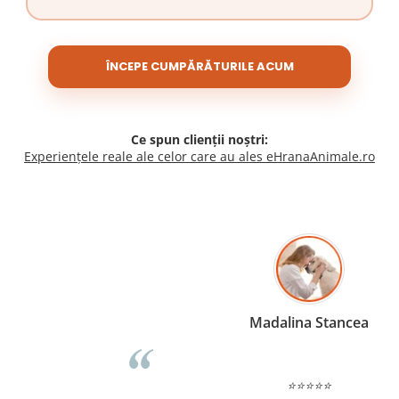
ÎNCEPE CUMPĂRĂTURILE ACUM
Ce spun clienții noștri:
Experiențele reale ale celor care au ales eHranaAnimale.ro
Madalina Stancea
⭐⭐⭐⭐⭐