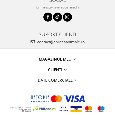
Urmareste-ne in social media
SUPORT CLIENTI
contact@ehranaanimale.ro
MAGAZINUL MEU
CLIENTI
DATE COMERCIALE