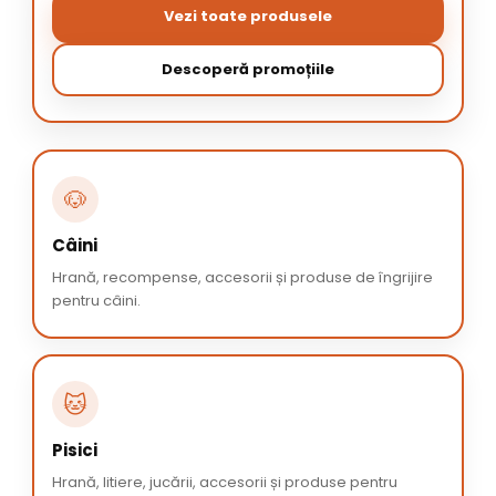
Vezi toate produsele
Descoperă promoțiile
🐶
Câini
Hrană, recompense, accesorii și produse de îngrijire
pentru câini.
🐱
Pisici
Hrană, litiere, jucării, accesorii și produse pentru