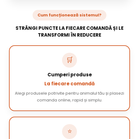
Cum funcționează sistemul?
STRÂNGI PUNCTE LA FIECARE COMANDĂ ȘI LE
TRANSFORMI ÎN REDUCERE
🛒
Cumperi produse
La fiecare comandă
Alegi produsele potrivite pentru animalul tău și plasezi
comanda online, rapid și simplu.
⭐