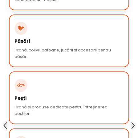
🐦
Păsări
Hrană, colivii, batoane, jucării și accesorii pentru
păsări.
🐟
Pești
Hrană și produse dedicate pentru întreținerea
peștilor.