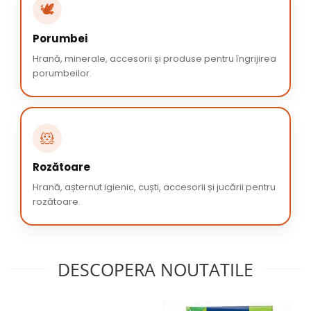
🕊️
Porumbei
Hrană, minerale, accesorii și produse pentru îngrijirea
porumbeilor.
🐹
Rozătoare
Hrană, așternut igienic, cuști, accesorii și jucării pentru
rozătoare.
DESCOPERA NOUTATILE