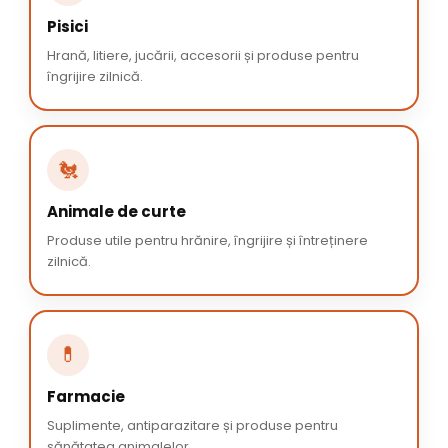
Pisici
Hrană, litiere, jucării, accesorii și produse pentru
îngrijire zilnică.
🐔
Animale de curte
Produse utile pentru hrănire, îngrijire și întreținere
zilnică.
💊
Farmacie
Suplimente, antiparazitare și produse pentru
sănătatea animalelor.