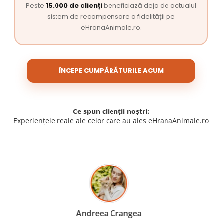
Peste
15.000 de clienți
beneficiază deja de actualul
sistem de recompensare a fidelității pe
eHranaAnimale.ro.
ÎNCEPE CUMPĂRĂTURILE ACUM
Ce spun clienții noștri:
Experiențele reale ale celor care au ales eHranaAnimale.ro
Madalina Stancea