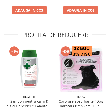
ADAUGA IN COS
ADAUGA IN COS
PROFITA DE REDUCERI:
-43%
-40%
DR. SEIDEL
4DOG
Sampon pentru caini &
Covorase absorbante 4Dog
pisici Dr Seidel cu Alantoina
Charcoal 60 x 60 cm, 10 buc