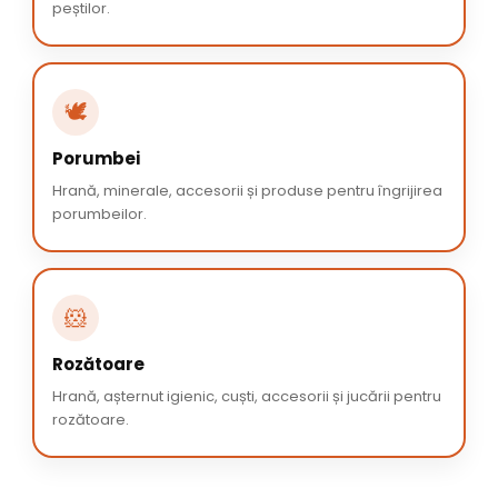
peștilor.
🕊️
Porumbei
Hrană, minerale, accesorii și produse pentru îngrijirea
porumbeilor.
🐹
Rozătoare
Hrană, așternut igienic, cuști, accesorii și jucării pentru
rozătoare.