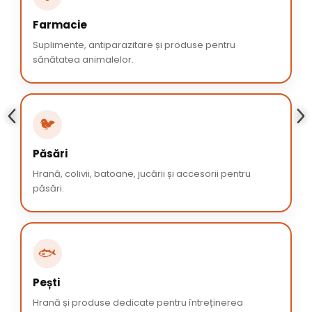
Farmacie
Suplimente, antiparazitare și produse pentru
sănătatea animalelor.
🐦
Păsări
Hrană, colivii, batoane, jucării și accesorii pentru
păsări.
🐟
Pești
Hrană și produse dedicate pentru întreținerea