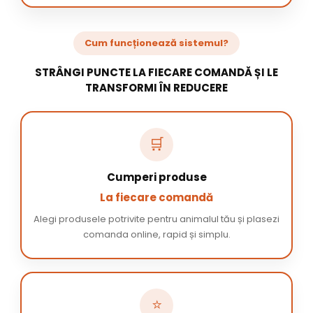
Cum funcționează sistemul?
STRÂNGI PUNCTE LA FIECARE COMANDĂ ȘI LE
TRANSFORMI ÎN REDUCERE
🛒
Cumperi produse
La fiecare comandă
Alegi produsele potrivite pentru animalul tău și plasezi
comanda online, rapid și simplu.
⭐