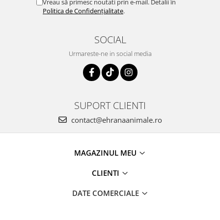
Vreau să primesc noutati prin e-mail. Detalii în
Politica de Confidențialitate
.
SOCIAL
Urmareste-ne in social media
SUPORT CLIENTI
contact@ehranaanimale.ro
MAGAZINUL MEU
CLIENTI
DATE COMERCIALE