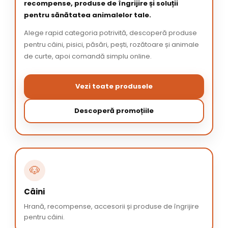
recompense, produse de îngrijire și soluții
pentru sănătatea animalelor tale.
Alege rapid categoria potrivită, descoperă produse
pentru câini, pisici, păsări, pești, rozătoare și animale
de curte, apoi comandă simplu online.
Vezi toate produsele
Descoperă promoțiile
🐶
Câini
Hrană, recompense, accesorii și produse de îngrijire
pentru câini.