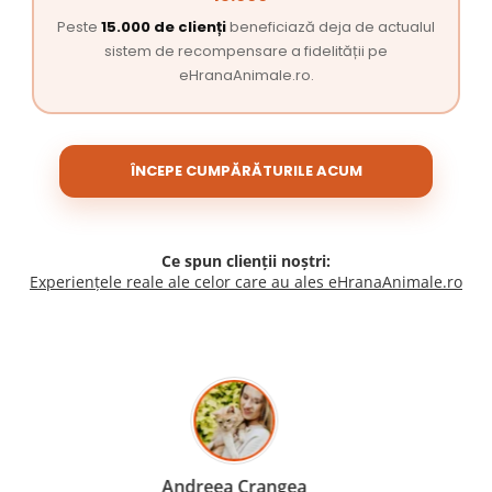
Peste
15.000 de clienți
beneficiază deja de actualul
sistem de recompensare a fidelității pe
eHranaAnimale.ro.
ÎNCEPE CUMPĂRĂTURILE ACUM
Ce spun clienții noștri:
Experiențele reale ale celor care au ales eHranaAnimale.ro
Madalina Stancea