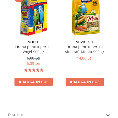
VOGEL
VITAKRAFT
Hrana pentru perusi
Hrana pentru perusi
Vogel 500 gr
Vitakraft Meniu 500 gr
mu
6,00 Lei
14,00 Lei
5,39 Lei
ADAUGA IN COS
ADAUGA IN COS
Descriere