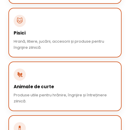
🐱
Pisici
Hrană, litiere, jucării, accesorii și produse pentru
îngrijire zilnică.
🐔
Animale de curte
Produse utile pentru hrănire, îngrijire și întreținere
zilnică.
💊