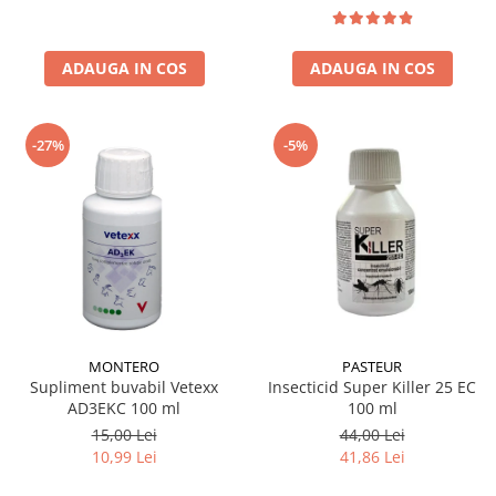
ADAUGA IN COS
ADAUGA IN COS
-27%
-5%
MONTERO
PASTEUR
Supliment buvabil Vetexx
Insecticid Super Killer 25 EC
AD3EKC 100 ml
100 ml
15,00 Lei
44,00 Lei
10,99 Lei
41,86 Lei