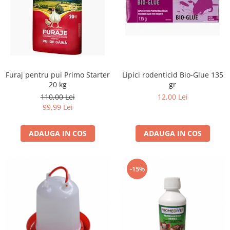
Furaj pentru pui Primo Starter
Lipici rodenticid Bio-Glue 135
20 kg
gr
110,00 Lei
12,00 Lei
99,99 Lei
ADAUGA IN COS
ADAUGA IN COS
-15%