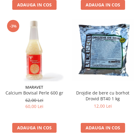
ADAUGA IN COS
ADAUGA IN COS
-3%
MARAVET
Calcium Bovisal Perle 600 gr
Drojdie de bere cu borhot
Drovid BT40 1 kg
62,00 Lei
12,00 Lei
60,00 Lei
ADAUGA IN COS
ADAUGA IN COS