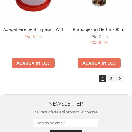
Adapatoare pentru pasari W 3
Rumdigestin Herba 200 ml
15,25 Lei
23,42 Lei
20,00 Lei
ADAUGA IN COS
ADAUGA IN COS
1
2
NEWSLETTER
Nu rata ofertele si promotiile noastre