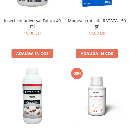
Insecticid universal Taifun 40
Momeala raticida RATATA 150
ml
gr
10,00 Lei
14,00 Lei
ADAUGA IN COS
ADAUGA IN COS
-25%