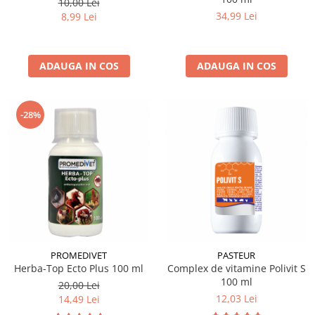
10,00 Lei
34,99 Lei
8,99 Lei
ADAUGA IN COS
ADAUGA IN COS
-28%
PROMEDIVET
PASTEUR
Herba-Top Ecto Plus 100 ml
Complex de vitamine Polivit S
100 ml
20,00 Lei
12,03 Lei
14,49 Lei