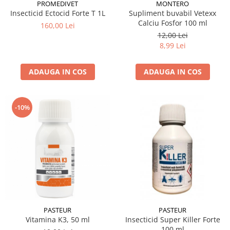
PROMEDIVET
MONTERO
Insecticid Ectocid Forte T 1L
Supliment buvabil Vetexx
Calciu Fosfor 100 ml
160,00 Lei
12,00 Lei
8,99 Lei
ADAUGA IN COS
ADAUGA IN COS
-10%
PASTEUR
PASTEUR
Vitamina K3, 50 ml
Insecticid Super Killer Forte
100 ml