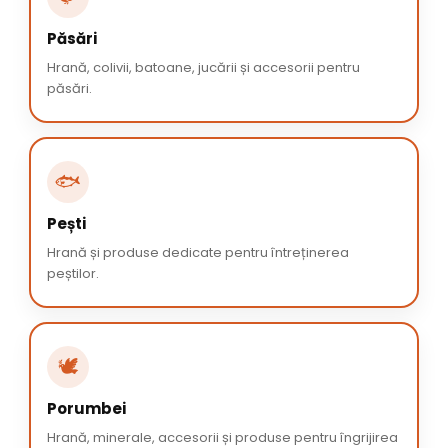
Păsări
Hrană, colivii, batoane, jucării și accesorii pentru
păsări.
🐟
Pești
Hrană și produse dedicate pentru întreținerea
peștilor.
🕊️
Porumbei
Hrană, minerale, accesorii și produse pentru îngrijirea