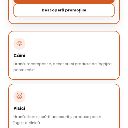
Descoperă promoțiile
🐶
Câini
Hrană, recompense, accesorii și produse de îngrijire
pentru câini.
🐱
Pisici
Hrană, litiere, jucării, accesorii și produse pentru
îngrijire zilnică.