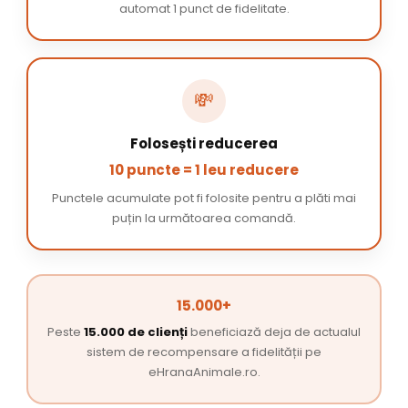
automat 1 punct de fidelitate.
💸
Folosești reducerea
10 puncte = 1 leu reducere
Punctele acumulate pot fi folosite pentru a plăti mai
puțin la următoarea comandă.
15.000+
Peste
15.000 de clienți
beneficiază deja de actualul
sistem de recompensare a fidelității pe
eHranaAnimale.ro.