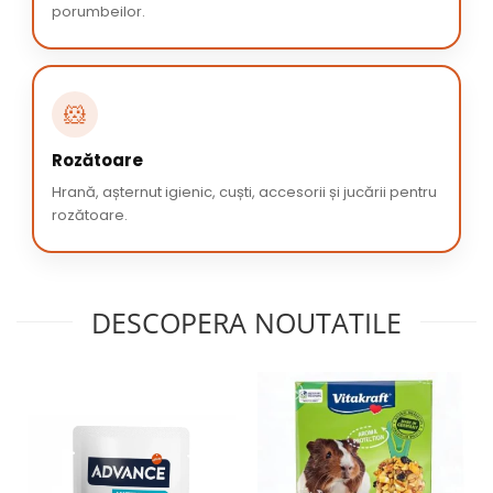
porumbeilor.
🐹
Rozătoare
Hrană, așternut igienic, cuști, accesorii și jucării pentru
rozătoare.
DESCOPERA NOUTATILE