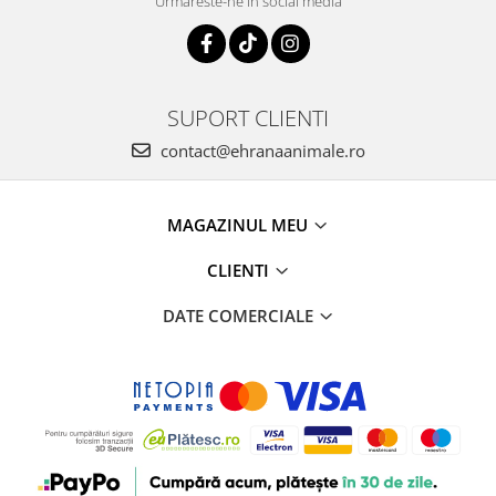
Urmareste-ne in social media
SUPORT CLIENTI
contact@ehranaanimale.ro
MAGAZINUL MEU
CLIENTI
DATE COMERCIALE