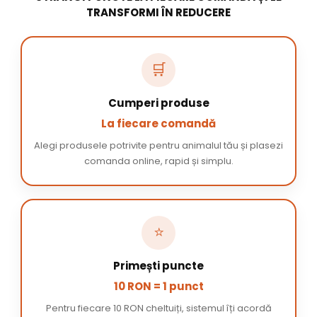
TRANSFORMI ÎN REDUCERE
🛒
Cumperi produse
La fiecare comandă
Alegi produsele potrivite pentru animalul tău și plasezi
comanda online, rapid și simplu.
⭐
Primești puncte
10 RON = 1 punct
Pentru fiecare 10 RON cheltuiți, sistemul îți acordă