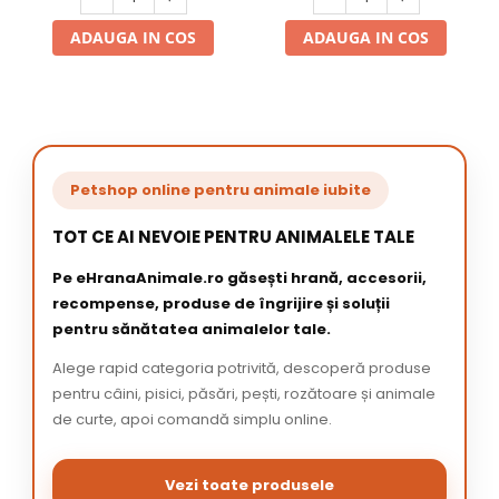
ADAUGA IN COS
ADAUGA IN COS
Petshop online pentru animale iubite
TOT CE AI NEVOIE PENTRU ANIMALELE TALE
Pe eHranaAnimale.ro găsești hrană, accesorii,
recompense, produse de îngrijire și soluții
pentru sănătatea animalelor tale.
Alege rapid categoria potrivită, descoperă produse
pentru câini, pisici, păsări, pești, rozătoare și animale
de curte, apoi comandă simplu online.
Vezi toate produsele