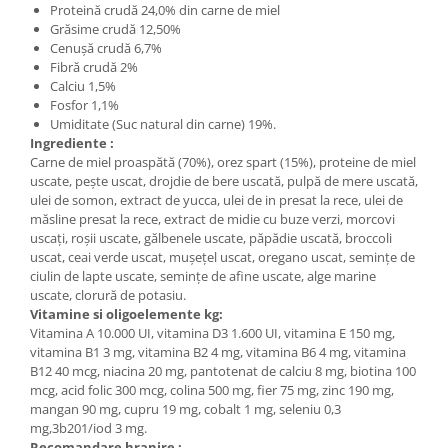
Proteină crudă 24,0% din carne de miel
Grăsime crudă 12,50%
Cenușă crudă 6,7%
Fibră crudă 2%
Calciu 1,5%
Fosfor 1,1%
Umiditate (Suc natural din carne) 19%.
Ingrediente :
Carne de miel proaspătă (70%), orez spart (15%), proteine ​​de miel
uscate, pește uscat, drojdie de bere uscată, pulpă de mere uscată,
ulei de somon, extract de yucca, ulei de in presat la rece, ulei de
măsline presat la rece, extract de midie cu buze verzi, morcovi
uscați, roșii uscate, gălbenele uscate, păpădie uscată, broccoli
uscat, ceai verde uscat, mușețel uscat, oregano uscat, semințe de
ciulin de lapte uscate, semințe de afine uscate, alge marine
uscate, clorură de potasiu.
Vitamine si oligoelemente kg
:
Vitamina A 10.000 UI, vitamina D3 1.600 UI, vitamina E 150 mg,
vitamina B1 3 mg, vitamina B2 4 mg, vitamina B6 4 mg, vitamina
B12 40 mcg, niacina 20 mg, pantotenat de calciu 8 mg, biotina 100
mcg, acid folic 300 mcg, colina 500 mg, fier 75 mg, zinc 190 mg,
mangan 90 mg, cupru 19 mg, cobalt 1 mg, seleniu 0,3
mg,3b201/iod 3 mg.
Recomandare hranire :