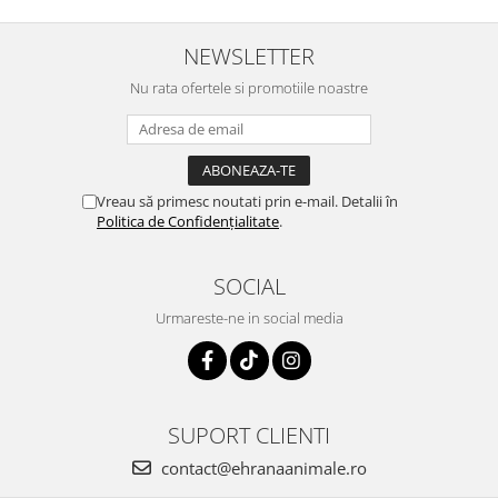
NEWSLETTER
Nu rata ofertele si promotiile noastre
Vreau să primesc noutati prin e-mail. Detalii în
Politica de Confidențialitate
.
SOCIAL
Urmareste-ne in social media
SUPORT CLIENTI
contact@ehranaanimale.ro