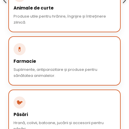
Animale de curte
Produse utile pentru hrănire, îngrijire și întreținere
zilnică.
💊
Farmacie
Suplimente, antiparazitare și produse pentru
sănătatea animalelor.
🐦
Păsări
Hrană, colivii, batoane, jucării și accesorii pentru
păsări.