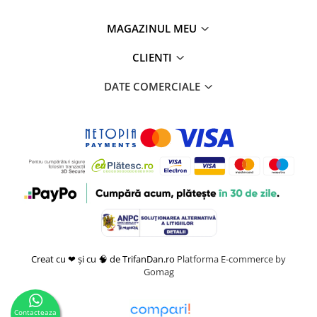
MAGAZINUL MEU
CLIENTI
DATE COMERCIALE
Creat cu ❤ și cu 🧠 de TrifanDan.ro
Platforma E-commerce by
Gomag
Contacteaza