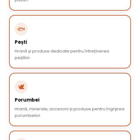
🐟
Pești
Hrană și produse dedicate pentru întreținerea
peștilor.
🕊️
Porumbei
Hrană, minerale, accesorii și produse pentru îngrijirea
porumbeilor.