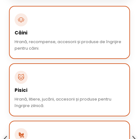
🐶
Câini
Hrană, recompense, accesorii și produse de îngrijire
pentru câini.
🐱
Pisici
Hrană, litiere, jucării, accesorii și produse pentru
îngrijire zilnică.
🐔