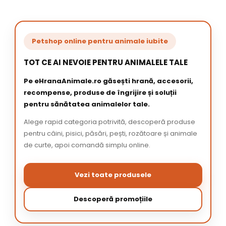
Petshop online pentru animale iubite
TOT CE AI NEVOIE PENTRU ANIMALELE TALE
Pe eHranaAnimale.ro găsești hrană, accesorii,
recompense, produse de îngrijire și soluții
pentru sănătatea animalelor tale.
Alege rapid categoria potrivită, descoperă produse
pentru câini, pisici, păsări, pești, rozătoare și animale
de curte, apoi comandă simplu online.
Vezi toate produsele
Descoperă promoțiile