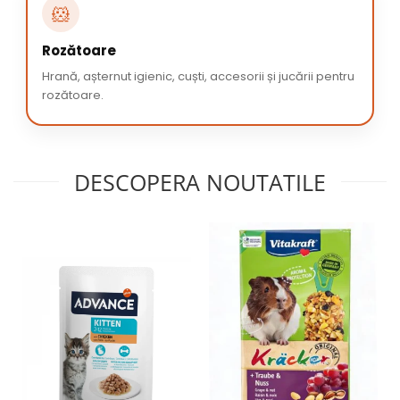
🐹
Rozătoare
Hrană, așternut igienic, cuști, accesorii și jucării pentru
rozătoare.
DESCOPERA NOUTATILE