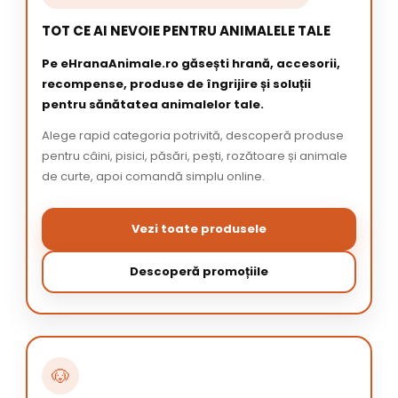
TOT CE AI NEVOIE PENTRU ANIMALELE TALE
Pe eHranaAnimale.ro găsești hrană, accesorii,
recompense, produse de îngrijire și soluții
pentru sănătatea animalelor tale.
Alege rapid categoria potrivită, descoperă produse
pentru câini, pisici, păsări, pești, rozătoare și animale
de curte, apoi comandă simplu online.
Vezi toate produsele
Descoperă promoțiile
🐶