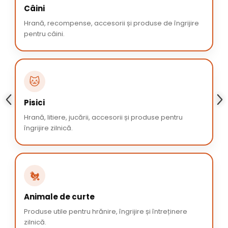
Câini
Hrană, recompense, accesorii și produse de îngrijire
pentru câini.
🐱
Pisici
Hrană, litiere, jucării, accesorii și produse pentru
îngrijire zilnică.
🐔
Animale de curte
Produse utile pentru hrănire, îngrijire și întreținere
zilnică.