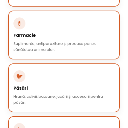
💊
Farmacie
Suplimente, antiparazitare și produse pentru
sănătatea animalelor.
🐦
Păsări
Hrană, colivii, batoane, jucării și accesorii pentru
păsări.