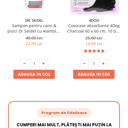
DR. SEIDEL
4DOG
Sampon pentru caini &
Covorase absorbante 4Dog
pisici Dr Seidel cu Alantoina
Charcoal 60 x 60 cm, 10 buc
220 ml
/ pachet
40,00 Lei
25,00 Lei
22,99 Lei
14,99 Lei
ADAUGA IN COS
ADAUGA IN COS
Program de fidelizare
CUMPERI MAI MULT, PLĂTEȘTI MAI PUȚIN LA