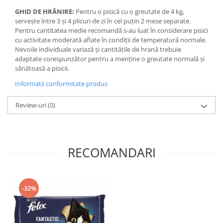
GHID DE HRĂNIRE:
Pentru o pisică cu o greutate de 4 kg,
serveşte între 3 şi 4 plicuri de zi în cel puţin 2 mese separate.
Pentru cantitatea medie recomandă s-au luat în considerare pisici
cu activitate moderată aflate în condiţii de temperatură normale.
Nevoile individuale variază şi cantităţile de hrană trebuie
adaptate corespunzător pentru a menţine o greutate normală şi
sănătoasă a pisicii.
Informatii conformitate produs
Review-uri
(0)
RECOMANDARI
-32%