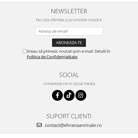
NEWSLETTER
Nu rata ofertele si promotiile noastre
Vreau să primesc noutati prin e-mail. Detalii în
Politica de Confidențialitate
.
SOCIAL
Urmareste-ne in social media
SUPORT CLIENTI
contact@ehranaanimale.ro