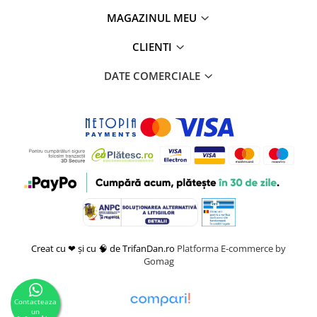
MAGAZINUL MEU
CLIENTI
DATE COMERCIALE
Creat cu ❤ și cu 🧠 de TrifanDan.ro
Platforma E-commerce by
Gomag
Contacteaza
un