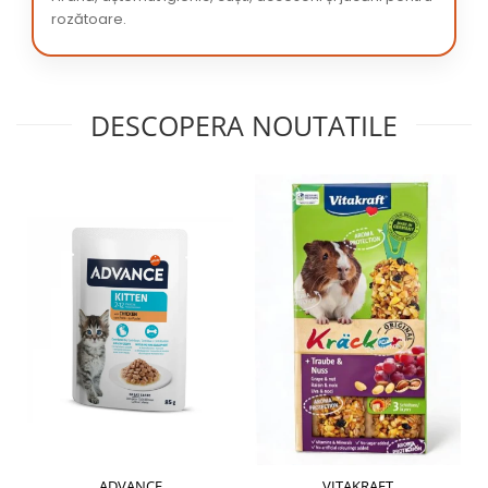
rozătoare.
DESCOPERA NOUTATILE
ADVANCE
VITAKRAFT