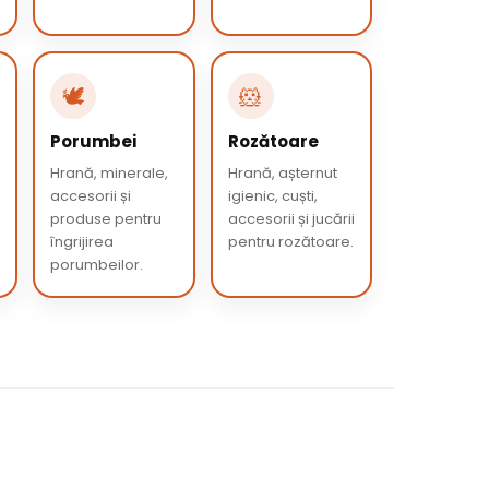
🕊️
🐹
Porumbei
Rozătoare
Hrană, minerale,
Hrană, așternut
accesorii și
igienic, cuști,
produse pentru
accesorii și jucării
îngrijirea
pentru rozătoare.
porumbeilor.