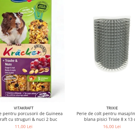
VITAKRAFT
TRIXIE
 pentru porcusorii de Guineea
Perie de colt pentru masaj/in
kraft cu struguri & nuci 2 buc
blana pisici Trixie 8
11,00 Lei
16,00 Lei