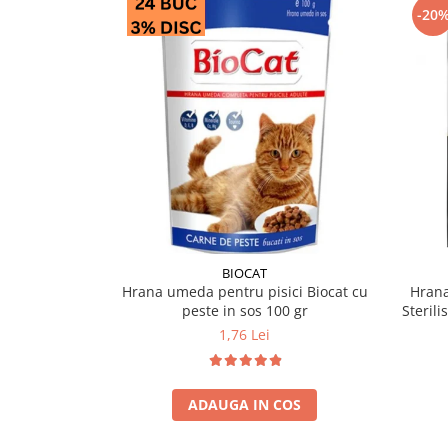
-20
BIOCAT
Hrana umeda pentru pisici Biocat cu
Hrana
peste in sos 100 gr
Sterili
1,76 Lei
ADAUGA IN COS