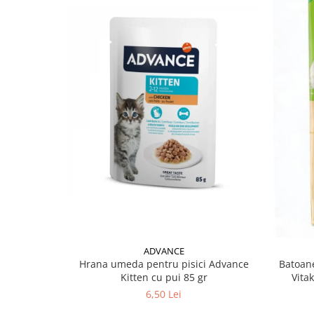
ADVANCE
Hrana umeda pentru pisici Advance
Batoane
Kitten cu pui 85 gr
Vita
6,50 Lei