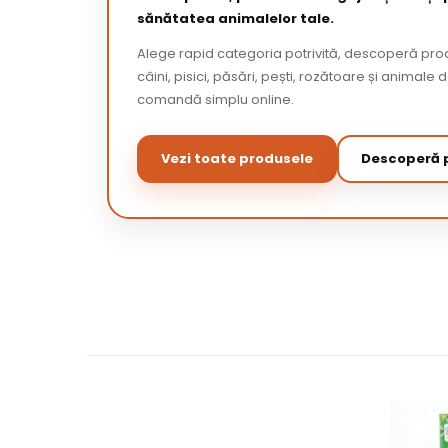
sănătatea animalelor tale.
Alege rapid categoria potrivită, descoperă pr
câini, pisici, păsări, pești, rozătoare și animale 
comandă simplu online.
Vezi toate produsele
Descoperă p