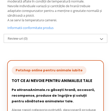
moderată aflate în condiții de temperatură normale.
Nevoile individuale variază și cantitățile de hrană trebuie
adaptate corespunzator pentru a menține o greutate normală și
sănătoasă a pisicii.
A se servi la temperatura camerei.
Informatii conformitate produs
Review-uri
(0)
Petshop online pentru animale iubite
TOT CE AI NEVOIE PENTRU ANIMALELE TALE
Pe eHranaAnimale.ro găsești hrană, accesorii,
recompense, produse de îngrijire și soluții
pentru sănătatea animalelor tale.
Alege rapid categoria potrivită, descoperă produse