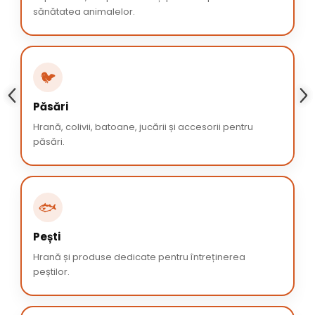
sănătatea animalelor.
🐦
Păsări
Hrană, colivii, batoane, jucării și accesorii pentru
păsări.
🐟
Pești
Hrană și produse dedicate pentru întreținerea
peștilor.