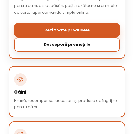
pentru câini, pisici, păsări, pești, rozătoare și animale
de curte, apoi comandă simplu online.
Vezi toate produsele
Descoperă promoțiile
🐶
Câini
Hrană, recompense, accesorii și produse de îngrijire
pentru câini.