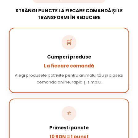
STRÂNGI PUNCTE LA FIECARE COMANDĂ ȘI LE
TRANSFORMI ÎN REDUCERE
🛒
Cumperi produse
La fiecare comandă
Alegi produsele potrivite pentru animalul tău și plasezi
comanda online, rapid și simplu.
⭐
Primești puncte
10 RON = 1 punct