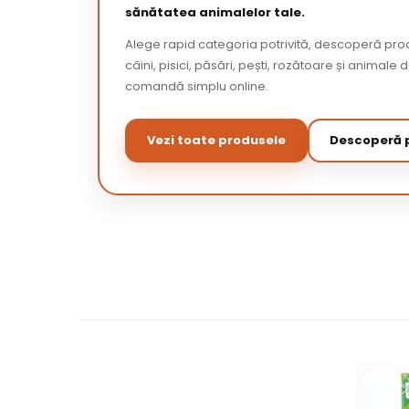
sănătatea animalelor tale.
Alege rapid categoria potrivită, descoperă pr
câini, pisici, păsări, pești, rozătoare și animale 
comandă simplu online.
Vezi toate produsele
Descoperă p