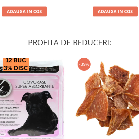
ADAUGA IN COS
ADAUGA IN COS
PROFITA DE REDUCERI:
-39%