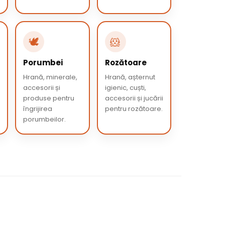
🕊️
🐹
Porumbei
Rozătoare
Hrană, minerale,
Hrană, așternut
accesorii și
igienic, cuști,
produse pentru
accesorii și jucării
îngrijirea
pentru rozătoare.
porumbeilor.