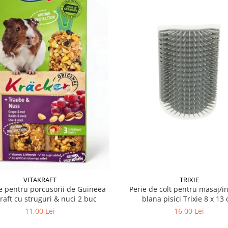
VITAKRAFT
TRIXIE
 pentru porcusorii de Guineea
Perie de colt pentru masaj/in
kraft cu struguri & nuci 2 buc
blana pisici Trixie 8
11,00 Lei
16,00 Lei