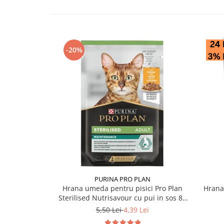
-20%
PURINA PRO PLAN
Hrana umeda pentru pisici Pro Plan
Hrana
Sterilised Nutrisavour cu pui in sos 85
gr
5,50 Lei
4,39 Lei