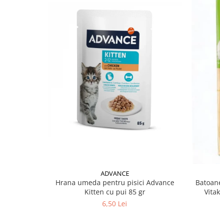
ADVANCE
Hrana umeda pentru pisici Advance
Batoane
Kitten cu pui 85 gr
Vita
6,50 Lei