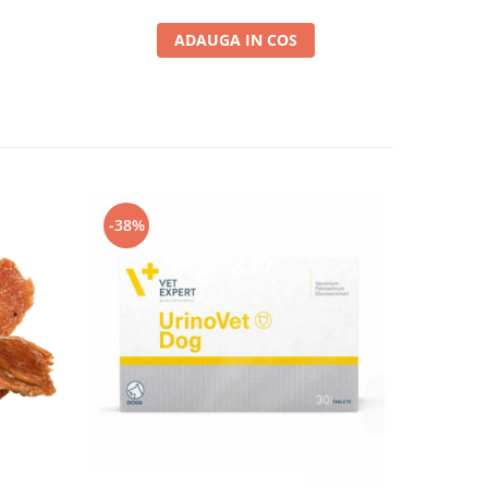
ADAUGA IN COS
-38%
-38%