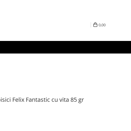
0,00
ci Felix Fantastic cu vita 85 gr