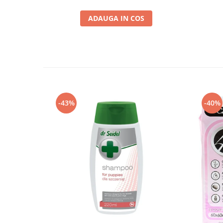
ADAUGA IN COS
-43%
-40%