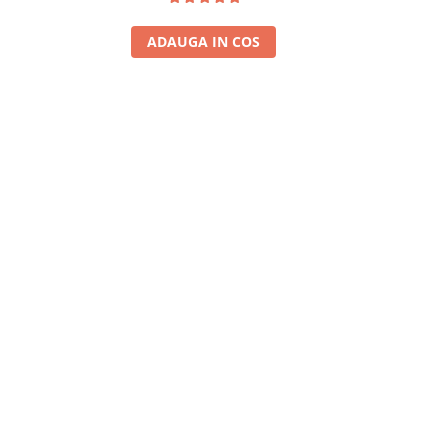
ADAUGA IN COS
A