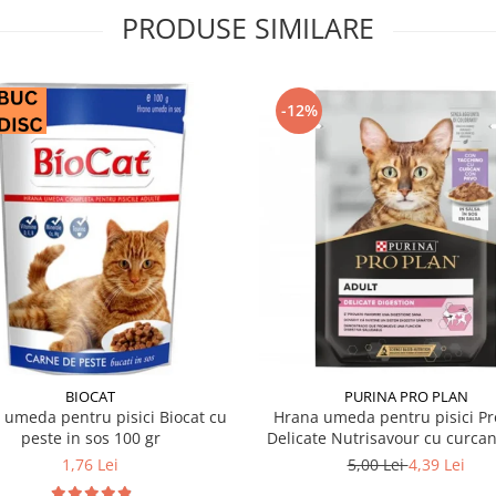
PRODUSE SIMILARE
-12%
BIOCAT
PURINA PRO PLAN
 umeda pentru pisici Biocat cu
Hrana umeda pentru pisici Pr
peste in sos 100 gr
Delicate Nutrisavour cu curcan
85 gr
1,76 Lei
5,00 Lei
4,39 Lei