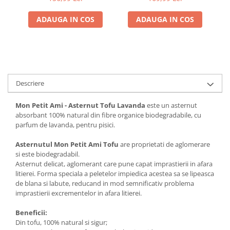
ADAUGA IN COS
ADAUGA IN COS
Descriere
Mon Petit Ami - Asternut Tofu Lavanda
este un asternut
absorbant 100% natural din fibre organice biodegradabile, cu
parfum de lavanda, pentru pisici.
Asternutul Mon Petit Ami Tofu
are proprietati de aglomerare
si este biodegradabil.
Asternut delicat, aglomerant care pune capat imprastierii in afara
litierei. Forma speciala a peletelor impiedica acestea sa se lipeasca
de blana si labute, reducand in mod semnificativ problema
imprastierii excrementelor in afara litierei.
Beneficii:
Din tofu, 100% natural si sigur;