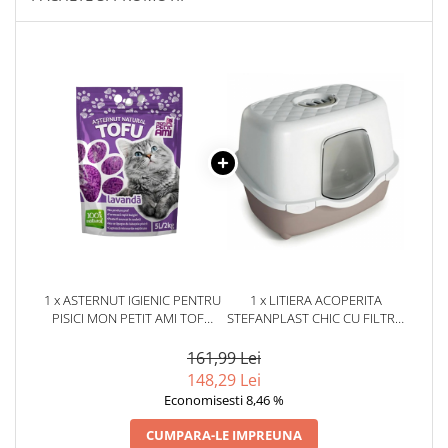
1 x ASTERNUT IGIENIC PENTRU
1 x LITIERA ACOPERITA
PISICI MON PETIT AMI TOFU
STEFANPLAST CHIC CU FILTRU
LAVANDA 5L / 2 KG
DE CARBON ALB/CREM
161,99 Lei
148,29 Lei
Economisesti 8,46 %
CUMPARA-LE IMPREUNA