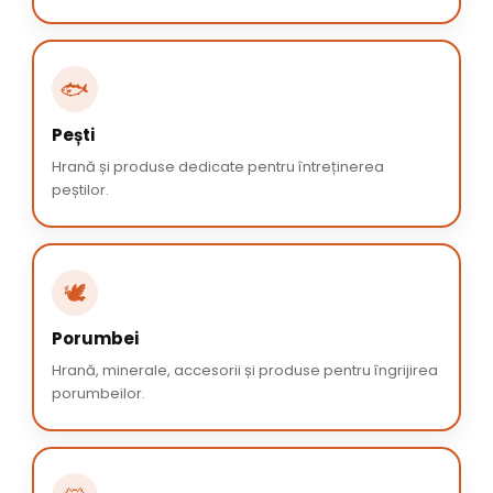
🐟
Pești
Hrană și produse dedicate pentru întreținerea
peștilor.
🕊️
Porumbei
Hrană, minerale, accesorii și produse pentru îngrijirea
porumbeilor.