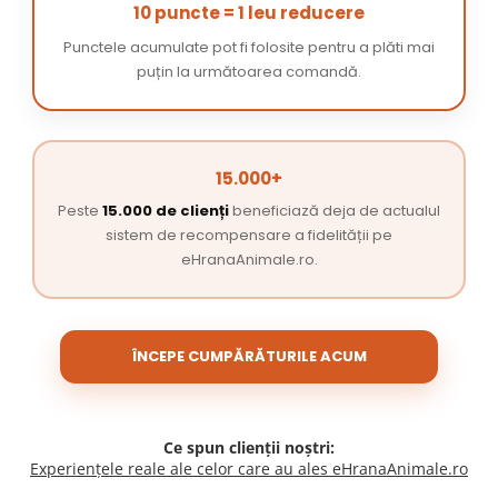
10 puncte = 1 leu reducere
Punctele acumulate pot fi folosite pentru a plăti mai
puțin la următoarea comandă.
15.000+
Peste
15.000 de clienți
beneficiază deja de actualul
sistem de recompensare a fidelității pe
eHranaAnimale.ro.
ÎNCEPE CUMPĂRĂTURILE ACUM
Ce spun clienții noștri:
Experiențele reale ale celor care au ales eHranaAnimale.ro