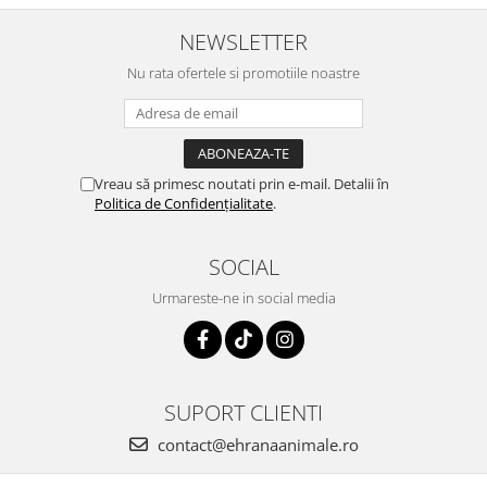
NEWSLETTER
Nu rata ofertele si promotiile noastre
Vreau să primesc noutati prin e-mail. Detalii în
Politica de Confidențialitate
.
SOCIAL
Urmareste-ne in social media
SUPORT CLIENTI
contact@ehranaanimale.ro