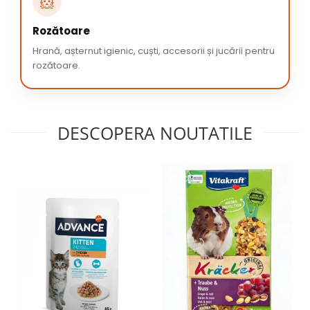
🐹
Rozătoare
Hrană, așternut igienic, cuști, accesorii și jucării pentru
rozătoare.
DESCOPERA NOUTATILE