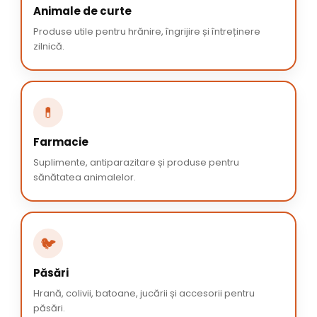
Animale de curte
Produse utile pentru hrănire, îngrijire și întreținere
zilnică.
💊
Farmacie
Suplimente, antiparazitare și produse pentru
sănătatea animalelor.
🐦
Păsări
Hrană, colivii, batoane, jucării și accesorii pentru
păsări.