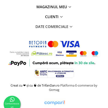
MAGAZINUL MEU
CLIENTI
DATE COMERCIALE
Creat cu ❤ și cu 🧠 de TrifanDan.ro
Platforma E-commerce by
Gomag
Contacteaza
un