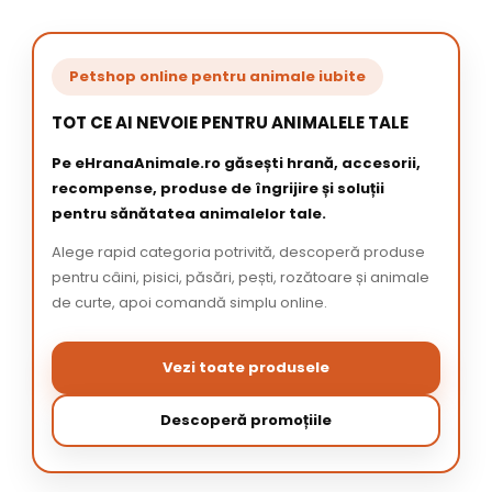
Petshop online pentru animale iubite
TOT CE AI NEVOIE PENTRU ANIMALELE TALE
Pe eHranaAnimale.ro găsești hrană, accesorii,
recompense, produse de îngrijire și soluții
pentru sănătatea animalelor tale.
Alege rapid categoria potrivită, descoperă produse
pentru câini, pisici, păsări, pești, rozătoare și animale
de curte, apoi comandă simplu online.
Vezi toate produsele
Descoperă promoțiile