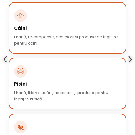
🐶
Câini
Hrană, recompense, accesorii și produse de îngrijire
pentru câini.
🐱
Pisici
Hrană, litiere, jucării, accesorii și produse pentru
îngrijire zilnică.
🐔