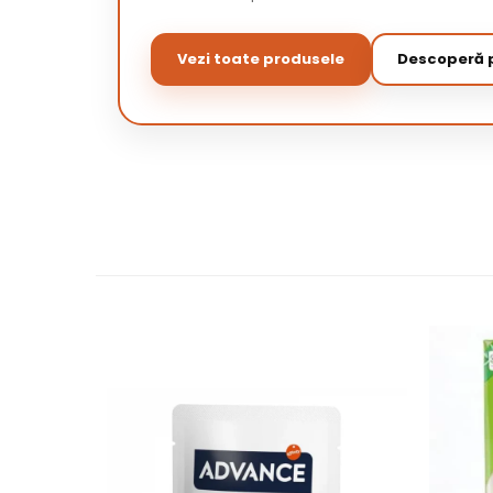
Vezi toate produsele
Descoperă p