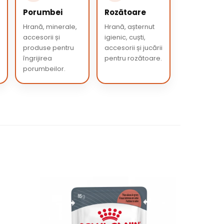
Porumbei
Rozătoare
Hrană, minerale,
Hrană, așternut
accesorii și
igienic, cuști,
produse pentru
accesorii și jucării
îngrijirea
pentru rozătoare.
porumbeilor.