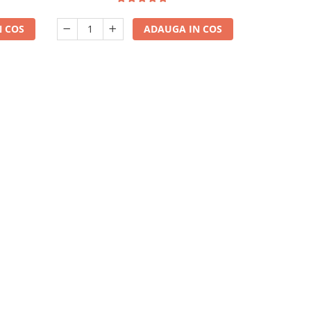
 COS
ADAUGA IN COS