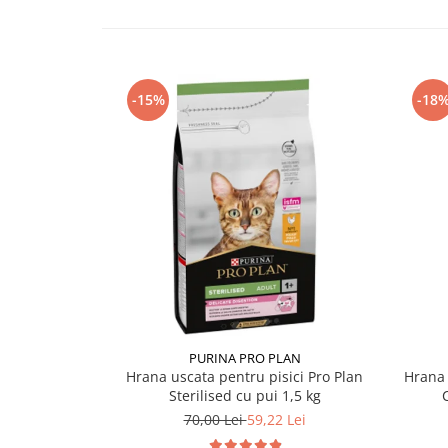
-15%
-18
PURINA PRO PLAN
Hrana uscata pentru pisici Pro Plan
Hrana 
Sterilised cu pui 1,5 kg
70,00 Lei
59,22 Lei