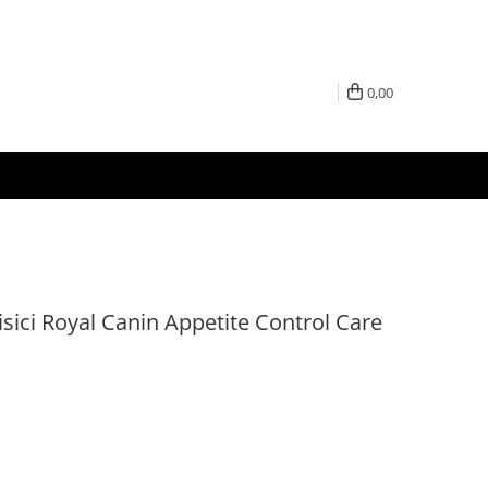
0,00
sici Royal Canin Appetite Control Care