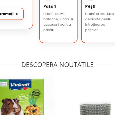
Păsări
Pești
romoțiile
Hrană, colivii,
Hrană și produse
batoane, jucării și
dedicate pentru
accesorii pentru
întreținerea
păsări.
peștilor.
DESCOPERA NOUTATILE