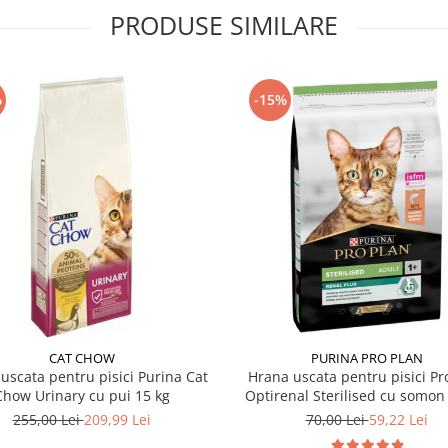
PRODUSE SIMILARE
%
-15%
CAT CHOW
PURINA PRO PLAN
uscata pentru pisici Purina Cat
Hrana uscata pentru pisici Pr
Chow Urinary cu pui 15 kg
Optirenal Sterilised cu somon 
255,00 Lei
209,99 Lei
70,00 Lei
59,22 Lei