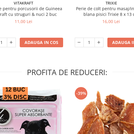
VITAKRAFT
TRIXIE
 pentru porcusorii de Guineea
Perie de colt pentru masaj/in
kraft cu struguri & nuci 2 buc
blana pisici Trixie 8
11,00 Lei
16,00 Lei
ADAUGA IN COS
ADAUGA I
PROFITA DE REDUCERI:
-39%