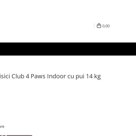
0,00
sici Club 4 Paws Indoor cu pui 14 kg
are