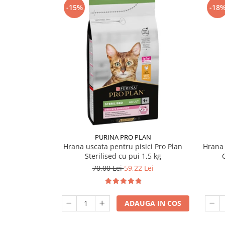
-15%
-18
PURINA PRO PLAN
Hrana uscata pentru pisici Pro Plan
Hrana 
Sterilised cu pui 1,5 kg
70,00 Lei
59,22 Lei
ADAUGA IN COS