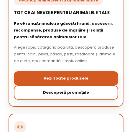
Petshop online pentru animale iubite
TOT CE AI NEVOIE PENTRU ANIMALELE TALE
Pe eHranaAnimale.ro găsești hrană, accesorii,
recompense, produse de îngrijire și soluții
pentru sănătatea animalelor tale.
Alege rapid categoria potrivită, descoperă produse
pentru câini, pisici, păsări, pești, rozătoare și animale
de curte, apoi comandă simplu online.
Vezi toate produsele
Descoperă promoțiile
🐶