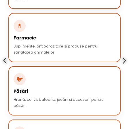
💊
Farmacie
Suplimente, antiparazitare și produse pentru
sănătatea animalelor.
🐦
Păsări
Hrană, colivii, batoane, jucării și accesorii pentru
păsări.