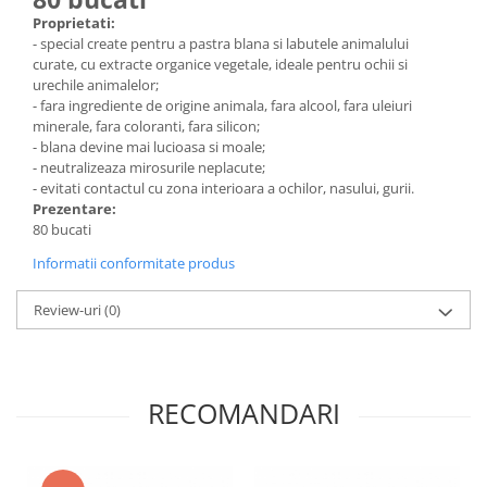
Proprietati:
- special create pentru a pastra blana si labutele animalului
curate, cu extracte organice vegetale, ideale pentru ochii si
urechile animalelor;
- fara ingrediente de origine animala, fara alcool, fara uleiuri
minerale, fara coloranti, fara silicon;
- blana devine mai lucioasa si moale;
- neutralizeaza mirosurile neplacute;
- evitati contactul cu zona interioara a ochilor, nasului, gurii.
Prezentare:
80
bucati
Informatii conformitate produs
Review-uri
(0)
RECOMANDARI