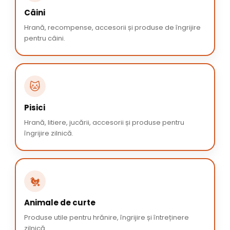
Câini
Hrană, recompense, accesorii și produse de îngrijire
pentru câini.
🐱
Pisici
Hrană, litiere, jucării, accesorii și produse pentru
îngrijire zilnică.
🐔
Animale de curte
Produse utile pentru hrănire, îngrijire și întreținere
zilnică.