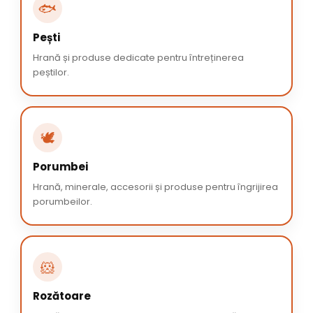
🐟
Pești
Hrană și produse dedicate pentru întreținerea
peștilor.
🕊️
Porumbei
Hrană, minerale, accesorii și produse pentru îngrijirea
porumbeilor.
🐹
Rozătoare