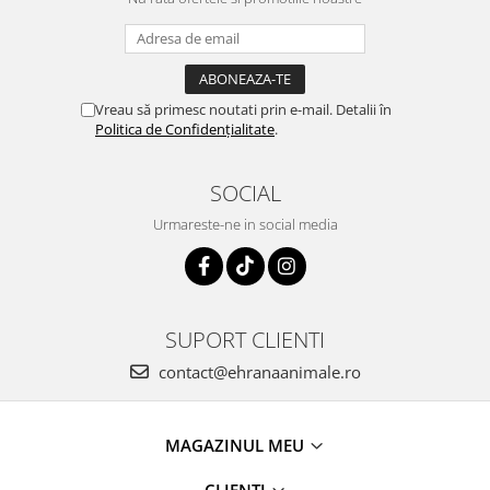
Vreau să primesc noutati prin e-mail. Detalii în
Politica de Confidențialitate
.
SOCIAL
Urmareste-ne in social media
SUPORT CLIENTI
contact@ehranaanimale.ro
MAGAZINUL MEU
CLIENTI