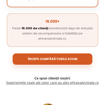
15.000+
Peste
15.000 de clienți
beneficiază deja de actualul
sistem de recompensare a fidelității pe
eHranaAnimale.ro.
ÎNCEPE CUMPĂRĂTURILE ACUM
Ce spun clienții noștri:
Experiențele reale ale celor care au ales eHranaAnimale.ro