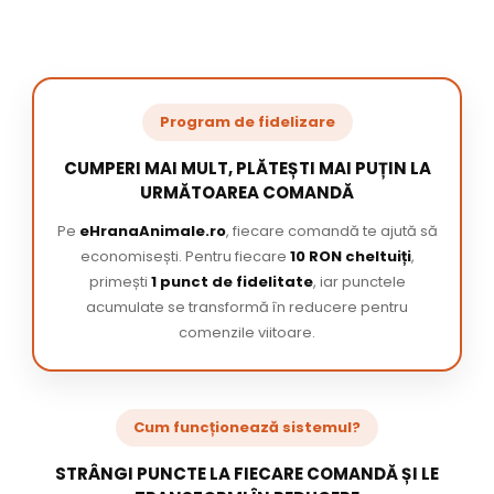
Program de fidelizare
CUMPERI MAI MULT, PLĂTEȘTI MAI PUȚIN LA
URMĂTOAREA COMANDĂ
Pe
eHranaAnimale.ro
, fiecare comandă te ajută să
economisești. Pentru fiecare
10 RON cheltuiți
,
primești
1 punct de fidelitate
, iar punctele
acumulate se transformă în reducere pentru
comenzile viitoare.
Cum funcționează sistemul?
STRÂNGI PUNCTE LA FIECARE COMANDĂ ȘI LE