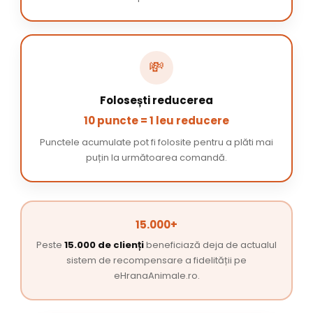
💸
Folosești reducerea
10 puncte = 1 leu reducere
Punctele acumulate pot fi folosite pentru a plăti mai
puțin la următoarea comandă.
15.000+
Peste
15.000 de clienți
beneficiază deja de actualul
sistem de recompensare a fidelității pe
eHranaAnimale.ro.