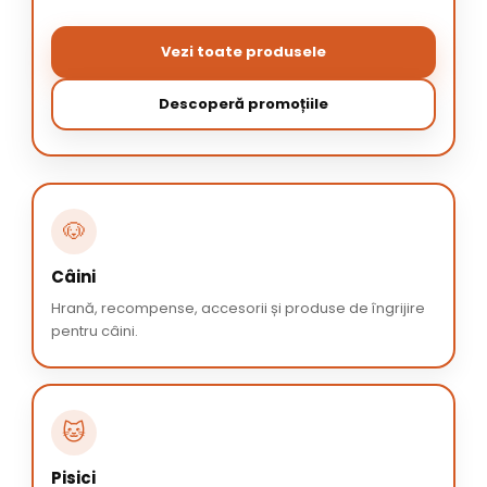
Vezi toate produsele
Descoperă promoțiile
🐶
Câini
Hrană, recompense, accesorii și produse de îngrijire
pentru câini.
🐱
Pisici