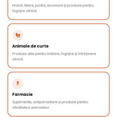
Hrană, litiere, jucării, accesorii și produse pentru
îngrijire zilnică.
🐔
Animale de curte
Produse utile pentru hrănire, îngrijire și întreținere
zilnică.
💊
Farmacie
Suplimente, antiparazitare și produse pentru
sănătatea animalelor.