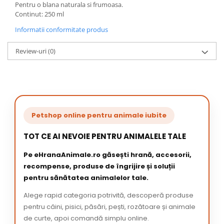
Pentru o blana naturala si frumoasa.
Continut: 250 ml
Informatii conformitate produs
Review-uri
(0)
Petshop online pentru animale iubite
TOT CE AI NEVOIE PENTRU ANIMALELE TALE
Pe eHranaAnimale.ro găsești hrană, accesorii,
recompense, produse de îngrijire și soluții
pentru sănătatea animalelor tale.
Alege rapid categoria potrivită, descoperă produse
pentru câini, pisici, păsări, pești, rozătoare și animale
de curte, apoi comandă simplu online.