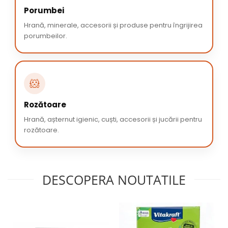
Porumbei
Hrană, minerale, accesorii și produse pentru îngrijirea
porumbeilor.
🐹
Rozătoare
Hrană, așternut igienic, cuști, accesorii și jucării pentru
rozătoare.
DESCOPERA NOUTATILE