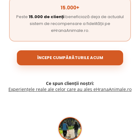
15.000+
Peste
15.000 de clienți
beneficiază deja de actualul
sistem de recompensare a fidelității pe
eHranaAnimale.ro.
ÎNCEPE CUMPĂRĂTURILE ACUM
Ce spun clienții noștri:
Experiențele reale ale celor care au ales eHranaAnimale.ro