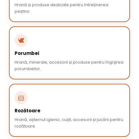
Hrană și produse dedicate pentru întreținerea
peștilor.
🕊️
Porumbei
Hrană, minerale, accesorii și produse pentru îngrijirea
porumbeilor.
🐹
Rozătoare
Hrană, așternut igienic, cuști, accesorii și jucării pentru
rozătoare.