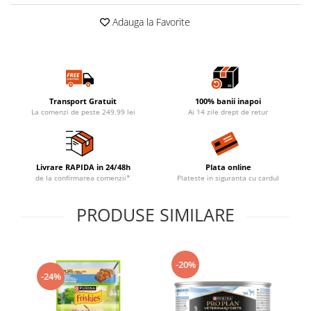
Adauga la Favorite
Transport Gratuit
100% banii inapoi
La comenzi de peste 249.99 lei
Ai 14 zile drept de retur
Livrare RAPIDA in 24/48h
Plata online
de la confirmarea comenzii*
Plateste in siguranta cu cardul
PRODUSE SIMILARE
-20%
-24%