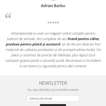
Adrian Barbu
⭐⭐⭐⭐⭐
u
ehranaanimale.ro este un magazin online complet pentru
iubitorii de animale. Am cumpărat de aici
hrană pentru câine,
produse pentru pisică și accesorii
, iar de fiecare dată am fost
u
mulțumit de calitatea produselor și de promptitudinea livrării. Îmi
place și sistemul de puncte de fidelitate, plus faptul că ai
il
transport gratuit peste o anumită sumă. Recomand cu încredere
și voi reveni cu siguranță pentru alte comenzi.
NEWSLETTER
Nu rata ofertele si promotiile noastre