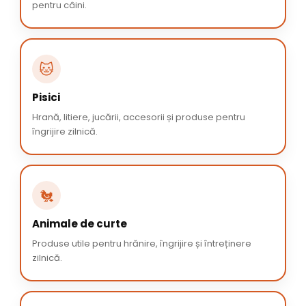
pentru câini.
🐱
Pisici
Hrană, litiere, jucării, accesorii și produse pentru
îngrijire zilnică.
🐔
Animale de curte
Produse utile pentru hrănire, îngrijire și întreținere
zilnică.