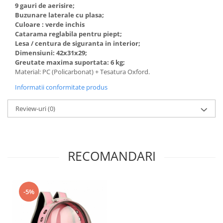
9 gauri de aerisire;
Buzunare laterale cu plasa;
Culoare : verde inchis
Catarama reglabila pentru piept;
Lesa / centura de siguranta in interior;
Dimensiuni: 42x31x29;
Greutate maxima suportata: 6 kg;
Material: PC (Policarbonat) + Tesatura Oxford.
Informatii conformitate produs
Review-uri
(0)
RECOMANDARI
-5%