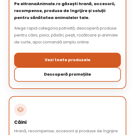
Pe eHranaAnimale.ro găsești hrană, accesorii,
recompense, produse de îngrijire și soluții
pentru sănătatea animalelor tale.
Alege rapid categoria potrivită, descoperă produse
pentru câini, pisici, păsări, pești, rozătoare și animale
de curte, apoi comandă simplu online.
Vezi toate produsele
Descoperă promoțiile
🐶
Câini
Hrană, recompense, accesorii și produse de îngrijire