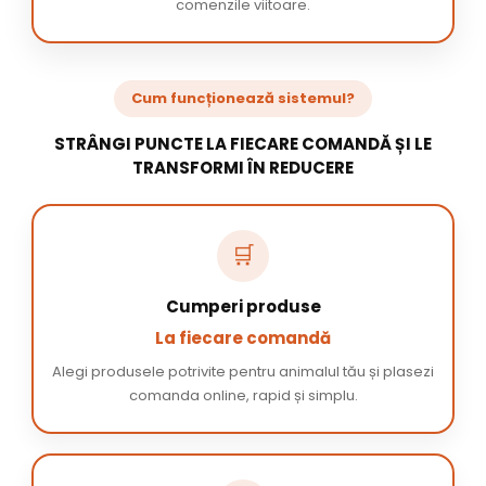
comenzile viitoare.
Cum funcționează sistemul?
STRÂNGI PUNCTE LA FIECARE COMANDĂ ȘI LE
TRANSFORMI ÎN REDUCERE
🛒
Cumperi produse
La fiecare comandă
Alegi produsele potrivite pentru animalul tău și plasezi
comanda online, rapid și simplu.