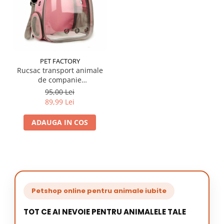
PET FACTORY
Rucsac transport animale
de companie
transparent roz
95,00 Lei
89,99 Lei
ADAUGA IN COS
Petshop online pentru animale iubite
TOT CE AI NEVOIE PENTRU ANIMALELE TALE