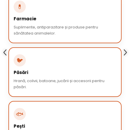
💊
Farmacie
Suplimente, antiparazitare și produse pentru
sănătatea animalelor.
🐦
Păsări
Hrană, colivii, batoane, jucării și accesorii pentru
păsări.
🐟
Pești